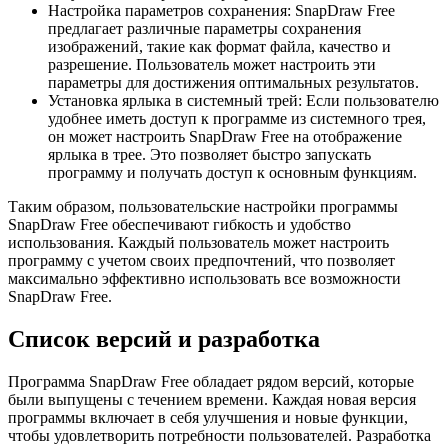
Настройка параметров сохранения: SnapDraw Free
предлагает различные параметры сохранения
изображений, такие как формат файла, качество и
разрешение. Пользователь может настроить эти
параметры для достижения оптимальных результатов.
Установка ярлыка в системный трей: Если пользователю
удобнее иметь доступ к программе из системного трея,
он может настроить SnapDraw Free на отображение
ярлыка в трее. Это позволяет быстро запускать
программу и получать доступ к основным функциям.
Таким образом, пользовательские настройки программы
SnapDraw Free обеспечивают гибкость и удобство
использования. Каждый пользователь может настроить
программу с учетом своих предпочтений, что позволяет
максимально эффективно использовать все возможности
SnapDraw Free.
Список версий и разработка
Программа SnapDraw Free обладает рядом версий, которые
были выпущены с течением времени. Каждая новая версия
программы включает в себя улучшения и новые функции,
чтобы удовлетворить потребности пользователей. Разработка