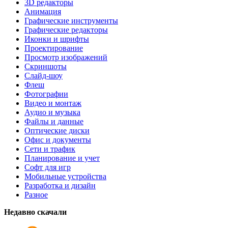
3D редакторы
Анимация
Графические инструменты
Графические редакторы
Иконки и шрифты
Проектирование
Просмотр изображений
Скриншоты
Слайд-шоу
Флеш
Фотографии
Видео и монтаж
Аудио и музыка
Файлы и данные
Оптические диски
Офис и документы
Сети и трафик
Планирование и учет
Софт для игр
Мобильные устройства
Разработка и дизайн
Разное
Недавно скачали