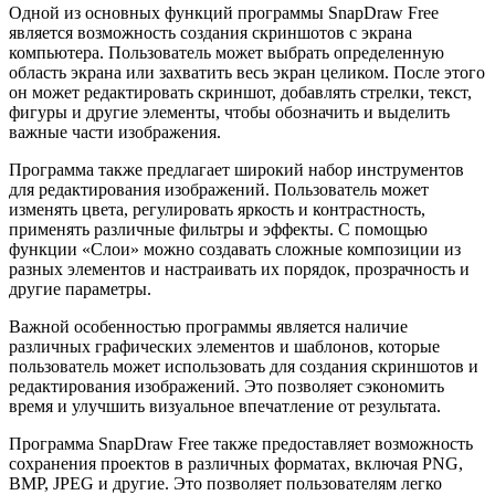
Одной из основных функций программы SnapDraw Free
является возможность создания скриншотов с экрана
компьютера. Пользователь может выбрать определенную
область экрана или захватить весь экран целиком. После этого
он может редактировать скриншот, добавлять стрелки, текст,
фигуры и другие элементы, чтобы обозначить и выделить
важные части изображения.
Программа также предлагает широкий набор инструментов
для редактирования изображений. Пользователь может
изменять цвета, регулировать яркость и контрастность,
применять различные фильтры и эффекты. С помощью
функции «Слои» можно создавать сложные композиции из
разных элементов и настраивать их порядок, прозрачность и
другие параметры.
Важной особенностью программы является наличие
различных графических элементов и шаблонов, которые
пользователь может использовать для создания скриншотов и
редактирования изображений. Это позволяет сэкономить
время и улучшить визуальное впечатление от результата.
Программа SnapDraw Free также предоставляет возможность
сохранения проектов в различных форматах, включая PNG,
BMP, JPEG и другие. Это позволяет пользователям легко