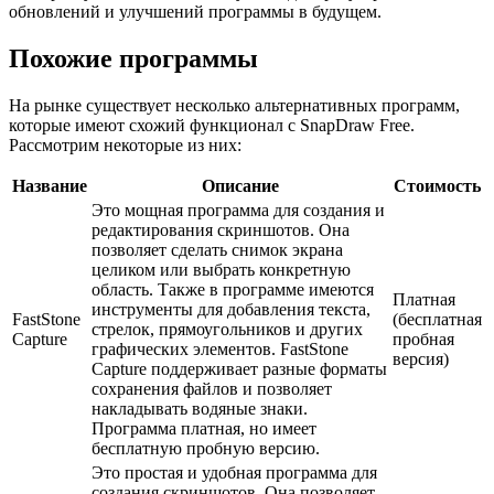
обновлений и улучшений программы в будущем.
Похожие программы
На рынке существует несколько альтернативных программ,
которые имеют схожий функционал с SnapDraw Free.
Рассмотрим некоторые из них:
Название
Описание
Стоимость
Это мощная программа для создания и
редактирования скриншотов. Она
позволяет сделать снимок экрана
целиком или выбрать конкретную
область. Также в программе имеются
Платная
инструменты для добавления текста,
FastStone
(бесплатная
стрелок, прямоугольников и других
Capture
пробная
графических элементов. FastStone
версия)
Capture поддерживает разные форматы
сохранения файлов и позволяет
накладывать водяные знаки.
Программа платная, но имеет
бесплатную пробную версию.
Это простая и удобная программа для
создания скриншотов. Она позволяет