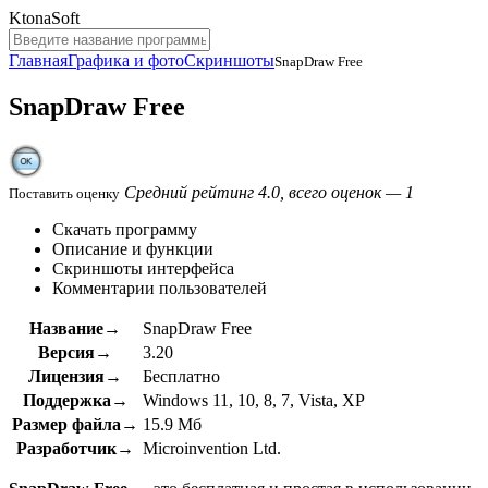
KtonaSoft
Главная
Графика и фото
Скриншоты
SnapDraw Free
SnapDraw Free
Средний рейтинг 4.0, всего оценок — 1
Поставить оценку
Скачать программу
Описание и функции
Скриншоты интерфейса
Комментарии пользователей
Название→
SnapDraw Free
Версия→
3.20
Лицензия→
Бесплатно
Поддержка→
Windows 11, 10, 8, 7, Vista, XP
Размер файла→
15.9 Мб
Разработчик→
Microinvention Ltd.