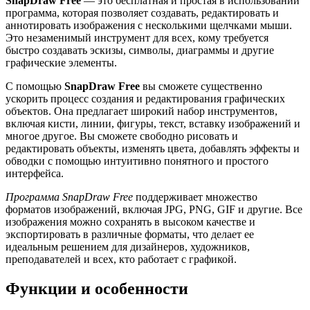
SnapDraw Free
— это бесплатная и простая в использовании
программа, которая позволяет создавать, редактировать и
аннотировать изображения с несколькими щелчками мыши.
Это незаменимый инструмент для всех, кому требуется
быстро создавать эскизы, символы, диаграммы и другие
графические элементы.
С помощью
SnapDraw Free
вы сможете существенно
ускорить процесс создания и редактирования графических
объектов. Она предлагает широкий набор инструментов,
включая кисти, линии, фигуры, текст, вставку изображений и
многое другое. Вы сможете свободно рисовать и
редактировать объекты, изменять цвета, добавлять эффекты и
обводки с помощью интуитивно понятного и простого
интерфейса.
Программа SnapDraw Free
поддерживает множество
форматов изображений, включая JPG, PNG, GIF и другие. Все
изображения можно сохранять в высоком качестве и
экспортировать в различные форматы, что делает ее
идеальным решением для дизайнеров, художников,
преподавателей и всех, кто работает с графикой.
Функции и особенности