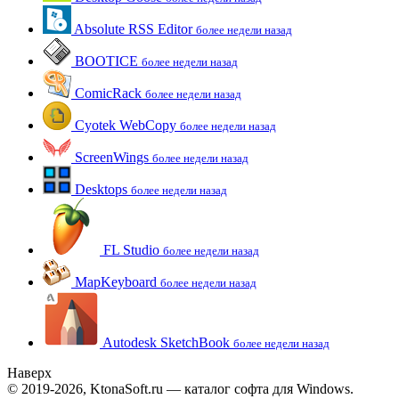
Absolute RSS Editor
более недели назад
BOOTICE
более недели назад
ComicRack
более недели назад
Cyotek WebCopy
более недели назад
ScreenWings
более недели назад
Desktops
более недели назад
FL Studio
более недели назад
MapKeyboard
более недели назад
Autodesk SketchBook
более недели назад
Наверх
© 2019-2026, KtonaSoft.ru — каталог софта для Windows.