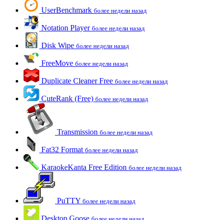
UserBenchmark
более недели назад
Notation Player
более недели назад
Disk Wipe
более недели назад
FreeMove
более недели назад
Duplicate Cleaner Free
более недели назад
CuteRank (Free)
более недели назад
Transmission
более недели назад
Fat32 Format
более недели назад
KaraokeKanta Free Edition
более недели назад
PuTTY
более недели назад
Desktop Goose
более недели назад