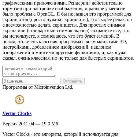
графическими приложениями. Рендеринг действительно
тормозил при настройке изображения, и раньше у меня не
было проблем с OpenGL. Я бы не назвал это программой для
скриншотов (просто нужны скриншоты), это скорее редактор
с возможностью делать скриншоты. Для простых снимков
экрана или (стандартный снимок экрана) сохраните все, что
вы используете, я сомневаюсь, что это будет заменой. В
целом, это очень классная программа с возможностями 3D,
настройками, добавлением изображений, наклоном
изображений и многими другими функциями, и, как я уже
сказал, очень классная, но не только для быстрых скриншотов.
Программы от Microinvention Ltd.
Vector Clocks
Версия 2011.04 — 19.0 Мб
Vector Clocks - это алгоритм, который используется для