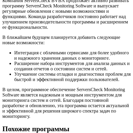
Компания ServersCheck BVBA продолжает активно развивать
программу ServersCheck Monitoring Software и выпускает
регулярные обновления с новыми возможностями и
функциями. Команда разработчиков постоянно работает над
улучшением производительности программы и расширением
ее функциональности.
В ближайшем будущем планируется добавить следующие
новые возможности:
Интеграция с облачными сервисами для более удобного
и надежного хранения данных о мониторинге.
Расширение набора инструментов для анализа данных и
создания отчетов о состоянии систем и сетей.
Улучшение системы отладки и диагностики проблем для
быстрой и эффективной поддержки пользователей.
В целом, программное обеспечение ServersCheck Monitoring
Software является надежным и мощным инструментом для
мониторинга систем и сетей. Благодаря постоянной
разработке и обновлению, эта программа остается актуальной
и эффективной для решения широкого спектра задач по
мониторингу.
Похожие программы