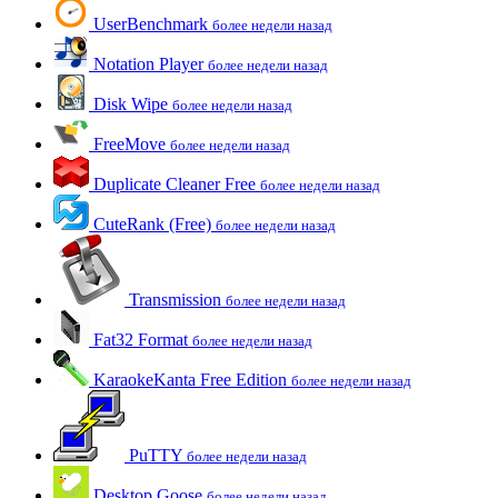
UserBenchmark
более недели назад
Notation Player
более недели назад
Disk Wipe
более недели назад
FreeMove
более недели назад
Duplicate Cleaner Free
более недели назад
CuteRank (Free)
более недели назад
Transmission
более недели назад
Fat32 Format
более недели назад
KaraokeKanta Free Edition
более недели назад
PuTTY
более недели назад
Desktop Goose
более недели назад