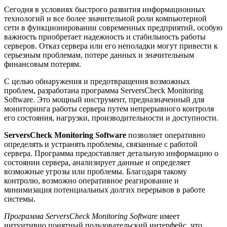
Сегодня в условиях быстрого развития информационных
технологий и все более значительной роли компьютерной
сети в функционировании современных предприятий, особую
важность приобретает надежность и стабильность работы
серверов. Отказ сервера или его неполадки могут привести к
серьезным проблемам, потере данных и значительным
финансовым потерям.
С целью обнаружения и предотвращения возможных
проблем, разработана программа ServersCheck Monitoring
Software. Это мощный инструмент, предназначенный для
мониторинга работы сервера путем непрерывного контроля
его состояния, нагрузки, производительности и доступности.
ServersCheck Monitoring Software
позволяет оперативно
определять и устранять проблемы, связанные с работой
сервера. Программа предоставляет детальную информацию о
состоянии сервера, анализирует данные и определяет
возможные угрозы или проблемы. Благодаря такому
контролю, возможно оперативное реагирование и
минимизация потенциальных долгих перерывов в работе
системы.
Программа ServersCheck Monitoring Software
имеет
интуитивно понятный пользовательский интерфейс, что