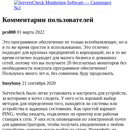
Комментарии пользователей
pcs800
01 марта 2022
Это программное обеспечение не только всеобъемлющее, но и
в то же время простое в использовании. Это отлично
подходит для крупных предприятий и корпораций, но в то же
время отлично подходит для малого бизнеса и домашних
сетей, потому что вы получаете 20 бесплатных мониторов без
необходимости покупать программное обеспечение!
Пользуюсь много лет и, без сомнения, буду продолжать.
busybusy
21 сентября 2020
Servercheck было легко установить и настроить для устройств,
за которыми я хотел следить. У него есть хороший выбор
методов для определения того, находятся ли системы или
устройства в заданных состояниях. Как простой вариант
PING, чтобы увидеть, подключен ли принтер или рабочая
станция к сети. У них есть оповещения по электронной почте
для администраторов, чтобы получать уведомления о любом
устройстве, которое могло выйти из строя. Интерфейс их