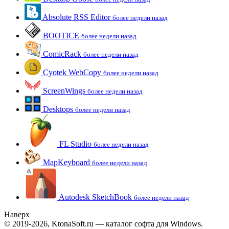
Absolute RSS Editor
более недели назад
BOOTICE
более недели назад
ComicRack
более недели назад
Cyotek WebCopy
более недели назад
ScreenWings
более недели назад
Desktops
более недели назад
FL Studio
более недели назад
MapKeyboard
более недели назад
Autodesk SketchBook
более недели назад
Наверх
© 2019-2026, KtonaSoft.ru — каталог софта для Windows.