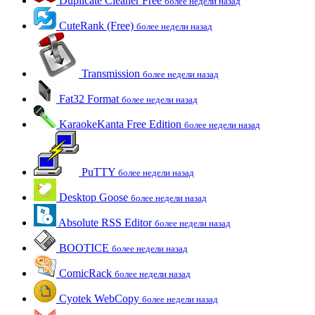
Duplicate Cleaner Free
более недели назад
CuteRank (Free)
более недели назад
Transmission
более недели назад
Fat32 Format
более недели назад
KaraokeKanta Free Edition
более недели назад
PuTTY
более недели назад
Desktop Goose
более недели назад
Absolute RSS Editor
более недели назад
BOOTICE
более недели назад
ComicRack
более недели назад
Cyotek WebCopy
более недели назад