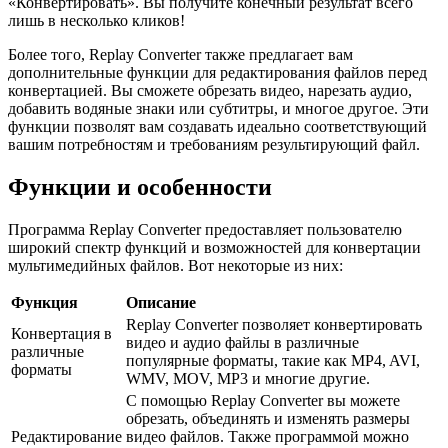
«Конвертировать». Вы получите конечный результат всего
лишь в несколько кликов!
Более того, Replay Converter также предлагает вам
дополнительные функции для редактирования файлов перед
конвертацией. Вы сможете обрезать видео, нарезать аудио,
добавить водяные знаки или субтитры, и многое другое. Эти
функции позволят вам создавать идеально соответствующий
вашим потребностям и требованиям результирующий файл.
Функции и особенности
Программа Replay Converter предоставляет пользователю
широкий спектр функций и возможностей для конвертации
мультимедийных файлов. Вот некоторые из них:
Функция
Описание
Replay Converter позволяет конвертировать
Конвертация в
видео и аудио файлы в различные
различные
популярные форматы, такие как MP4, AVI,
форматы
WMV, MOV, MP3 и многие другие.
С помощью Replay Converter вы можете
обрезать, объединять и изменять размеры
Редактирование
видео файлов. Также программой можно