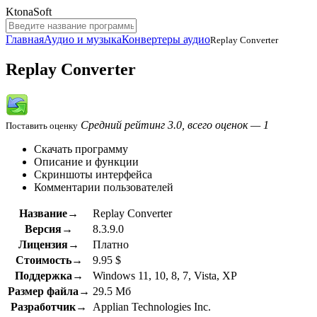
KtonaSoft
Главная
Аудио и музыка
Конвертеры аудио
Replay Converter
Replay Converter
Средний рейтинг 3.0, всего оценок — 1
Поставить оценку
Скачать программу
Описание и функции
Скриншоты интерфейса
Комментарии пользователей
Название→
Replay Converter
Версия→
8.3.9.0
Лицензия→
Платно
Стоимость→
9.95 $
Поддержка→
Windows 11, 10, 8, 7, Vista, XP
Размер файла→
29.5 Мб
Разработчик→
Applian Technologies Inc.