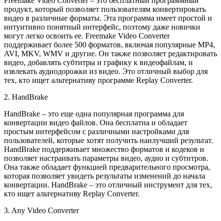
Freemake Video Converter – это бесплатный программный
продукт, который позволяет пользователям конвертировать
видео в различные форматы. Эта программа имеет простой и
интуитивно понятный интерфейс, поэтому даже новички
могут легко освоить ее. Freemake Video Converter
поддерживает более 500 форматов, включая популярные MP4,
AVI, MKV, WMV и другие. Он также позволяет редактировать
видео, добавлять субтитры и графику к видеофайлам, и
извлекать аудиодорожки из видео. Это отличный выбор для
тех, кто ищет альтернативу программе Replay Converter.
2. HandBrake
HandBrake – это еще одна популярная программа для
конвертации видео файлов. Она бесплатна и обладает
простым интерфейсом с различными настройками для
пользователей, которые хотят получить наилучший результат.
HandBrake поддерживает множество форматов и кодеков и
позволяет настраивать параметры видео, аудио и субтитров.
Она также обладает функцией предварительного просмотра,
которая позволяет увидеть результаты изменений до начала
конвертации. HandBrake – это отличный инструмент для тех,
кто ищет альтернативу Replay Converter.
3. Any Video Converter