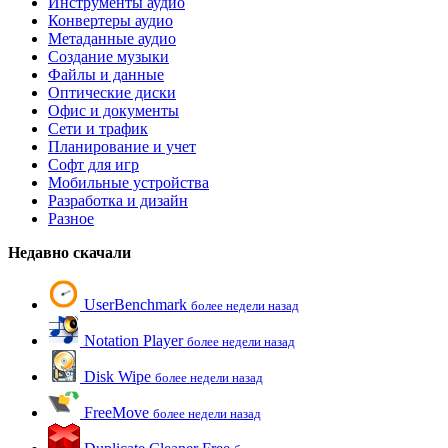
Инструменты аудио
Конвертеры аудио
Метаданные аудио
Создание музыки
Файлы и данные
Оптические диски
Офис и документы
Сети и трафик
Планирование и учет
Софт для игр
Мобильные устройства
Разработка и дизайн
Разное
Недавно скачали
UserBenchmark
более недели назад
Notation Player
более недели назад
Disk Wipe
более недели назад
FreeMove
более недели назад