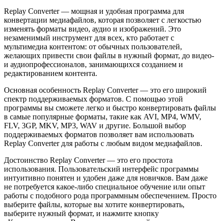
Replay Converter — мощная и удобная программа для
конвертации медиафайлов, которая позволяет с легкостью
изменять форматы видео, аудио и изображений. Это
незаменимый инструмент для всех, кто работает с
мультимедиа контентом: от обычных пользователей,
желающих привести свои файлы в нужный формат, до видео-
и аудиопрофессионалов, занимающихся созданием и
редактированием контента.
Основная особенность Replay Converter — это его широкий
спектр поддерживаемых форматов. С помощью этой
программы вы сможете легко и быстро конвертировать файлы
в самые популярные форматы, такие как AVI, MP4, WMV,
FLV, 3GP, MKV, MP3, WAV и другие. Большой выбор
поддерживаемых форматов позволяет вам использовать
Replay Converter для работы с любым видом медиафайлов.
Достоинство Replay Converter — это его простота
использования. Пользовательский интерфейс программы
интуитивно понятен и удобен даже для новичков. Вам даже
не потребуется какое-либо специальное обучение или опыт
работы с подобного рода программным обеспечением. Просто
выберите файлы, которые вы хотите конвертировать,
выберите нужный формат, и нажмите кнопку