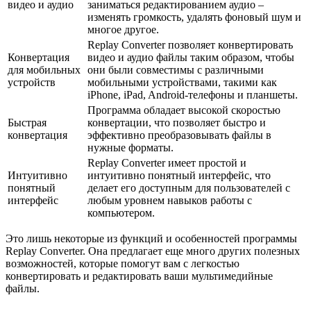
видео и аудио
заниматься редактированием аудио –
изменять громкость, удалять фоновый шум и
многое другое.
Replay Converter позволяет конвертировать
Конвертация
видео и аудио файлы таким образом, чтобы
для мобильных
они были совместимы с различными
устройств
мобильными устройствами, такими как
iPhone, iPad, Android-телефоны и планшеты.
Программа обладает высокой скоростью
Быстрая
конвертации, что позволяет быстро и
конвертация
эффективно преобразовывать файлы в
нужные форматы.
Replay Converter имеет простой и
Интуитивно
интуитивно понятный интерфейс, что
понятный
делает его доступным для пользователей с
интерфейс
любым уровнем навыков работы с
компьютером.
Это лишь некоторые из функций и особенностей программы
Replay Converter. Она предлагает еще много других полезных
возможностей, которые помогут вам с легкостью
конвертировать и редактировать ваши мультимедийные
файлы.