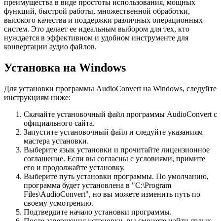
преимущества в виде простоты использования, мощных
функций, быстрой работы, множественной обработки,
высокого качества и поддержки различных операционных
систем. Это делает ее идеальным выбором для тех, кто
нуждается в эффективном и удобном инструменте для
конвертации аудио файлов.
Установка на Windows
Для установки программы AudioConvert на Windows, следуйте
инструкциям ниже:
Скачайте установочный файл программы AudioConvert с
официального сайта.
Запустите установочный файл и следуйте указаниям
мастера установки.
Выберите язык установки и прочитайте лицензионное
соглашение. Если вы согласны с условиями, примите
его и продолжайте установку.
Выберите путь установки программы. По умолчанию,
программа будет установлена в "C:\Program
Files\AudioConvert", но вы можете изменить путь по
своему усмотрению.
Подтвердите начало установки программы.
После завершения установки, вы сможете найти ярлык