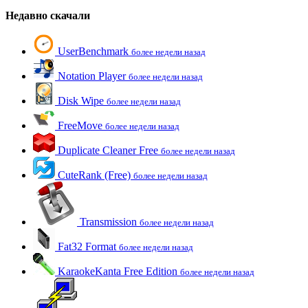
Недавно скачали
UserBenchmark
более недели назад
Notation Player
более недели назад
Disk Wipe
более недели назад
FreeMove
более недели назад
Duplicate Cleaner Free
более недели назад
CuteRank (Free)
более недели назад
Transmission
более недели назад
Fat32 Format
более недели назад
KaraokeKanta Free Edition
более недели назад