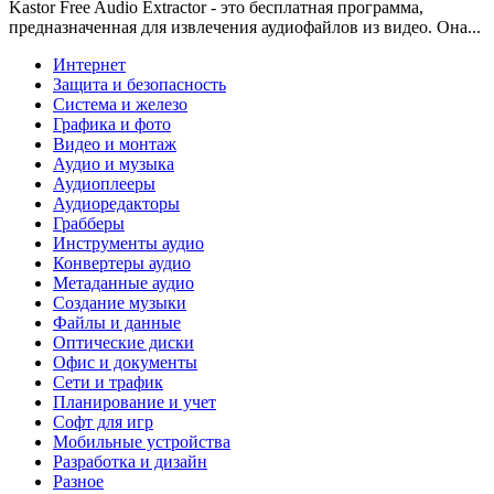
Kastor Free Audio Extractor - это бесплатная программа,
предназначенная для извлечения аудиофайлов из видео. Она...
Интернет
Защита и безопасность
Система и железо
Графика и фото
Видео и монтаж
Аудио и музыка
Аудиоплееры
Аудиоредакторы
Грабберы
Инструменты аудио
Конвертеры аудио
Метаданные аудио
Создание музыки
Файлы и данные
Оптические диски
Офис и документы
Сети и трафик
Планирование и учет
Софт для игр
Мобильные устройства
Разработка и дизайн
Разное