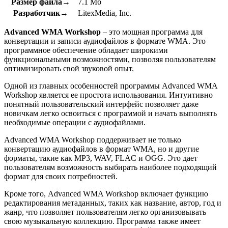
Размер файла→
7.1 Мб
Разработчик→
LitexMedia, Inc.
Advanced WMA Workshop
– это мощная программа для
конвертации и записи аудиофайлов в формате WMA. Это
программное обеспечение обладает широкими
функциональными возможностями, позволяя пользователям
оптимизировать свой звуковой опыт.
Одной из главных особенностей программы Advanced WMA
Workshop является ее простота использования. Интуитивно
понятный пользовательский интерфейс позволяет даже
новичкам легко освоиться с программой и начать выполнять
необходимые операции с аудиофайлами.
Advanced WMA Workshop поддерживает не только
конвертацию аудиофайлов в формат WMA, но и другие
форматы, такие как MP3, WAV, FLAC и OGG. Это дает
пользователям возможность выбирать наиболее подходящий
формат для своих потребностей.
Кроме того, Advanced WMA Workshop включает функцию
редактирования метаданных, таких как название, автор, год и
жанр, что позволяет пользователям легко организовывать
свою музыкальную коллекцию. Программа также имеет