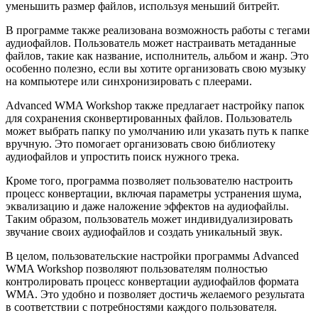
уменьшить размер файлов, используя меньший битрейт.
В программе также реализована возможность работы с тегами
аудиофайлов. Пользователь может настраивать метаданные
файлов, такие как название, исполнитель, альбом и жанр. Это
особенно полезно, если вы хотите организовать свою музыку
на компьютере или синхронизировать с плеерами.
Advanced WMA Workshop также предлагает настройку папок
для сохранения сконвертированных файлов. Пользователь
может выбрать папку по умолчанию или указать путь к папке
вручную. Это помогает организовать свою библиотеку
аудиофайлов и упростить поиск нужного трека.
Кроме того, программа позволяет пользователю настроить
процесс конвертации, включая параметры устранения шума,
эквализацию и даже наложение эффектов на аудиофайлы.
Таким образом, пользователь может индивидуализировать
звучание своих аудиофайлов и создать уникальный звук.
В целом, пользовательские настройки программы Advanced
WMA Workshop позволяют пользователям полностью
контролировать процесс конвертации аудиофайлов формата
WMA. Это удобно и позволяет достичь желаемого результата
в соответствии с потребностями каждого пользователя.