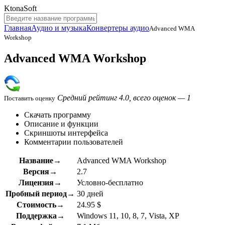
KtonaSoft
Главная
Аудио и музыка
Конвертеры аудио
Advanced WMA
Workshop
Advanced WMA Workshop
Средний рейтинг 4.0, всего оценок — 1
Поставить оценку
Скачать программу
Описание и функции
Скриншоты интерфейса
Комментарии пользователей
Название→
Advanced WMA Workshop
Версия→
2.7
Лицензия→
Условно-бесплатно
Пробный период→
30 дней
Стоимость→
24.95 $
Поддержка→
Windows 11, 10, 8, 7, Vista, XP