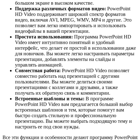
большом экране в высоком качестве.
Поддержка различных форматов видео:
PowerPoint
HD Video поддерживает широкий спектр форматов
видео, включая AVI, MPEG, WMV, MP4 и другие. Это
позволяет вам легко импортировать и использовать
видеофайлы в вашей презентации.
Простота использования:
Программа PowerPoint HD
Video имеет интуитивно понятный и удобный
интерфейс, что делает ее простой в использовании даже
для новичков. Вы можете легко настраивать параметры
презентации, добавлять элементы на слайды и
управлять анимацией.
Совместная работа:
PowerPoint HD Video позволяет
совместно работать над презентацией с другими
пользователями. Вы можете делиться своими
презентациями с коллегами и друзьями, а также
получать их обратную связь и комментарии.
Встроенные шаблоны и темы:
В программе
PowerPoint HD Video вам предлагается большой выбор
встроенных шаблонов и тем, которые помогут вам
быстро создать стильную и профессиональную
презентацию. Вы можете выбрать подходящую тему и
настроить ее под свои нужды.
Все эти функции и особенности делают программу PowerPoint