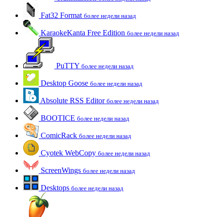
Fat32 Format
более недели назад
KaraokeKanta Free Edition
более недели назад
PuTTY
более недели назад
Desktop Goose
более недели назад
Absolute RSS Editor
более недели назад
BOOTICE
более недели назад
ComicRack
более недели назад
Cyotek WebCopy
более недели назад
ScreenWings
более недели назад
Desktops
более недели назад