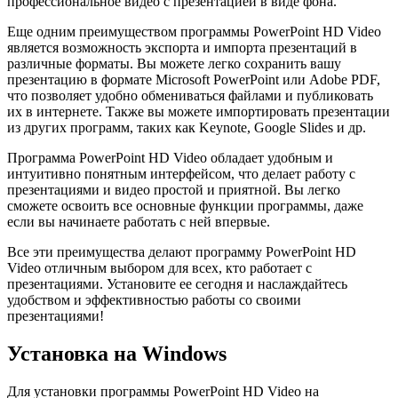
профессиональное видео с презентацией в виде фона.
Еще одним преимуществом программы PowerPoint HD Video
является возможность экспорта и импорта презентаций в
различные форматы. Вы можете легко сохранить вашу
презентацию в формате Microsoft PowerPoint или Adobe PDF,
что позволяет удобно обмениваться файлами и публиковать
их в интернете. Также вы можете импортировать презентации
из других программ, таких как Keynote, Google Slides и др.
Программа PowerPoint HD Video обладает удобным и
интуитивно понятным интерфейсом, что делает работу с
презентациями и видео простой и приятной. Вы легко
сможете освоить все основные функции программы, даже
если вы начинаете работать с ней впервые.
Все эти преимущества делают программу PowerPoint HD
Video отличным выбором для всех, кто работает с
презентациями. Установите ее сегодня и наслаждайтесь
удобством и эффективностью работы со своими
презентациями!
Установка на Windows
Для установки программы PowerPoint HD Video на