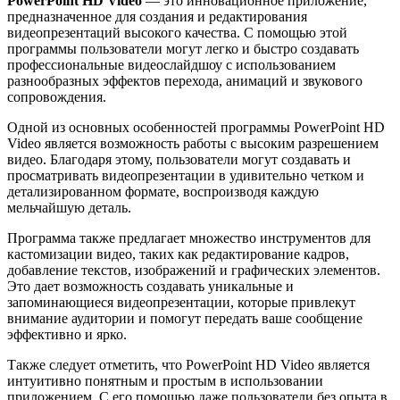
PowerPoint HD Video
— это инновационное приложение,
предназначенное для создания и редактирования
видеопрезентаций высокого качества. С помощью этой
программы пользователи могут легко и быстро создавать
профессиональные видеослайдшоу с использованием
разнообразных эффектов перехода, анимаций и звукового
сопровождения.
Одной из основных особенностей программы PowerPoint HD
Video является возможность работы с высоким разрешением
видео. Благодаря этому, пользователи могут создавать и
просматривать видеопрезентации в удивительно четком и
детализированном формате, воспроизводя каждую
мельчайшую деталь.
Программа также предлагает множество инструментов для
кастомизации видео, таких как редактирование кадров,
добавление текстов, изображений и графических элементов.
Это дает возможность создавать уникальные и
запоминающиеся видеопрезентации, которые привлекут
внимание аудитории и помогут передать ваше сообщение
эффективно и ярко.
Также следует отметить, что PowerPoint HD Video является
интуитивно понятным и простым в использовании
приложением. С его помощью даже пользователи без опыта в