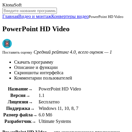
KtonaSoft
Главная
Видео и монтаж
Конвертеры видео
PowerPoint HD Video
PowerPoint HD Video
Средний рейтинг 4.0, всего оценок — 1
Поставить оценку
Скачать программу
Описание и функции
Скриншоты интерфейса
Комментарии пользователей
Название→
PowerPoint HD Video
Версия→
1.1
Лицензия→
Бесплатно
Поддержка→
Windows 11, 10, 8, 7
Размер файла→
6.0 Мб
Разработчик→
Ultimate Systems