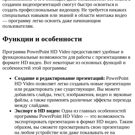
создании видеопрезентаций смогут быстро освоиться и
создать профессиональные видеошоу. Не требуется никаких
специальных навыков или знаний в области монтажа видео
— программу легко освоить даже начинающим
пользователям.
Функции и особенности
Программа PowerPoint HD Video предоставляет удобные и
функциональные возможности для работы с презентациями в
формате HD видео. Вот некоторые из основных функций и
особенностей этой программы:
Создание и редактирование презентаций:
PowerPoint
HD Video позволяет легко создавать новые презентации
или редактировать уже существующие. Вы можете
добавлять слайды, текст, изображения, видео и звуковые
файлы, а также применять различные эффекты перехода
между слайдами.
Экспорт в HD видео:
Одна из главных особенностей
программы PowerPoint HD Video — это возможность
экспортировать презентацию в формат HD видео. Таким
образом, вы сможете просматривать свою презентацию
на любом устройстве или даже показывать ее на