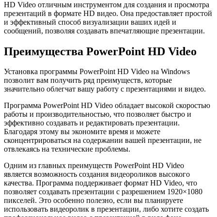
HD Video отличным инструментом для создания и просмотра
презентаций в формате HD видео. Она предоставляет простой
и эффективный способ визуализации ваших идей и
сообщений, позволяя создавать впечатляющие презентации.
Преимущества PowerPoint HD Video
Установка программы PowerPoint HD Video на Windows
позволит вам получить ряд преимуществ, которые
значительно облегчат вашу работу с презентациями и видео.
Программа PowerPoint HD Video обладает высокой скоростью
работы и производительностью, что позволяет быстро и
эффективно создавать и редактировать презентации.
Благодаря этому вы экономите время и можете
сконцентрироваться на содержании вашей презентации, не
отвлекаясь на технические проблемы.
Одним из главных преимуществ PowerPoint HD Video
является возможность создания видеороликов высокого
качества. Программа поддерживает формат HD Video, что
позволяет создавать презентации с разрешением 1920×1080
пикселей. Это особенно полезно, если вы планируете
использовать видеоролик в презентации, либо хотите создать