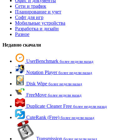
Офис и документы
Сети и трафик
Планирование и учет
Софт для игр
Мобильные устройства
Разработка и дизайн
Разное
Недавно скачали
UserBenchmark
более недели назад
Notation Player
более недели назад
Disk Wipe
более недели назад
FreeMove
более недели назад
Duplicate Cleaner Free
более недели назад
CuteRank (Free)
более недели назад
Transmission
более недели назад