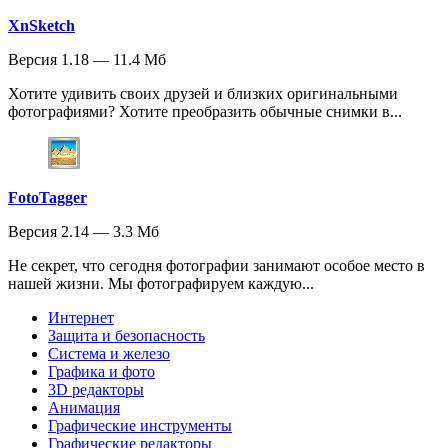
XnSketch
Версия 1.18 — 11.4 Мб
Хотите удивить своих друзей и близких оригинальными
фотографиями? Хотите преобразить обычные снимки в...
FotoTagger
Версия 2.14 — 3.3 Мб
Не секрет, что сегодня фотографии занимают особое место в
нашей жизни. Мы фотографируем каждую...
Интернет
Защита и безопасность
Система и железо
Графика и фото
3D редакторы
Анимация
Графические инструменты
Графические редакторы