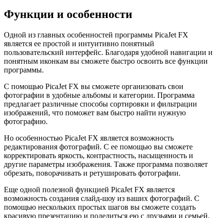
Функции и особенности
Одной из главных особенностей программы PicaJet FX
является ее простой и интуитивно понятный
пользовательский интерфейс. Благодаря удобной навигации и
понятным иконкам вы сможете быстро освоить все функции
программы.
С помощью PicaJet FX вы сможете организовать свои
фотографии в удобные альбомы и категории. Программа
предлагает различные способы сортировки и фильтрации
изображений, что поможет вам быстро найти нужную
фотографию.
Но особенностью PicaJet FX является возможность
редактирования фотографий. С ее помощью вы сможете
корректировать яркость, контрастность, насыщенность и
другие параметры изображения. Также программа позволяет
обрезать, поворачивать и ретушировать фотографии.
Еще одной полезной функцией PicaJet FX является
возможность создания слайд-шоу из ваших фотографий. С
помощью нескольких простых шагов вы сможете создать
красивую презентацию и поделиться ею с друзьями и семьей.