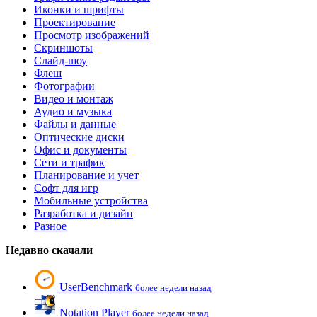
Иконки и шрифты
Проектирование
Просмотр изображений
Скриншоты
Слайд-шоу
Флеш
Фотографии
Видео и монтаж
Аудио и музыка
Файлы и данные
Оптические диски
Офис и документы
Сети и трафик
Планирование и учет
Софт для игр
Мобильные устройства
Разработка и дизайн
Разное
Недавно скачали
UserBenchmark
более недели назад
Notation Player
более недели назад