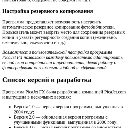
Настройка резервного копирования
Программа предоставляет возможность настроить
автоматическое резервное копирование фотобиблиотеки.
Пользователь может выбрать место для сохранения резервных
копий и указать регулярность создания копий (ежедневно,
еженедельно, ежемесячно и т.д.).
Возможности пользовательской настройки программы
PicaJet FX позволяют каждому пользователю адаптировать
ее под свои потребности и предпочтения, делая работу с
фотографиями максимально удобной и эффективной.
Список версий и разработка
Программа PicaJet FX была разработана компанией PicaJet.com
и выпущена в нескольких версиях:
Версия 1.0 — первая версия программы, выпущенная в
2004 году;
Версия 2.0 — обновленная версия программы с
улучшенными функциями, выпущенная в 2006 году;
Версия 3.0 — новая версия программы со множеством