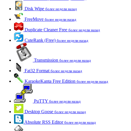
Disk Wipe
более недели назад
FreeMove
более недели назад
Duplicate Cleaner Free
более недели назад
CuteRank (Free)
более недели назад
Transmission
более недели назад
Fat32 Format
более недели назад
KaraokeKanta Free Edition
более недели назад
PuTTY
более недели назад
Desktop Goose
более недели назад
Absolute RSS Editor
более недели назад