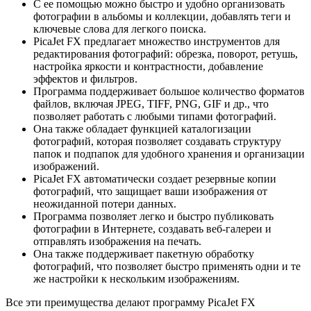
С ее помощью можно быстро и удобно организовать
фотографии в альбомы и коллекции, добавлять теги и
ключевые слова для легкого поиска.
PicaJet FX предлагает множество инструментов для
редактирования фотографий: обрезка, поворот, ретушь,
настройка яркости и контрастности, добавление
эффектов и фильтров.
Программа поддерживает большое количество форматов
файлов, включая JPEG, TIFF, PNG, GIF и др., что
позволяет работать с любыми типами фотографий.
Она также обладает функцией каталогизации
фотографий, которая позволяет создавать структуру
папок и подпапок для удобного хранения и организации
изображений.
PicaJet FX автоматически создает резервные копии
фотографий, что защищает ваши изображения от
неожиданной потери данных.
Программа позволяет легко и быстро публиковать
фотографии в Интернете, создавать веб-галереи и
отправлять изображения на печать.
Она также поддерживает пакетную обработку
фотографий, что позволяет быстро применять одни и те
же настройки к нескольким изображениям.
Все эти преимущества делают программу PicaJet FX