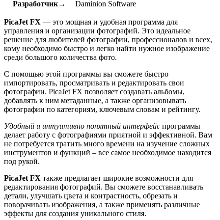
Разработчик→
Daminion Software
PicaJet FX
— это мощная и удобная программа для
управления и организации фотографий. Это идеальное
решение для любителей фотографии, профессионалов и всех,
кому необходимо быстро и легко найти нужное изображение
среди большого количества фото.
С помощью этой программы вы сможете быстро
импортировать, просматривать и редактировать свои
фотографии. PicaJet FX позволяет создавать альбомы,
добавлять к ним метаданные, а также организовывать
фотографии по категориям, ключевым словам и рейтингу.
Удобный и интуитивно понятный интерфейс
программы
делает работу с фотографиями приятной и эффективной. Вам
не потребуется тратить много времени на изучение сложных
инструментов и функций – все самое необходимое находится
под рукой.
PicaJet FX
также предлагает широкие возможности для
редактирования фотографий. Вы сможете восстанавливать
детали, улучшать цвета и контрастность, обрезать и
поворачивать изображения, а также применять различные
эффекты для создания уникального стиля.