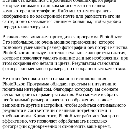
Все мы сталкивались с проблемой больших фотографий,
которые занимают слишком много места на нашем
компьютере или телефоне. Либо мы хотим отправить
изображение по электронной почте или разместить его на
сайте, и оно оказывается слишком большим, чтобы удобно
передать или загрузить.
В таких случаях может пригодиться программа PhotoRazor.
Это небольшое, но очень мощное приложение, которое
позволяет уменьшить размер фотографий без потери качества.
PhotoRazor использует интеллектуальные алгоритмы сжатия,
которые позволяют удалять лишние данные изображения, при
этом сохраняя его детали и цвета. Результатом становятся
фотографии меньшего размера, но с сохраненным качеством.
Не стоит беспокоиться о сложности использования
PhotoRazor. Программа обладает простым и интуитивно
понятным интерфейсом, благодаря которому вы сможете
легко настроить параметры сжатия. Вы сможете выбрать
необходимый размер и качество изображения, а также
выполнить другие настройки, чтобы добиться оптимального
результата в соответствии с вашими потребностями и
требованиями. Кроме того, PhotoRazor работает быстро и
эффективно, что позволяет обрабатывать несколько
фотографий одновременно и сэкономить ваше время.