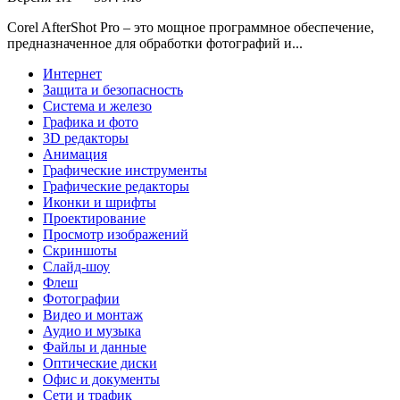
Corel AfterShot Pro – это мощное программное обеспечение,
предназначенное для обработки фотографий и...
Интернет
Защита и безопасность
Система и железо
Графика и фото
3D редакторы
Анимация
Графические инструменты
Графические редакторы
Иконки и шрифты
Проектирование
Просмотр изображений
Скриншоты
Слайд-шоу
Флеш
Фотографии
Видео и монтаж
Аудио и музыка
Файлы и данные
Оптические диски
Офис и документы
Сети и трафик