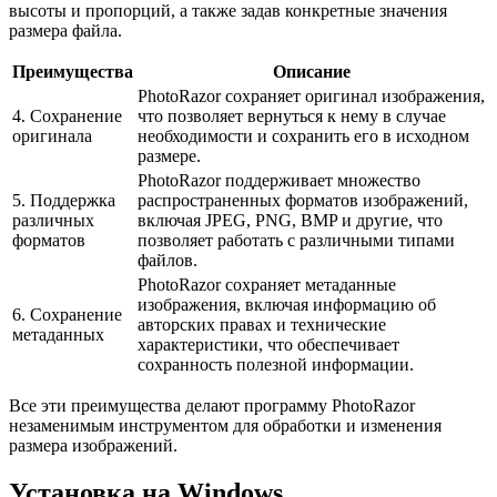
высоты и пропорций, а также задав конкретные значения
размера файла.
Преимущества
Описание
PhotoRazor сохраняет оригинал изображения,
4. Сохранение
что позволяет вернуться к нему в случае
оригинала
необходимости и сохранить его в исходном
размере.
PhotoRazor поддерживает множество
5. Поддержка
распространенных форматов изображений,
различных
включая JPEG, PNG, BMP и другие, что
форматов
позволяет работать с различными типами
файлов.
PhotoRazor сохраняет метаданные
изображения, включая информацию об
6. Сохранение
авторских правах и технические
метаданных
характеристики, что обеспечивает
сохранность полезной информации.
Все эти преимущества делают программу PhotoRazor
незаменимым инструментом для обработки и изменения
размера изображений.
Установка на Windows