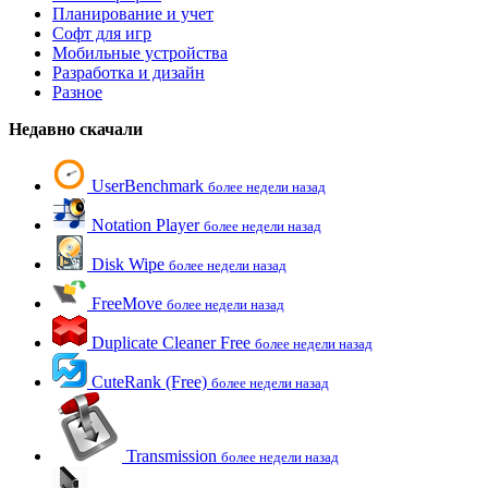
Планирование и учет
Софт для игр
Мобильные устройства
Разработка и дизайн
Разное
Недавно скачали
UserBenchmark
более недели назад
Notation Player
более недели назад
Disk Wipe
более недели назад
FreeMove
более недели назад
Duplicate Cleaner Free
более недели назад
CuteRank (Free)
более недели назад
Transmission
более недели назад