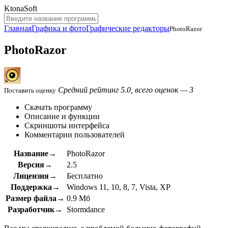
KtonaSoft
Главная
Графика и фото
Графические редакторы
PhotoRazor
PhotoRazor
Средний рейтинг 5.0, всего оценок — 3
Поставить оценку
Скачать программу
Описание и функции
Скриншоты интерфейса
Комментарии пользователей
Название→
PhotoRazor
Версия→
2.5
Лицензия→
Бесплатно
Поддержка→
Windows 11, 10, 8, 7, Vista, XP
Размер файла→
0.9 Мб
Разработчик→
Stormdance