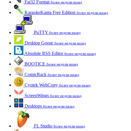
Fat32 Format
более недели назад
KaraokeKanta Free Edition
более недели назад
PuTTY
более недели назад
Desktop Goose
более недели назад
Absolute RSS Editor
более недели назад
BOOTICE
более недели назад
ComicRack
более недели назад
Cyotek WebCopy
более недели назад
ScreenWings
более недели назад
Desktops
более недели назад
FL Studio
более недели назад