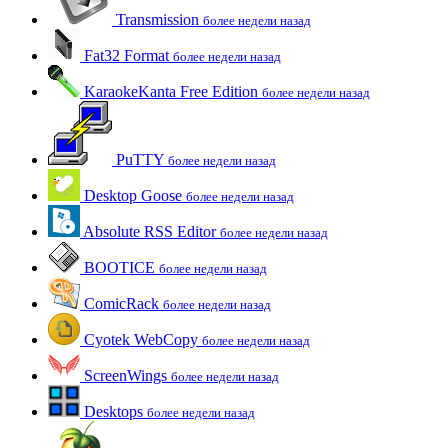
Transmission
более недели назад
Fat32 Format
более недели назад
KaraokeKanta Free Edition
более недели назад
PuTTY
более недели назад
Desktop Goose
более недели назад
Absolute RSS Editor
более недели назад
BOOTICE
более недели назад
ComicRack
более недели назад
Cyotek WebCopy
более недели назад
ScreenWings
более недели назад
Desktops
более недели назад