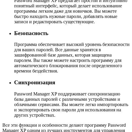
Password Manager XP предлагает простой и интуитивно
понятный интерфейс, который делает использование
программы легким даже для новичков. Вы можете
быстро находить нужные пароли, добавлять новые
записи и редактировать существующие.
Безопасность
Программа обеспечивает высокий уровень безопасности
для ваших паролей. Все данные хранятся в
зашифрованной базе данных, которая защищена
паролем. Вы также можете настроить программу для
автоматического блокирования после определенного
времени бездействия.
Синхронизация
Password Manager XP поддерживает синхронизацию
базы данных паролей с различными устройствами и
облачными сервисами. Вы можете легко импортировать
и экспортировать свои пароли для использования на
других устройствах.
Все эти функции и особенности делают программу Password
Manager XP одним из лучших инструментов для управления