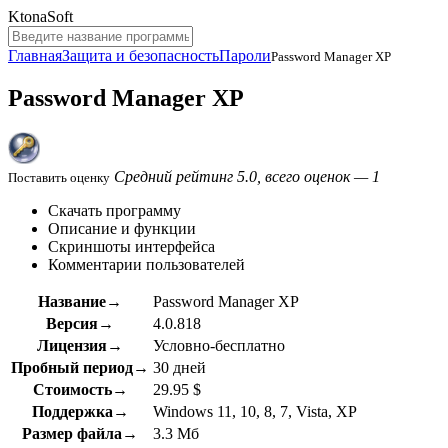
KtonaSoft
Главная
Защита и безопасность
Пароли
Password Manager XP
Password Manager XP
Средний рейтинг 5.0, всего оценок — 1
Поставить оценку
Скачать программу
Описание и функции
Скриншоты интерфейса
Комментарии пользователей
Название→
Password Manager XP
Версия→
4.0.818
Лицензия→
Условно-бесплатно
Пробный период→
30 дней
Стоимость→
29.95 $
Поддержка→
Windows 11, 10, 8, 7, Vista, XP
Размер файла→
3.3 Мб