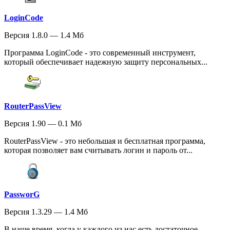
LoginCode
Версия 1.8.0 — 1.4 Мб
Программа LoginCode - это современный инструмент,
который обеспечивает надежную защиту персональных...
RouterPassView
Версия 1.90 — 0.1 Мб
RouterPassView - это небольшая и бесплатная программа,
которая позволяет вам считывать логин и пароль от...
PassworG
Версия 1.3.29 — 1.4 Мб
В наше время, когда у каждого из нас есть достаточное