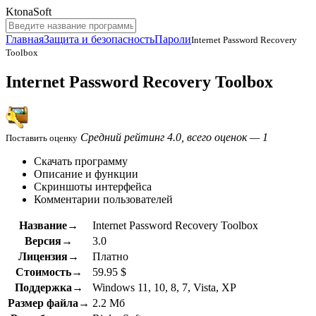
KtonaSoft
Главная
Защита и безопасность
Пароли
Internet Password Recovery
Toolbox
Internet Password Recovery Toolbox
Средний рейтинг 4.0, всего оценок — 1
Поставить оценку
Скачать программу
Описание и функции
Скриншоты интерфейса
Комментарии пользователей
Название→
Internet Password Recovery Toolbox
Версия→
3.0
Лицензия→
Платно
Стоимость→
59.95 $
Поддержка→
Windows 11, 10, 8, 7, Vista, XP
Размер файла→
2.2 Мб