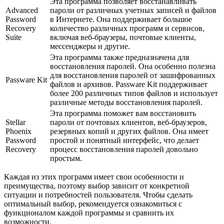
Эта программа позволяет восстанавливать
Advanced
пароли от различных учетных записей и файлов
Password
в Интернете. Она поддерживает большое
Recovery
количество различных программ и сервисов,
Suite
включая веб-браузеры, почтовые клиенты,
мессенджеры и другие.
Эта программа также предназначена для
восстановления паролей. Она особенно полезна
для восстановления паролей от зашифрованных
Passware Kit
файлов и архивов. Passware Kit поддерживает
более 200 различных типов файлов и использует
различные методы восстановления паролей.
Эта программа поможет вам восстановить
Stellar
пароли от почтовых клиентов, веб-браузеров,
Phoenix
резервных копий и других файлов. Она имеет
Password
простой и понятный интерфейс, что делает
Recovery
процесс восстановления паролей довольно
простым.
Каждая из этих программ имеет свои особенности и
преимущества, поэтому выбор зависит от конкретной
ситуации и потребностей пользователя. Чтобы сделать
оптимальный выбор, рекомендуется ознакомиться с
функционалом каждой программы и сравнить их
возможности.