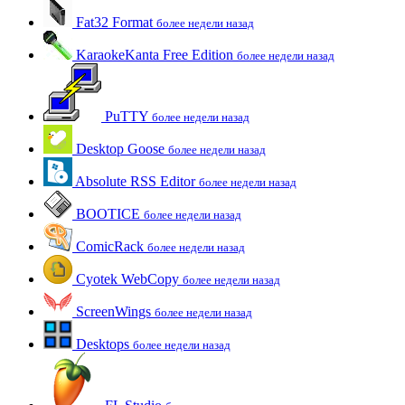
Fat32 Format
более недели назад
KaraokeKanta Free Edition
более недели назад
PuTTY
более недели назад
Desktop Goose
более недели назад
Absolute RSS Editor
более недели назад
BOOTICE
более недели назад
ComicRack
более недели назад
Cyotek WebCopy
более недели назад
ScreenWings
более недели назад
Desktops
более недели назад