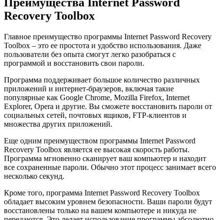
Преимущества Internet Password
Recovery Toolbox
Главное преимущество программы Internet Password Recovery
Toolbox – это ее простота и удобство использования. Даже
пользователи без опыта смогут легко разобраться с
программой и восстановить свои пароли.
Программа поддерживает большое количество различных
приложений и интернет-браузеров, включая такие
популярные как Google Chrome, Mozilla Firefox, Internet
Explorer, Opera и другие. Вы сможете восстановить пароли от
социальных сетей, почтовых ящиков, FTP-клиентов и
множества других приложений.
Еще одним преимуществом программы Internet Password
Recovery Toolbox является ее высокая скорость работы.
Программа мгновенно сканирует ваш компьютер и находит
все сохраненные пароли. Обычно этот процесс занимает всего
несколько секунд.
Кроме того, программа Internet Password Recovery Toolbox
обладает высоким уровнем безопасности. Ваши пароли будут
восстановлены только на вашем компьютере и никуда не
передаются. Это делает использование программы абсолютно