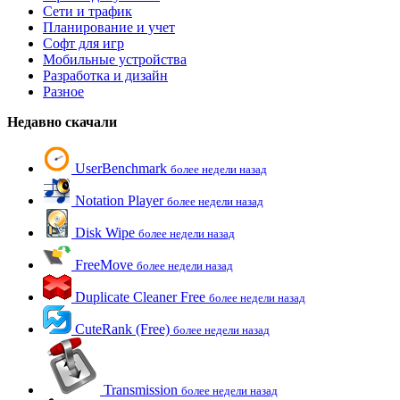
Сети и трафик
Планирование и учет
Софт для игр
Мобильные устройства
Разработка и дизайн
Разное
Недавно скачали
UserBenchmark
более недели назад
Notation Player
более недели назад
Disk Wipe
более недели назад
FreeMove
более недели назад
Duplicate Cleaner Free
более недели назад
CuteRank (Free)
более недели назад
Transmission
более недели назад