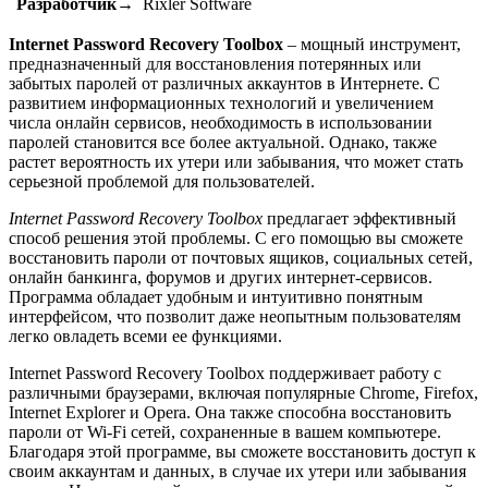
Разработчик→
Rixler Software
Internet Password Recovery Toolbox
– мощный инструмент,
предназначенный для восстановления потерянных или
забытых паролей от различных аккаунтов в Интернете. С
развитием информационных технологий и увеличением
числа онлайн сервисов, необходимость в использовании
паролей становится все более актуальной. Однако, также
растет вероятность их утери или забывания, что может стать
серьезной проблемой для пользователей.
Internet Password Recovery Toolbox
предлагает эффективный
способ решения этой проблемы. С его помощью вы сможете
восстановить пароли от почтовых ящиков, социальных сетей,
онлайн банкинга, форумов и других интернет-сервисов.
Программа обладает удобным и интуитивно понятным
интерфейсом, что позволит даже неопытным пользователям
легко овладеть всеми ее функциями.
Internet Password Recovery Toolbox поддерживает работу с
различными браузерами, включая популярные Chrome, Firefox,
Internet Explorer и Opera. Она также способна восстановить
пароли от Wi-Fi сетей, сохраненные в вашем компьютере.
Благодаря этой программе, вы сможете восстановить доступ к
своим аккаунтам и данных, в случае их утери или забывания