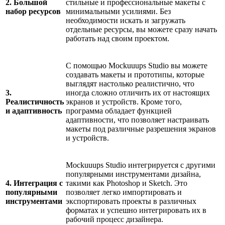
2. Большой
стильные и профессиональные макеты с
набор ресурсов
минимальными усилиями. Без
необходимости искать и загружать
отдельные ресурсы, вы можете сразу начать
работать над своим проектом.
С помощью Mockuuups Studio вы можете
создавать макеты и прототипы, которые
выглядят настолько реалистично, что
3.
иногда сложно отличить их от настоящих
Реалистичность
экранов и устройств. Кроме того,
и адаптивность
программа обладает функцией
адаптивности, что позволяет настраивать
макеты под различные разрешения экранов
и устройств.
Mockuuups Studio интегрируется с другими
популярными инструментами дизайна,
4. Интеграция с
такими как Photoshop и Sketch. Это
популярными
позволяет легко импортировать и
инструментами
экспортировать проекты в различных
форматах и успешно интегрировать их в
рабочий процесс дизайнера.