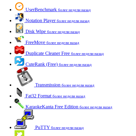
UserBenchmark
более недели назад
Notation Player
более недели назад
Disk Wipe
более недели назад
FreeMove
более недели назад
Duplicate Cleaner Free
более недели назад
CuteRank (Free)
более недели назад
Transmission
более недели назад
Fat32 Format
более недели назад
KaraokeKanta Free Edition
более недели назад
PuTTY
более недели назад