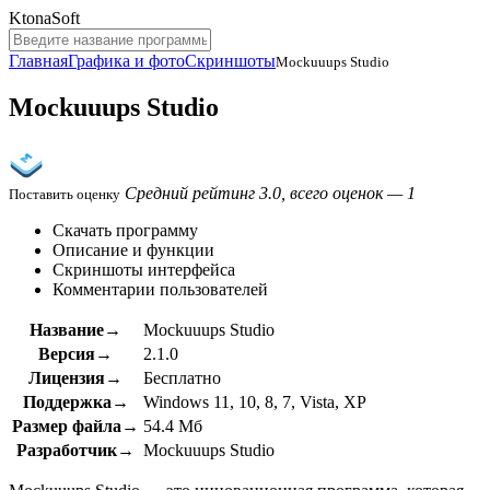
KtonaSoft
Главная
Графика и фото
Скриншоты
Mockuuups Studio
Mockuuups Studio
Средний рейтинг 3.0, всего оценок — 1
Поставить оценку
Скачать программу
Описание и функции
Скриншоты интерфейса
Комментарии пользователей
Название→
Mockuuups Studio
Версия→
2.1.0
Лицензия→
Бесплатно
Поддержка→
Windows 11, 10, 8, 7, Vista, XP
Размер файла→
54.4 Мб
Разработчик→
Mockuuups Studio