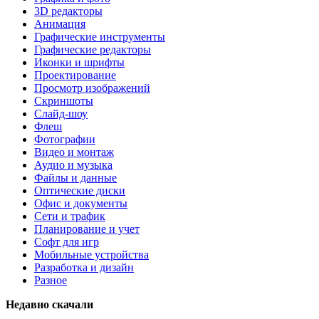
3D редакторы
Анимация
Графические инструменты
Графические редакторы
Иконки и шрифты
Проектирование
Просмотр изображений
Скриншоты
Слайд-шоу
Флеш
Фотографии
Видео и монтаж
Аудио и музыка
Файлы и данные
Оптические диски
Офис и документы
Сети и трафик
Планирование и учет
Софт для игр
Мобильные устройства
Разработка и дизайн
Разное
Недавно скачали