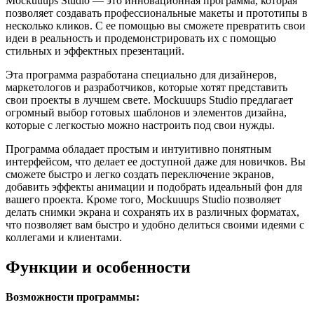
Mockuuups Studio — это инновационная программа, которая
позволяет создавать профессиональные макеты и прототипы в
несколько кликов. С ее помощью вы сможете превратить свои
идеи в реальность и продемонстрировать их с помощью
стильных и эффектных презентаций.
Эта программа разработана специально для дизайнеров,
маркетологов и разработчиков, которые хотят представить
свои проекты в лучшем свете. Mockuuups Studio предлагает
огромный выбор готовых шаблонов и элементов дизайна,
которые с легкостью можно настроить под свои нужды.
Программа обладает простым и интуитивно понятным
интерфейсом, что делает ее доступной даже для новичков. Вы
сможете быстро и легко создать переключение экранов,
добавить эффекты анимации и подобрать идеальный фон для
вашего проекта. Кроме того, Mockuuups Studio позволяет
делать снимки экрана и сохранять их в различных форматах,
что позволяет вам быстро и удобно делиться своими идеями с
коллегами и клиентами.
Функции и особенности
Возможности программы: