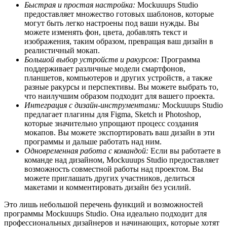
Быстрая и простая настройка:
Mockuuups Studio
предоставляет множество готовых шаблонов, которые
могут быть легко настроены под ваши нужды. Вы
можете изменять фон, цвета, добавлять текст и
изображения, таким образом, превращая ваш дизайн в
реалистичный мокап.
Большой выбор устройств и ракурсов:
Программа
поддерживает различные модели смартфонов,
планшетов, компьютеров и других устройств, а также
разные ракурсы и перспективы. Вы можете выбрать то,
что наилучшим образом подходит для вашего проекта.
Интеграция с дизайн-инструментами:
Mockuuups Studio
предлагает плагины для Figma, Sketch и Photoshop,
которые значительно упрощают процесс создания
мокапов. Вы можете экспортировать ваш дизайн в эти
программы и дальше работать над ним.
Одновременная работа с командой:
Если вы работаете в
команде над дизайном, Mockuuups Studio предоставляет
возможность совместной работы над проектом. Вы
можете приглашать других участников, делиться
макетами и комментировать дизайн без усилий.
Это лишь небольшой перечень функций и возможностей
программы Mockuuups Studio. Она идеально подходит для
профессиональных дизайнеров и начинающих, которые хотят