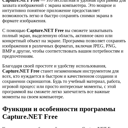
Capture.NET Free
— это бесплатная и удобная программа для
захвата изображений с экрана компьютера. Это мощное и
интуитивно понятное приложение предоставляет
возможность легко и быстро сохранять снимки экрана в
формате изображения.
С помощью
Capture.NET Free
вы сможете захватывать
полный экран, выделенную область, активное окно или
конкретный объект на экране. Программа позволяет сохранять
изображения в различных форматах, включая JPEG, PNG,
BMP и другие, чтобы соответствовать вашим потребностям и
предпочтениям.
Благодаря своей простоте и удобству использования,
Capture.NET Free
станет незаменимым инструментом для
всех, кто нуждается в быстром и качественном создании и
сохранении скриншотов. Будь то учебный материал, работа,
игровой процесс или просто интересные моменты, с этой
программой вы сможете легко запечатлеть все важные
моменты на своем компьютере.
Функции и особенности программы
Capture.NET Free