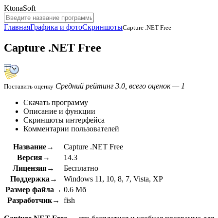
KtonaSoft
Главная
Графика и фото
Скриншоты
Capture .NET Free
Capture .NET Free
Средний рейтинг 3.0, всего оценок — 1
Поставить оценку
Скачать программу
Описание и функции
Скриншоты интерфейса
Комментарии пользователей
Название→
Capture .NET Free
Версия→
14.3
Лицензия→
Бесплатно
Поддержка→
Windows 11, 10, 8, 7, Vista, XP
Размер файла→
0.6 Мб
Разработчик→
fish