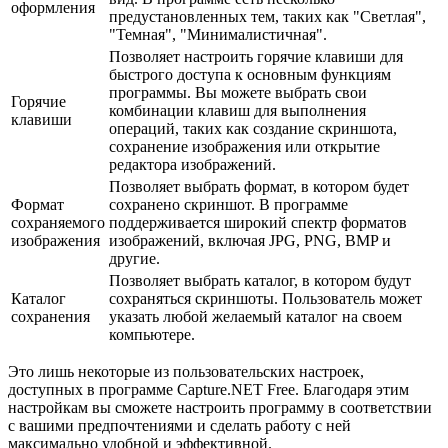
оформления
предустановленных тем, таких как "Светлая",
"Темная", "Минималистичная".
Позволяет настроить горячие клавиши для
быстрого доступа к основным функциям
программы. Вы можете выбрать свои
Горячие
комбинации клавиш для выполнения
клавиши
операций, таких как создание скриншота,
сохранение изображения или открытие
редактора изображений.
Позволяет выбрать формат, в котором будет
Формат
сохранено скриншот. В программе
сохраняемого
поддерживается широкий спектр форматов
изображения
изображений, включая JPG, PNG, BMP и
другие.
Позволяет выбрать каталог, в котором будут
Каталог
сохраняться скриншоты. Пользователь может
сохранения
указать любой желаемый каталог на своем
компьютере.
Это лишь некоторые из пользовательских настроек,
доступных в программе Capture.NET Free. Благодаря этим
настройкам вы сможете настроить программу в соответствии
с вашими предпочтениями и сделать работу с ней
максимально удобной и эффективной.