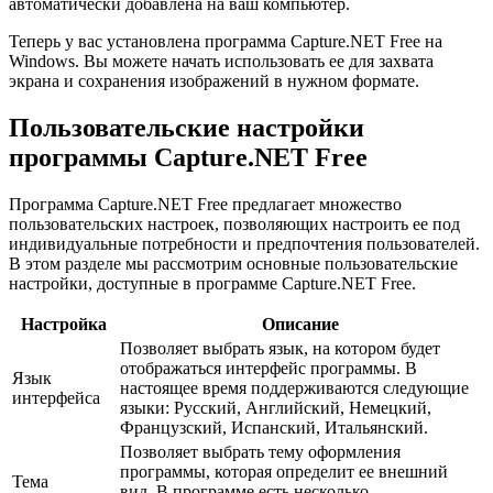
автоматически добавлена на ваш компьютер.
Теперь у вас установлена программа Capture.NET Free на
Windows. Вы можете начать использовать ее для захвата
экрана и сохранения изображений в нужном формате.
Пользовательские настройки
программы Capture.NET Free
Программа Capture.NET Free предлагает множество
пользовательских настроек, позволяющих настроить ее под
индивидуальные потребности и предпочтения пользователей.
В этом разделе мы рассмотрим основные пользовательские
настройки, доступные в программе Capture.NET Free.
Настройка
Описание
Позволяет выбрать язык, на котором будет
отображаться интерфейс программы. В
Язык
настоящее время поддерживаются следующие
интерфейса
языки: Русский, Английский, Немецкий,
Французский, Испанский, Итальянский.
Позволяет выбрать тему оформления
программы, которая определит ее внешний
Тема
вид. В программе есть несколько