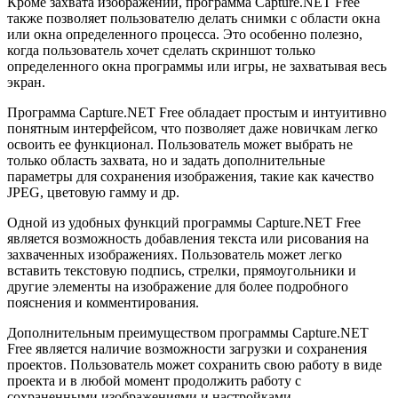
Кроме захвата изображений, программа Capture.NET Free
также позволяет пользователю делать снимки с области окна
или окна определенного процесса. Это особенно полезно,
когда пользователь хочет сделать скриншот только
определенного окна программы или игры, не захватывая весь
экран.
Программа Capture.NET Free обладает простым и интуитивно
понятным интерфейсом, что позволяет даже новичкам легко
освоить ее функционал. Пользователь может выбрать не
только область захвата, но и задать дополнительные
параметры для сохранения изображения, такие как качество
JPEG, цветовую гамму и др.
Одной из удобных функций программы Capture.NET Free
является возможность добавления текста или рисования на
захваченных изображениях. Пользователь может легко
вставить текстовую подпись, стрелки, прямоугольники и
другие элементы на изображение для более подробного
пояснения и комментирования.
Дополнительным преимуществом программы Capture.NET
Free является наличие возможности загрузки и сохранения
проектов. Пользователь может сохранить свою работу в виде
проекта и в любой момент продолжить работу с
сохраненными изображениями и настройками.