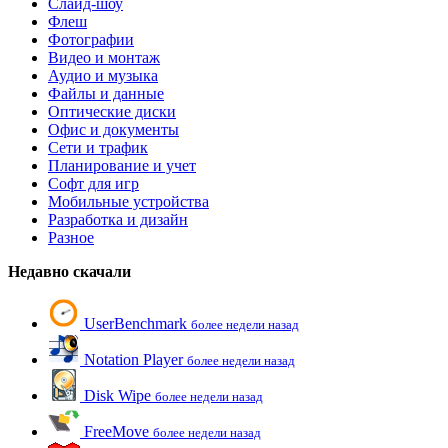
Слайд-шоу
Флеш
Фотографии
Видео и монтаж
Аудио и музыка
Файлы и данные
Оптические диски
Офис и документы
Сети и трафик
Планирование и учет
Софт для игр
Мобильные устройства
Разработка и дизайн
Разное
Недавно скачали
UserBenchmark
более недели назад
Notation Player
более недели назад
Disk Wipe
более недели назад
FreeMove
более недели назад