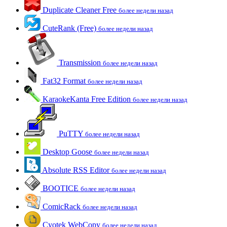
Duplicate Cleaner Free
более недели назад
CuteRank (Free)
более недели назад
Transmission
более недели назад
Fat32 Format
более недели назад
KaraokeKanta Free Edition
более недели назад
PuTTY
более недели назад
Desktop Goose
более недели назад
Absolute RSS Editor
более недели назад
BOOTICE
более недели назад
ComicRack
более недели назад
Cyotek WebCopy
более недели назад