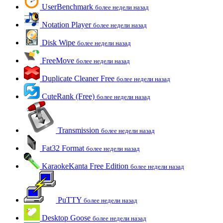
UserBenchmark
более недели назад
Notation Player
более недели назад
Disk Wipe
более недели назад
FreeMove
более недели назад
Duplicate Cleaner Free
более недели назад
CuteRank (Free)
более недели назад
Transmission
более недели назад
Fat32 Format
более недели назад
KaraokeKanta Free Edition
более недели назад
PuTTY
более недели назад
Desktop Goose
более недели назад