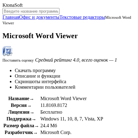
KtonaSoft
Главная
Офис и документы
Текстовые редакторы
Microsoft Word
Viewer
Microsoft Word Viewer
Средний рейтинг 4.0, всего оценок — 1
Поставить оценку
Скачать программу
Описание и функции
Скриншоты интерфейса
Комментарии пользователей
Название→
Microsoft Word Viewer
Версия→
11.8169.8172
Лицензия→
Бесплатно
Поддержка→
Windows 11, 10, 8, 7, Vista, XP
Размер файла→
24.4 Мб
Разработчик→
Microsoft Corp.