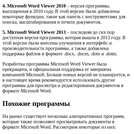
4. Microsoft Word Viewer 2010
– версия программы,
выпущенная в 2010 году. В этой версии были добавлены
некоторые функции, такие как панель с инструментами для
поиска, масштабирования и печати документов.
5. Microsoft Word Viewer 2013
– последняя до сих пор
доступная версия программы, которая вышла в 2013 году. В
этой версии были внесены улучшения в интерфейс и
производительность программы, а также добавлена
поддержка файлов в формате .docx, .docm, .dotx и .dotm.
Разработка программы Microsoft Word Viewer была
прекращена, и официальная поддержка ее завершена
компанией Microsoft. Больше новых версий не планируется, и
в настоящее время рекомендуется использовать другие
программы для просмотра и редактирования документов в
формате Microsoft Word.
Похожие программы
На рынке существует несколько альтернативных программ,
которые также позволяют просматривать документы в
формате Microsoft Word. Рассмотрим некоторые из них: