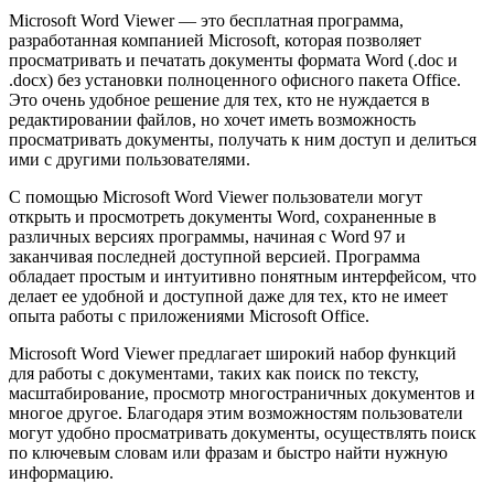
Microsoft Word Viewer — это бесплатная программа,
разработанная компанией Microsoft, которая позволяет
просматривать и печатать документы формата Word (.doc и
.docx) без установки полноценного офисного пакета Office.
Это очень удобное решение для тех, кто не нуждается в
редактировании файлов, но хочет иметь возможность
просматривать документы, получать к ним доступ и делиться
ими с другими пользователями.
С помощью Microsoft Word Viewer пользователи могут
открыть и просмотреть документы Word, сохраненные в
различных версиях программы, начиная с Word 97 и
заканчивая последней доступной версией. Программа
обладает простым и интуитивно понятным интерфейсом, что
делает ее удобной и доступной даже для тех, кто не имеет
опыта работы с приложениями Microsoft Office.
Microsoft Word Viewer предлагает широкий набор функций
для работы с документами, таких как поиск по тексту,
масштабирование, просмотр многостраничных документов и
многое другое. Благодаря этим возможностям пользователи
могут удобно просматривать документы, осуществлять поиск
по ключевым словам или фразам и быстро найти нужную
информацию.