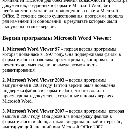
компанией Microsoft для обеспечения возможности просмотра
документов, созданных в формате Microsoft Word, без
необходимости установки полноценного пакета Microsoft
Office. В течение своего существования, программа прошла
ряд изменений и обновлений, в результате которых были
выпущены разные версии.
Версии программы Microsoft Word Viewer:
1. Microsoft Word Viewer 97
– первая версия программы,
которая появилась в 1997 году. Она поддерживала файлы в
формате .doc и позволяла просматривать, копировать и
печатать документы, но не имела возможность
редактирования.
2. Microsoft Word Viewer 2003
– версия программы,
выпущенная в 2003 году. В этой версии была добавлена
поддержка файлов в формате .docx, что позволило
просматривать документы, созданные в новых версиях
Microsoft Word.
3. Microsoft Word Viewer 2007
– версия программы, которая
вышла в 2007 году. Она добавила поддержку файлов в
формате .docm и .dotm, а также внедрила новый интерфейс,
имитирующий внешний вид Microsoft Office 2007.