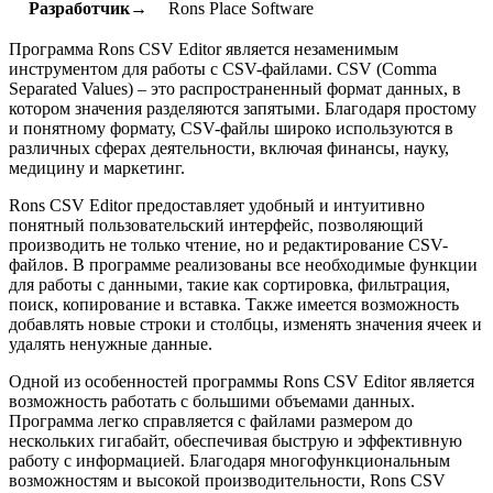
Разработчик→
Rons Place Software
Программа Rons CSV Editor является незаменимым
инструментом для работы с CSV-файлами. CSV (Comma
Separated Values) – это распространенный формат данных, в
котором значения разделяются запятыми. Благодаря простому
и понятному формату, CSV-файлы широко используются в
различных сферах деятельности, включая финансы, науку,
медицину и маркетинг.
Rons CSV Editor предоставляет удобный и интуитивно
понятный пользовательский интерфейс, позволяющий
производить не только чтение, но и редактирование CSV-
файлов. В программе реализованы все необходимые функции
для работы с данными, такие как сортировка, фильтрация,
поиск, копирование и вставка. Также имеется возможность
добавлять новые строки и столбцы, изменять значения ячеек и
удалять ненужные данные.
Одной из особенностей программы Rons CSV Editor является
возможность работать с большими объемами данных.
Программа легко справляется с файлами размером до
нескольких гигабайт, обеспечивая быструю и эффективную
работу с информацией. Благодаря многофункциональным
возможностям и высокой производительности, Rons CSV