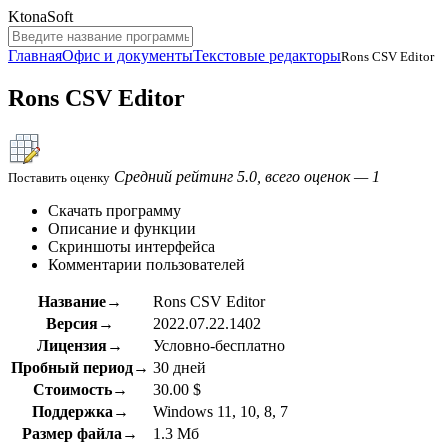
KtonaSoft
Главная
Офис и документы
Текстовые редакторы
Rons CSV Editor
Rons CSV Editor
Средний рейтинг 5.0, всего оценок — 1
Поставить оценку
Скачать программу
Описание и функции
Скриншоты интерфейса
Комментарии пользователей
Название→
Rons CSV Editor
Версия→
2022.07.22.1402
Лицензия→
Условно-бесплатно
Пробный период→
30 дней
Стоимость→
30.00 $
Поддержка→
Windows 11, 10, 8, 7
Размер файла→
1.3 Мб