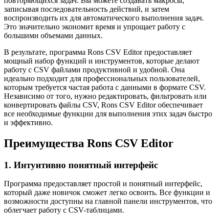
повторяющихся задач. Вы можете создавать макросы,
записывая последовательность действий, и затем
воспроизводить их для автоматического выполнения задач.
Это значительно экономит время и упрощает работу с
большими объемами данных.
В результате, программа Rons CSV Editor предоставляет
мощный набор функций и инструментов, которые делают
работу с CSV файлами продуктивной и удобной. Она
идеально подходит для профессиональных пользователей,
которым требуется частая работа с данными в формате CSV.
Независимо от того, нужно редактировать, фильтровать или
конвертировать файлы CSV, Rons CSV Editor обеспечивает
все необходимые функции для выполнения этих задач быстро
и эффективно.
Преимущества Rons CSV Editor
1. Интуитивно понятный интерфейс
Программа предоставляет простой и понятный интерфейс,
который даже новичок сможет легко освоить. Все функции и
возможности доступны на главной панели инструментов, что
облегчает работу с CSV-таблицами.