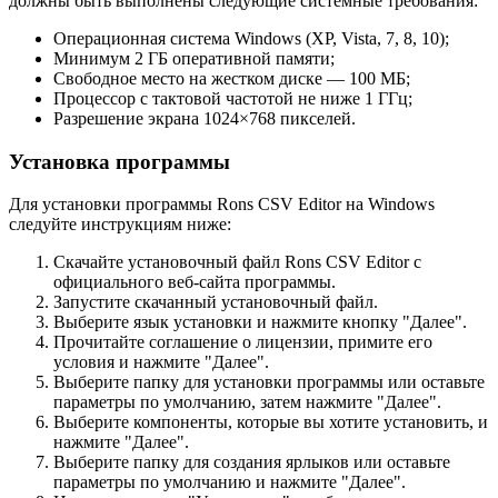
должны быть выполнены следующие системные требования:
Операционная система Windows (XP, Vista, 7, 8, 10);
Минимум 2 ГБ оперативной памяти;
Свободное место на жестком диске — 100 МБ;
Процессор с тактовой частотой не ниже 1 ГГц;
Разрешение экрана 1024×768 пикселей.
Установка программы
Для установки программы Rons CSV Editor на Windows
следуйте инструкциям ниже:
Скачайте установочный файл Rons CSV Editor с
официального веб-сайта программы.
Запустите скачанный установочный файл.
Выберите язык установки и нажмите кнопку "Далее".
Прочитайте соглашение о лицензии, примите его
условия и нажмите "Далее".
Выберите папку для установки программы или оставьте
параметры по умолчанию, затем нажмите "Далее".
Выберите компоненты, которые вы хотите установить, и
нажмите "Далее".
Выберите папку для создания ярлыков или оставьте
параметры по умолчанию и нажмите "Далее".