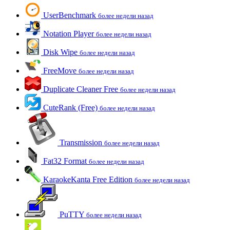
UserBenchmark
более недели назад
Notation Player
более недели назад
Disk Wipe
более недели назад
FreeMove
более недели назад
Duplicate Cleaner Free
более недели назад
CuteRank (Free)
более недели назад
Transmission
более недели назад
Fat32 Format
более недели назад
KaraokeKanta Free Edition
более недели назад
PuTTY
более недели назад