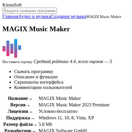
KtonaSoft
Главная
Аудио и музыка
Создание музыки
MAGIX Music Maker
MAGIX Music Maker
Средний рейтинг 4.4, всего оценок — 5
Поставить оценку
Скачать программу
Описание и функции
Скриншоты интерфейса
Комментарии пользователей
Название→
MAGIX Music Maker
Версия→
MAGIX Music Maker 2023 Premium
Лицензия→
Условно-бесплатно
Поддержка→
Windows 11, 10, 8, Vista, XP
Размер файла→
5.8 Мб
Разработчик→
MAGIX Software GmbH.