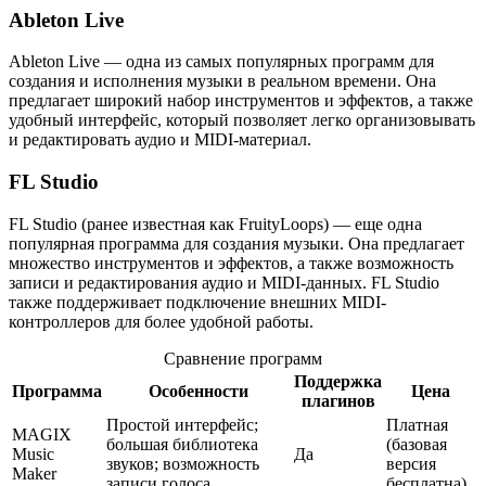
Ableton Live
Ableton Live — одна из самых популярных программ для
создания и исполнения музыки в реальном времени. Она
предлагает широкий набор инструментов и эффектов, а также
удобный интерфейс, который позволяет легко организовывать
и редактировать аудио и MIDI-материал.
FL Studio
FL Studio (ранее известная как FruityLoops) — еще одна
популярная программа для создания музыки. Она предлагает
множество инструментов и эффектов, а также возможность
записи и редактирования аудио и MIDI-данных. FL Studio
также поддерживает подключение внешних MIDI-
контроллеров для более удобной работы.
Сравнение программ
Поддержка
Программа
Особенности
Цена
плагинов
Простой интерфейс;
Платная
MAGIX
большая библиотека
(базовая
Music
Да
звуков; возможность
версия
Maker
записи голоса
бесплатна)