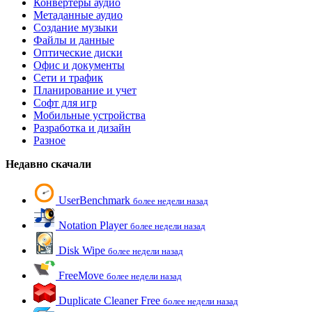
Конвертеры аудио
Метаданные аудио
Создание музыки
Файлы и данные
Оптические диски
Офис и документы
Сети и трафик
Планирование и учет
Софт для игр
Мобильные устройства
Разработка и дизайн
Разное
Недавно скачали
UserBenchmark
более недели назад
Notation Player
более недели назад
Disk Wipe
более недели назад
FreeMove
более недели назад
Duplicate Cleaner Free
более недели назад