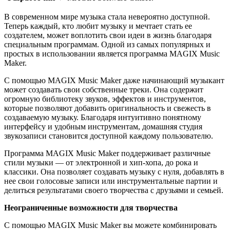
В современном мире музыка стала невероятно доступной.
Теперь каждый, кто любит музыку и мечтает стать ее
создателем, может воплотить свои идеи в жизнь благодаря
специальным программам. Одной из самых популярных и
простых в использовании является программа MAGIX Music
Maker.
С помощью MAGIX Music Maker даже начинающий музыкант
может создавать свои собственные треки. Она содержит
огромную библиотеку звуков, эффектов и инструментов,
которые позволяют добавить оригинальность и свежесть в
создаваемую музыку. Благодаря интуитивно понятному
интерфейсу и удобным инструментам, домашняя студия
звукозаписи становится доступной каждому пользователю.
Программа MAGIX Music Maker поддерживает различные
стили музыки — от электронной и хип-хопа, до рока и
классики. Она позволяет создавать музыку с нуля, добавлять в
нее свои голосовые записи или инструментальные партии и
делиться результатами своего творчества с друзьями и семьей.
Неограниченные возможности для творчества
С помощью MAGIX Music Maker вы можете комбинировать