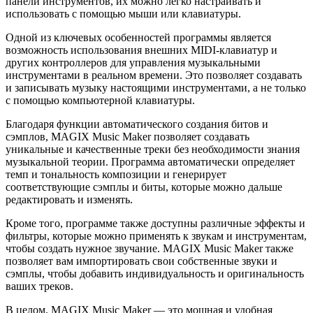
панели инструментов, их можно легко настраивать и
использовать с помощью мыши или клавиатуры.
Одной из ключевых особенностей программы является
возможность использования внешних MIDI-клавиатур и
других контроллеров для управления музыкальными
инструментами в реальном времени. Это позволяет создавать
и записывать музыку настоящими инструментами, а не только
с помощью компьютерной клавиатуры.
Благодаря функции автоматического создания битов и
сэмплов, MAGIX Music Maker позволяет создавать
уникальные и качественные треки без необходимости знания
музыкальной теории. Программа автоматически определяет
темп и тональность композиции и генерирует
соответствующие сэмплы и биты, которые можно дальше
редактировать и изменять.
Кроме того, программе также доступны различные эффекты и
фильтры, которые можно применять к звукам и инструментам,
чтобы создать нужное звучание. MAGIX Music Maker также
позволяет вам импортировать свои собственные звуки и
сэмплы, чтобы добавить индивидуальность и оригинальность
ваших треков.
В целом, MAGIX Music Maker — это мощная и удобная