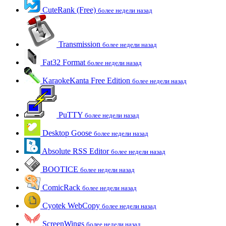
CuteRank (Free)
более недели назад
Transmission
более недели назад
Fat32 Format
более недели назад
KaraokeKanta Free Edition
более недели назад
PuTTY
более недели назад
Desktop Goose
более недели назад
Absolute RSS Editor
более недели назад
BOOTICE
более недели назад
ComicRack
более недели назад
Cyotek WebCopy
более недели назад
ScreenWings
более недели назад