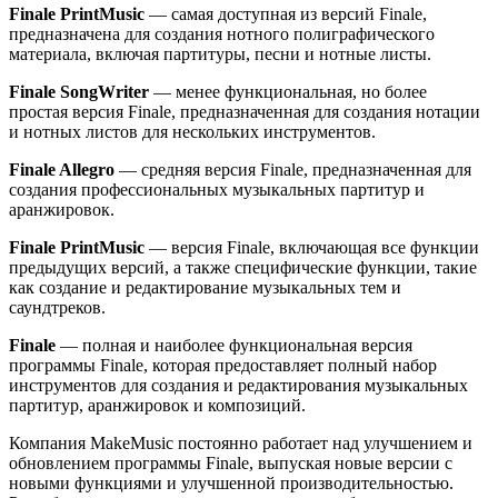
Finale PrintMusic
— самая доступная из версий Finale,
предназначена для создания нотного полиграфического
материала, включая партитуры, песни и нотные листы.
Finale SongWriter
— менее функциональная, но более
простая версия Finale, предназначенная для создания нотации
и нотных листов для нескольких инструментов.
Finale Allegro
— средняя версия Finale, предназначенная для
создания профессиональных музыкальных партитур и
аранжировок.
Finale PrintMusic
— версия Finale, включающая все функции
предыдущих версий, а также специфические функции, такие
как создание и редактирование музыкальных тем и
саундтреков.
Finale
— полная и наиболее функциональная версия
программы Finale, которая предоставляет полный набор
инструментов для создания и редактирования музыкальных
партитур, аранжировок и композиций.
Компания MakeMusic постоянно работает над улучшением и
обновлением программы Finale, выпуская новые версии с
новыми функциями и улучшенной производительностью.