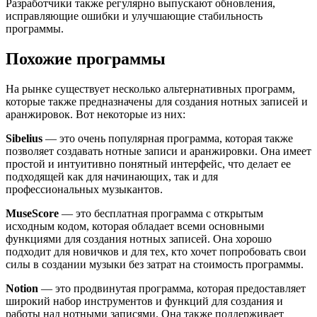
Разработчики также регулярно выпускают обновления,
исправляющие ошибки и улучшающие стабильность
программы.
Похожие программы
На рынке существует несколько альтернативных программ,
которые также предназначены для создания нотных записей и
аранжировок. Вот некоторые из них:
Sibelius
— это очень популярная программа, которая также
позволяет создавать нотные записи и аранжировки. Она имеет
простой и интуитивно понятный интерфейс, что делает ее
подходящей как для начинающих, так и для
профессиональных музыкантов.
MuseScore
— это бесплатная программа с открытым
исходным кодом, которая обладает всеми основными
функциями для создания нотных записей. Она хорошо
подходит для новичков и для тех, кто хочет попробовать свои
силы в создании музыки без затрат на стоимость программы.
Notion
— это продвинутая программа, которая предоставляет
широкий набор инструментов и функций для создания и
работы над нотными записями. Она также поддерживает