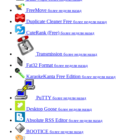
FreeMove
более недели назад
Duplicate Cleaner Free
более недели назад
CuteRank (Free)
более недели назад
Transmission
более недели назад
Fat32 Format
более недели назад
KaraokeKanta Free Edition
более недели назад
PuTTY
более недели назад
Desktop Goose
более недели назад
Absolute RSS Editor
более недели назад
BOOTICE
более недели назад