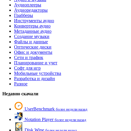
Аудиоплееры
Аудиоредакторы
Грабберы
Инструменты аудио
Конвертеры аудио
Метаданные аудио
Создание музыки
Файлы и данные
Оптические диски
Офис и документы
Сети и трафик
Планирование и учет
Софт для игр
Мобильные устройства
Разработка и дизайн
Разное
Недавно скачали
UserBenchmark
более недели назад
Notation Player
более недели назад
Disk Wipe
более недели назад