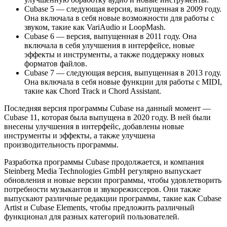
Cubase 5 — следующая версия, выпущенная в 2009 году.
Она включала в себя новые возможности для работы с
звуком, такие как VariAudio и LoopMash.
Cubase 6 — версия, выпущенная в 2011 году. Она
включала в себя улучшения в интерфейсе, новые
эффекты и инструменты, а также поддержку новых
форматов файлов.
Cubase 7 — следующая версия, выпущенная в 2013 году.
Она включала в себя новые функции для работы с MIDI,
такие как Chord Track и Chord Assistant.
Последняя версия программы Cubase на данный момент —
Cubase 11, которая была выпущена в 2020 году. В ней были
внесены улучшения в интерфейс, добавлены новые
инструменты и эффекты, а также улучшена
производительность программы.
Разработка программы Cubase продолжается, и компания
Steinberg Media Technologies GmbH регулярно выпускает
обновления и новые версии программы, чтобы удовлетворить
потребности музыкантов и звукорежиссеров. Они также
выпускают различные редакции программы, такие как Cubase
Artist и Cubase Elements, чтобы предложить различный
функционал для разных категорий пользователей.