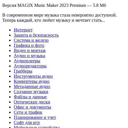
Версия MAGIX Music Maker 2023 Premium — 5.8 Мб
В современном мире музыка стала невероятно доступной.
Теперь каждый, кто любит музыку и мечтает стать...
Интернет
Защита и безопасность
Система и железо
Графика и фото
Видео и монтаж
Аудио и музыка
Аудиоплееры
Аудиоредакторы
Грабберы
Инструменты аудио
Конвертеры аудио
Метаданные аудио
Создание музыки
Файлы и данные
Оптические диски
Офис и документы
Сети и трафик
Планирование и учет
Софт для игр
Мобильные устройства