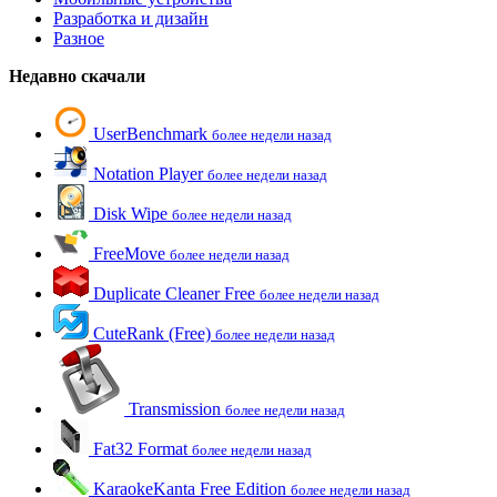
Разработка и дизайн
Разное
Недавно скачали
UserBenchmark
более недели назад
Notation Player
более недели назад
Disk Wipe
более недели назад
FreeMove
более недели назад
Duplicate Cleaner Free
более недели назад
CuteRank (Free)
более недели назад
Transmission
более недели назад
Fat32 Format
более недели назад
KaraokeKanta Free Edition
более недели назад