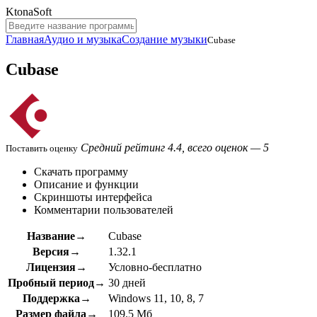
KtonaSoft
Главная
Аудио и музыка
Создание музыки
Cubase
Cubase
Средний рейтинг 4.4, всего оценок — 5
Поставить оценку
Скачать программу
Описание и функции
Скриншоты интерфейса
Комментарии пользователей
Название→
Cubase
Версия→
1.32.1
Лицензия→
Условно-бесплатно
Пробный период→
30 дней
Поддержка→
Windows 11, 10, 8, 7
Размер файла→
109.5 Мб