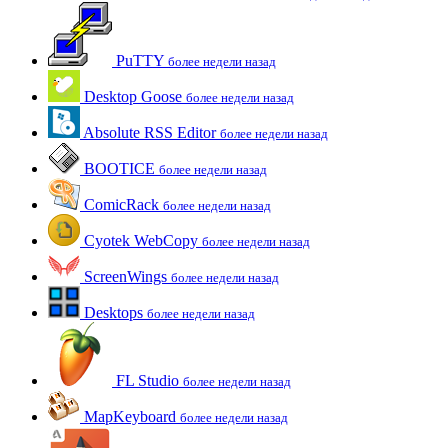
PuTTY
более недели назад
Desktop Goose
более недели назад
Absolute RSS Editor
более недели назад
BOOTICE
более недели назад
ComicRack
более недели назад
Cyotek WebCopy
более недели назад
ScreenWings
более недели назад
Desktops
более недели назад
FL Studio
более недели назад
MapKeyboard
более недели назад