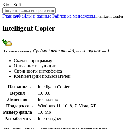
KtonaSoft
Главная
Файлы и данные
Файловые менеджеры
Intelligent Copier
Intelligent Copier
Средний рейтинг 4.0, всего оценок — 1
Поставить оценку
Скачать программу
Описание и функции
Скриншоты интерфейса
Комментарии пользователей
Название→
Intelligent Copier
Версия→
1.0.0.8
Лицензия→
Бесплатно
Поддержка→
Windows 11, 10, 8, 7, Vista, XP
Размер файла→
1.0 Мб
Разработчик→
Interdesigner