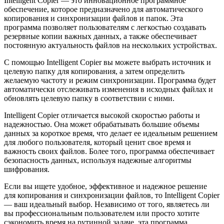
Intelligent Copier — это инновационное программное
обеспечение, которое предназначено для автоматического
копирования и синхронизации файлов и папок. Эта
программа позволяет пользователям с легкостью создавать
резервные копии важных данных, а также обеспечивает
постоянную актуальность файлов на нескольких устройствах.
С помощью Intelligent Copier вы можете выбрать источник и
целевую папку для копирования, а затем определить
желаемую частоту и режим синхронизации. Программа будет
автоматически отслеживать изменения в исходных файлах и
обновлять целевую папку в соответствии с ними.
Intelligent Copier отличается высокой скоростью работы и
надежностью. Она может обрабатывать большие объемы
данных за короткое время, что делает ее идеальным решением
для любого пользователя, который ценит свое время и
важность своих файлов. Более того, программа обеспечивает
безопасность данных, используя надежные алгоритмы
шифрования.
Если вы ищете удобное, эффективное и надежное решение
для копирования и синхронизации файлов, то Intelligent Copier
— ваш идеальный выбор. Независимо от того, являетесь ли
вы профессиональным пользователем или просто хотите
сэкономить время на рутинной задаче, эта программа