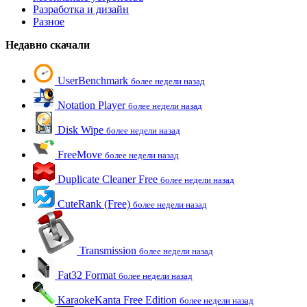
Разработка и дизайн
Разное
Недавно скачали
UserBenchmark
более недели назад
Notation Player
более недели назад
Disk Wipe
более недели назад
FreeMove
более недели назад
Duplicate Cleaner Free
более недели назад
CuteRank (Free)
более недели назад
Transmission
более недели назад
Fat32 Format
более недели назад
KaraokeKanta Free Edition
более недели назад