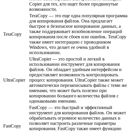
Copier для тех, кто ищет более продвинутые
возможности.
TeraCopy — это еще одна популярная программа
для копирования файлов. Она предлагает
быстрое и безопасное копирование данных, а
также поддерживает возобновление операций
TeraCopy
копирования после сбоев или ошибок. TeraCopy
также имеет интеграцию с проводником
Windows, что делает ее очень удобной в
использовании.
UltraCopier — это простой и легкий в
использовании инструмент для копирования
файлов. Он обладает удобным интерфейсом и
предоставляет возможность контролировать
UltraCopier
процесс копирования. UltraCopier также может
автоматически перезаписывать файлы с теми же
именами, что может быть полезно при
копировании большого количества файлов с
одинаковыми именами.
FastCopy — это быстрый и эффективный
инструмент для копирования файлов. Он может
обрабатывать огромное количество данных и
позволяет настроить различные параметры
FastCopy
копирования. FastCopy также имеет функцию