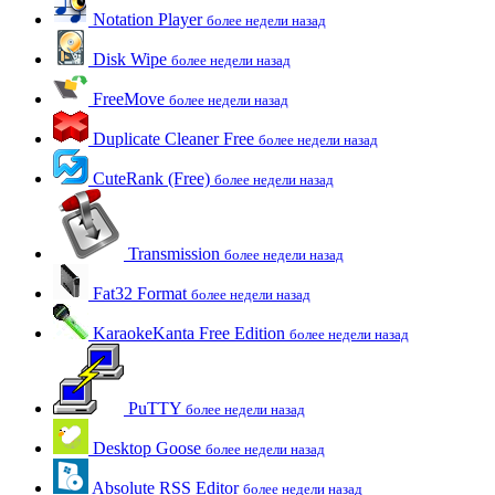
Notation Player
более недели назад
Disk Wipe
более недели назад
FreeMove
более недели назад
Duplicate Cleaner Free
более недели назад
CuteRank (Free)
более недели назад
Transmission
более недели назад
Fat32 Format
более недели назад
KaraokeKanta Free Edition
более недели назад
PuTTY
более недели назад
Desktop Goose
более недели назад
Absolute RSS Editor
более недели назад