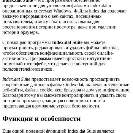
Index.dat Suite
– это программное обеспечение,
предназначенное для управления файлами index.dat в
операционных системах Windows. Файлы index.dat содержат
важную информацию о веб-сайтах, посещенных
пользователем, и могут быть использованы для
восстановления истории просмотра, даже при удалении
истории браузера.
С помощью программы
Index.dat Suite
вы можете
просматривать, редактировать и удалять файлы index.dat,
чтобы обеспечить конфиденциальность своей онлайн-
активности. Программа имеет простой и интуитивно
понятный интерфейс, что делает ее доступной для
пользователей-новичков.
Index.dat Suite
предоставляет возможность просматривать
сохраненные данные в файлах index.dat, включая посещенные
веб-сайты, файлы cookie, кеш браузера и другую информацию.
Благодаря этому вы сможете контролировать и удалять свою
историю просмотра, защищая свою приватность и
предотвращая возможные угрозы безопасности.
Функции и особенности
Еще одной полезной функцией Index.dat Suite является