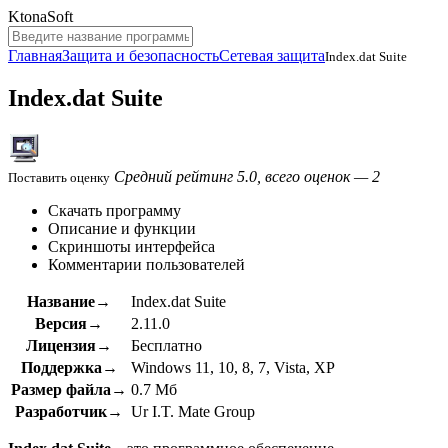
KtonaSoft
Главная
Защита и безопасность
Сетевая защита
Index.dat Suite
Index.dat Suite
Средний рейтинг 5.0, всего оценок — 2
Поставить оценку
Скачать программу
Описание и функции
Скриншоты интерфейса
Комментарии пользователей
Название→
Index.dat Suite
Версия→
2.11.0
Лицензия→
Бесплатно
Поддержка→
Windows 11, 10, 8, 7, Vista, XP
Размер файла→
0.7 Мб
Разработчик→
Ur I.T. Mate Group