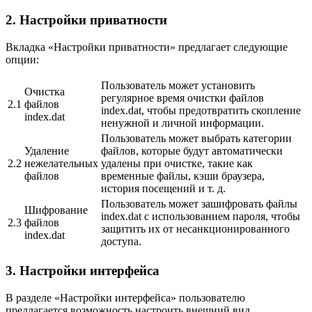
2. Настройки приватности
Вкладка «Настройки приватности» предлагает следующие
опции:
Пользователь может установить
Очистка
регулярное время очистки файлов
2.1
файлов
index.dat, чтобы предотвратить скопление
index.dat
ненужной и личной информации.
Пользователь может выбрать категории
Удаление
файлов, которые будут автоматически
2.2
нежелательных
удалены при очистке, такие как
файлов
временные файлы, кэши браузера,
история посещений и т. д.
Пользователь может зашифровать файлы
Шифрование
index.dat с использованием пароля, чтобы
2.3
файлов
защитить их от несанкционированного
index.dat
доступа.
3. Настройки интерфейса
В разделе «Настройки интерфейса» пользователю
предлагается возможность настроить внешний вид