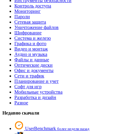
Инструменты безопасности
Контроль доступа
Мониторинг
Пароли
Сетевая защита
Уничтожение файлов
Шифрование
Система и железо
Графика и фото
Видео и монтаж
Аудио и музыка
Файлы и данные
Оптические диски
Офис и документы
Сети и трафик
Планирование и учет
Софт для игр
Мобильные устройства
Разработка и дизайн
Разное
Недавно скачали
UserBenchmark
более недели назад