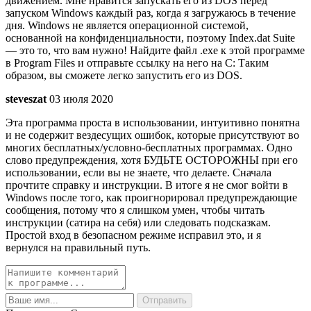
движением. Мне нравится запускать его из DOS перед
запуском Windows каждый раз, когда я загружаюсь в течение
дня. Windows не является операционной системой,
основанной на конфиденциальности, поэтому Index.dat Suite
— это то, что вам нужно! Найдите файл .exe к этой программе
в Program Files и отправьте ссылку на него на C: Таким
образом, вы сможете легко запустить его из DOS.
steveszat
03 июля 2020
Эта программа проста в использовании, интуитивно понятна
и не содержит вездесущих ошибок, которые присутствуют во
многих бесплатных/условно-бесплатных программах. Одно
слово предупреждения, хотя БУДЬТЕ ОСТОРОЖНЫ при его
использовании, если вы не знаете, что делаете. Сначала
прочтите справку и инструкции. В итоге я не смог войти в
Windows после того, как проигнорировал предупреждающие
сообщения, потому что я слишком умен, чтобы читать
инструкции (сатира на себя) или следовать подсказкам.
Простой вход в безопасном режиме исправил это, и я
вернулся на правильный путь.