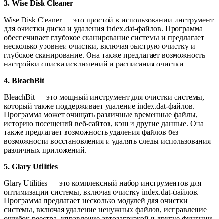
3. Wise Disk Cleaner
Wise Disk Cleaner — это простой в использовании инструмент
для очистки диска и удаления index.dat-файлов. Программа
обеспечивает глубокое сканирование системы и предлагает
несколько уровней очистки, включая быструю очистку и
глубокое сканирование. Она также предлагает возможность
настройки списка исключений и расписания очистки.
4. BleachBit
BleachBit — это мощный инструмент для очистки системы,
который также поддерживает удаление index.dat-файлов.
Программа может очищать различные временные файлы,
историю посещений веб-сайтов, кэш и другие данные. Она
также предлагает возможность удаления файлов без
возможности восстановления и удалять следы использования
различных приложений.
5. Glary Utilities
Glary Utilities — это комплексный набор инструментов для
оптимизации системы, включая очистку index.dat-файлов.
Программа предлагает несколько модулей для очистки
системы, включая удаление ненужных файлов, исправление
ошибок реестра, управление автозагрузкой и другие функции.