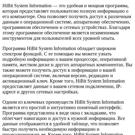
HiBit System Information — это удобная и мощная программа,
которая предоставляет пользователю полную информацию о
его компьютере. Она позволяет получить доступ к различным
данным о операционной системе, аппаратному обеспечению,
программном обеспечении и сетевых устройствах. Благодаря
этому программное обеспечение является незаменимым
инструментом для пользователей всех уровней опыта.
Программа HiBit System Information обладает широким
спектром функций. С ее помощью вы можете узнать
подробную информацию о вашем процессоре, оперативной
памяти, жестком диске и других аппаратных компонентах. Вы
также можете получить доступ к информации о вашей
операционной системе, включая версию, редакцию и
активационный ключ. Кроме того, HiBit System Information
предоставляет данные о вашем сетевом подключении, IP-
адресе и других сетевых настройках.
Одним из ключевых преимуществ HiBit System Information
является его простой и интуитивно понятный интерфейс.
Программа представлена в виде окна с вкладками, что
облегчает навигацию и доступ к нужной информации. Все
данные отображаются в удобной таблице, что позволяет
быстро получить необходимую информацию и
проанализировать ее. Кроме того, HiBit System Information