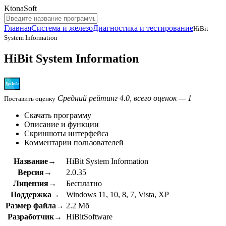
KtonaSoft
Главная
Система и железо
Диагностика и тестирование
HiBit
System Information
HiBit System Information
Средний рейтинг 4.0, всего оценок — 1
Поставить оценку
Скачать программу
Описание и функции
Скриншоты интерфейса
Комментарии пользователей
Название→
HiBit System Information
Версия→
2.0.35
Лицензия→
Бесплатно
Поддержка→
Windows 11, 10, 8, 7, Vista, XP
Размер файла→
2.2 Мб
Разработчик→
HiBitSoftware