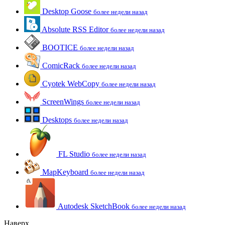
Desktop Goose
более недели назад
Absolute RSS Editor
более недели назад
BOOTICE
более недели назад
ComicRack
более недели назад
Cyotek WebCopy
более недели назад
ScreenWings
более недели назад
Desktops
более недели назад
FL Studio
более недели назад
MapKeyboard
более недели назад
Autodesk SketchBook
более недели назад
Наверх