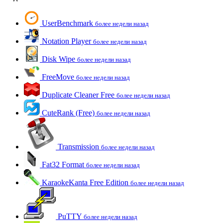
UserBenchmark
более недели назад
Notation Player
более недели назад
Disk Wipe
более недели назад
FreeMove
более недели назад
Duplicate Cleaner Free
более недели назад
CuteRank (Free)
более недели назад
Transmission
более недели назад
Fat32 Format
более недели назад
KaraokeKanta Free Edition
более недели назад
PuTTY
более недели назад