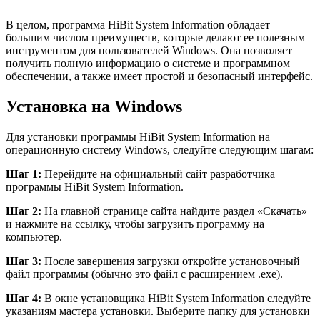
В целом, программа HiBit System Information обладает
большим числом преимуществ, которые делают ее полезным
инструментом для пользователей Windows. Она позволяет
получить полную информацию о системе и программном
обеспечении, а также имеет простой и безопасный интерфейс.
Установка на Windows
Для установки программы HiBit System Information на
операционную систему Windows, следуйте следующим шагам:
Шаг 1:
Перейдите на официальный сайт разработчика
программы HiBit System Information.
Шаг 2:
На главной странице сайта найдите раздел «Скачать»
и нажмите на ссылку, чтобы загрузить программу на
компьютер.
Шаг 3:
После завершения загрузки откройте установочный
файл программы (обычно это файл с расширением .exe).
Шаг 4:
В окне установщика HiBit System Information следуйте
указаниям мастера установки. Выберите папку для установки