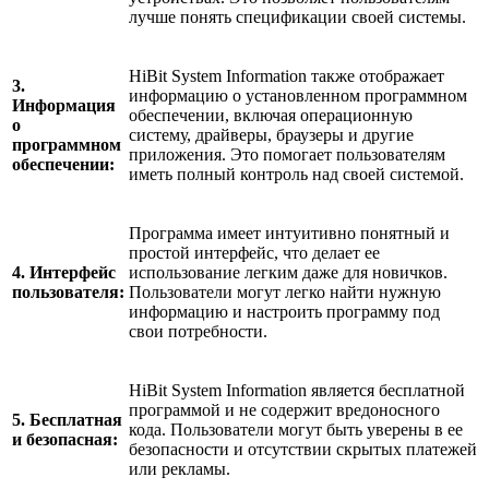
лучше понять спецификации своей системы.
HiBit System Information также отображает
3.
информацию о установленном программном
Информация
обеспечении, включая операционную
о
систему, драйверы, браузеры и другие
программном
приложения. Это помогает пользователям
обеспечении:
иметь полный контроль над своей системой.
Программа имеет интуитивно понятный и
простой интерфейс, что делает ее
4. Интерфейс
использование легким даже для новичков.
пользователя:
Пользователи могут легко найти нужную
информацию и настроить программу под
свои потребности.
HiBit System Information является бесплатной
программой и не содержит вредоносного
5. Бесплатная
кода. Пользователи могут быть уверены в ее
и безопасная:
безопасности и отсутствии скрытых платежей
или рекламы.