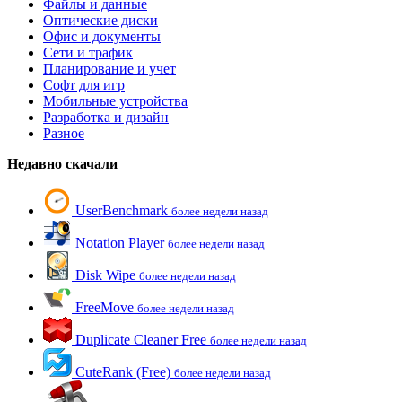
Файлы и данные
Оптические диски
Офис и документы
Сети и трафик
Планирование и учет
Софт для игр
Мобильные устройства
Разработка и дизайн
Разное
Недавно скачали
UserBenchmark
более недели назад
Notation Player
более недели назад
Disk Wipe
более недели назад
FreeMove
более недели назад
Duplicate Cleaner Free
более недели назад
CuteRank (Free)
более недели назад