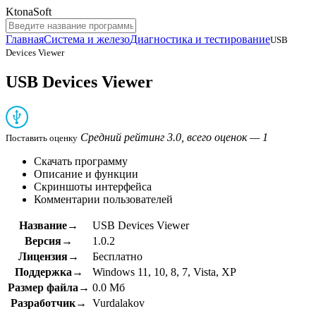
KtonaSoft
Главная
Система и железо
Диагностика и тестирование
USB
Devices Viewer
USB Devices Viewer
Средний рейтинг 3.0, всего оценок — 1
Поставить оценку
Скачать программу
Описание и функции
Скриншоты интерфейса
Комментарии пользователей
Название→
USB Devices Viewer
Версия→
1.0.2
Лицензия→
Бесплатно
Поддержка→
Windows 11, 10, 8, 7, Vista, XP
Размер файла→
0.0 Мб
Разработчик→
Vurdalakov