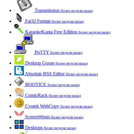
Transmission
более недели назад
Fat32 Format
более недели назад
KaraokeKanta Free Edition
более недели назад
PuTTY
более недели назад
Desktop Goose
более недели назад
Absolute RSS Editor
более недели назад
BOOTICE
более недели назад
ComicRack
более недели назад
Cyotek WebCopy
более недели назад
ScreenWings
более недели назад
Desktops
более недели назад