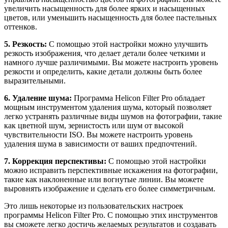
увеличить насыщенность для более ярких и насыщенных
цветов, или уменьшить насыщенность для более пастельных
оттенков.
5. Резкость:
С помощью этой настройки можно улучшить
резкость изображения, что делает детали более четкими и
намного лучше различимыми. Вы можете настроить уровень
резкости и определить, какие детали должны быть более
выразительными.
6. Удаление шума:
Программа Helicon Filter Pro обладает
мощным инструментом удаления шума, который позволяет
легко устранять различные виды шумов на фотографии, такие
как цветной шум, зернистость или шум от высокой
чувствительности ISO. Вы можете настроить уровень
удаления шума в зависимости от ваших предпочтений.
7. Коррекция перспективы:
С помощью этой настройки
можно исправить перспективные искажения на фотографии,
такие как наклоненные или вогнутые линии. Вы можете
выровнять изображение и сделать его более симметричным.
Это лишь некоторые из пользовательских настроек
программы Helicon Filter Pro. С помощью этих инструментов
вы сможете легко достичь желаемых результатов и создавать