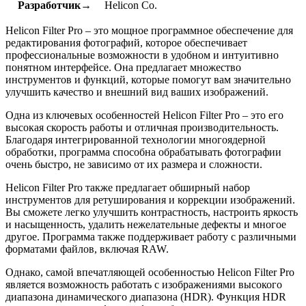
Разработчик→
Helicon Co.
Helicon Filter Pro – это мощное программное обеспечение для
редактирования фотографий, которое обеспечивает
профессиональные возможности в удобном и интуитивно
понятном интерфейсе. Она предлагает множество
инструментов и функций, которые помогут вам значительно
улучшить качество и внешний вид ваших изображений.
Одна из ключевых особенностей Helicon Filter Pro – это его
высокая скорость работы и отличная производительность.
Благодаря интегрированной технологии многоядерной
обработки, программа способна обрабатывать фотографии
очень быстро, не зависимо от их размера и сложности.
Helicon Filter Pro также предлагает обширный набор
инструментов для ретуширования и коррекции изображений.
Вы сможете легко улучшить контрастность, настроить яркость
и насыщенность, удалить нежелательные дефекты и многое
другое. Программа также поддерживает работу с различными
форматами файлов, включая RAW.
Однако, самой впечатляющей особенностью Helicon Filter Pro
является возможность работать с изображениями высокого
диапазона динамического диапазона (HDR). Функция HDR