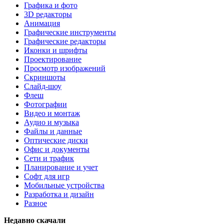
Графика и фото
3D редакторы
Анимация
Графические инструменты
Графические редакторы
Иконки и шрифты
Проектирование
Просмотр изображений
Скриншоты
Слайд-шоу
Флеш
Фотографии
Видео и монтаж
Аудио и музыка
Файлы и данные
Оптические диски
Офис и документы
Сети и трафик
Планирование и учет
Софт для игр
Мобильные устройства
Разработка и дизайн
Разное
Недавно скачали