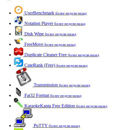
UserBenchmark
более недели назад
Notation Player
более недели назад
Disk Wipe
более недели назад
FreeMove
более недели назад
Duplicate Cleaner Free
более недели назад
CuteRank (Free)
более недели назад
Transmission
более недели назад
Fat32 Format
более недели назад
KaraokeKanta Free Edition
более недели назад
PuTTY
более недели назад