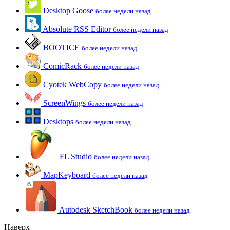
Desktop Goose
более недели назад
Absolute RSS Editor
более недели назад
BOOTICE
более недели назад
ComicRack
более недели назад
Cyotek WebCopy
более недели назад
ScreenWings
более недели назад
Desktops
более недели назад
FL Studio
более недели назад
MapKeyboard
более недели назад
Autodesk SketchBook
более недели назад
Наверх