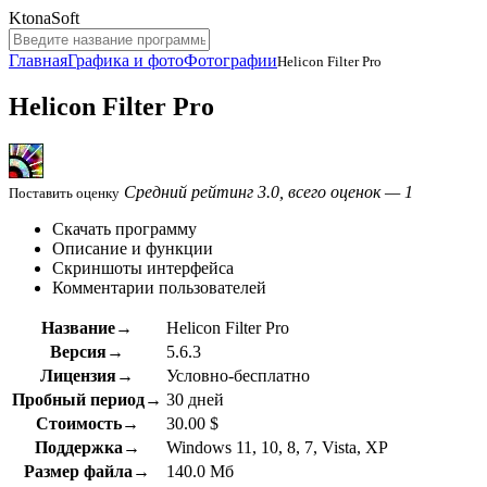
KtonaSoft
Главная
Графика и фото
Фотографии
Helicon Filter Pro
Helicon Filter Pro
Средний рейтинг 3.0, всего оценок — 1
Поставить оценку
Скачать программу
Описание и функции
Скриншоты интерфейса
Комментарии пользователей
Название→
Helicon Filter Pro
Версия→
5.6.3
Лицензия→
Условно-бесплатно
Пробный период→
30 дней
Стоимость→
30.00 $
Поддержка→
Windows 11, 10, 8, 7, Vista, XP
Размер файла→
140.0 Мб