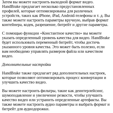
Затем вы можете настроить выходной формат видео.
HandBrake предлагает несколько предустановленных
профилей, которые оптимизированы для различных
устройств, таких как iPhone, iPad, Android-телефоны и т. д. Вы
также можете настроить параметры вручную, выбрав формат
контейнера, кодек, разрешение, битрейт и другие параметры.
С помощью функции «Константное качество» вы можете
указать определенный уровень качества для видео. HandBrake
будет использовать переменный битрейт, чтобы достичь
указанного уровня качества. Это может быть полезно, если
вам необходимо управлять размером файла или качеством
видео.
Дополнительные настройки
HandBrake также предлагает ряд дополнительных настроек,
которые позволяют оптимизировать процесс конвертации и
улучшить качество видео.
Вы можете настроить фильтры, такие как деинтерлейсинг,
шумоподавление и увеличение резкости, чтобы улучшить
качество видео или устранить определенные артефакты. Вы
также можете настроить аудио параметры и выбрать формат и
битрейт для аудиодорожки.