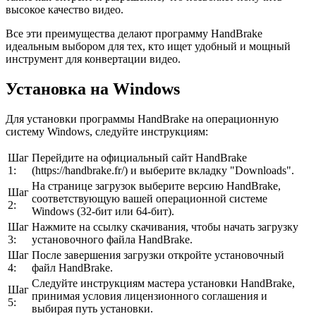
высокое качество видео.
Все эти преимущества делают программу HandBrake
идеальным выбором для тех, кто ищет удобный и мощный
инструмент для конвертации видео.
Установка на Windows
Для установки программы HandBrake на операционную
систему Windows, следуйте инструкциям:
Шаг
Перейдите на официальный сайт HandBrake
1:
(https://handbrake.fr/) и выберите вкладку "Downloads".
На странице загрузок выберите версию HandBrake,
Шаг
соответствующую вашей операционной системе
2:
Windows (32-бит или 64-бит).
Шаг
Нажмите на ссылку скачивания, чтобы начать загрузку
3:
установочного файла HandBrake.
Шаг
После завершения загрузки откройте установочный
4:
файл HandBrake.
Следуйте инструкциям мастера установки HandBrake,
Шаг
принимая условия лицензионного соглашения и
5:
выбирая путь установки.