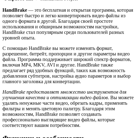
HandBrake
— это бесплатная и открытая программа, которая
позволяет быстро и легко конвертировать видео файлы из
одного формата в другой. Благодаря своей простоте
использования и обширным возможностям настройки,
HandBrake стал популярным среди пользователей разных
уровней опыта.
С помощью HandBrake вы можете изменять формат,
разрешение, битрейт, пропорции и другие параметры видео
файла. Программа поддерживает широкий спектр форматов,
включая MP4, MKV, AVI и другие. HandBrake также
предлагает ряд удобных функций, таких как возможность
добавления субтитров, настройка аудио параметров и выбор
главного заголовка для конвертации.
HandBrake предоставляет множество инструментов для
улучшения качества и оптимизации видео файлов.
Вы можете
удалять ненужные части видео, обрезать кадры, применять
фильтры и менять цветовую палитру. Благодаря этим
возможностям, HandBrake позволяет создавать
профессионально выглядящие видео файлы, которые
соответствуют вашим потребностям.