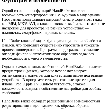
Функции и особенности
Одной из основных функций HandBrake является
возможность конвертирования DVD-дисков в видеофайлы.
Программа поддерживает широкий спектр форматов, таких
как MP4, MKV, AVI, а также позволяет выбрать оптимальные
настройки для просмотра на разных устройствах —
планшетах, смартфонах, игровых консолях.
HandBrake также обладает функцией групповой обработки
файлов, что позволяет существенно упростить и ускорить
процесс конвертации. Программа поддерживает создание
очереди файлов и автоматическую обработку задач без
необходимости ручного вмешательства.
Одна из самых важных особенностей HandBrake — наличие
преднастроек (presets), которые позволяют выбрать
оптимальные параметры для конвертации видео под разные
устройства. В программе есть уже готовые пресеты для
iPhone, iPad, Apple TV, Android устройств, а также
возможность создавать собственные настройки для особых
требований.
HandBrake также обладает расширенными возможностями
редактирования видео, такими как обрезка, обрезка,