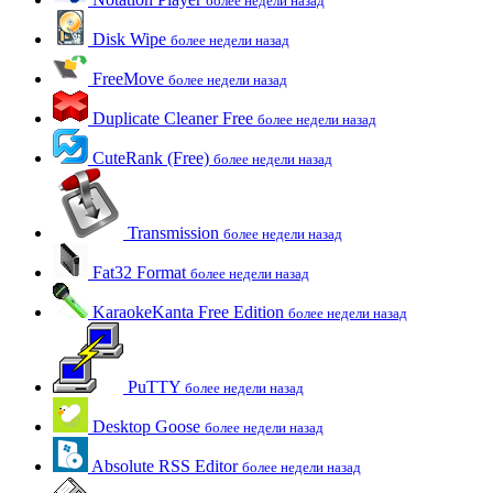
более недели назад
Disk Wipe
более недели назад
FreeMove
более недели назад
Duplicate Cleaner Free
более недели назад
CuteRank (Free)
более недели назад
Transmission
более недели назад
Fat32 Format
более недели назад
KaraokeKanta Free Edition
более недели назад
PuTTY
более недели назад
Desktop Goose
более недели назад
Absolute RSS Editor
более недели назад