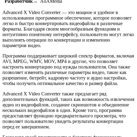
Разработчик→
AoAMedia
Advanced X Video Converter — это мощное и удобное в
использовании программное обеспечение, которое позволяет
легко и быстро конвертировать видеофайлы в различные
форматы. Благодаря своим многообразным функциям и
интуитивно понятному интерфейсу, пользователи могут легко
выполнять операции по конвертации и изменению
параметров видео.
Программа поддерживает широкий спектр форматов, включая
AVI, MPEG, WMV, MOV, MP4 и другие, что позволяет
настроить конвертацию под нужды пользователя. Она также
позволяет изменять различные параметры видео, такие как
разрешение, битрейт, кадровую частоту и аудио настройки,
чтобы получить оптимальное качество и размер файла.
Advanced X Video Converter также предлагает ряд
дополнительных функций, таких как возможность извлечения
аудио из видеофайлов, создание скриншотов и объединение
нескольких видеофайлов в один. Кроме того, программа
предоставляет функцию предварительного просмотра, что
позволяет пользователю увидеть результаты конвертации
перед ее завершением.