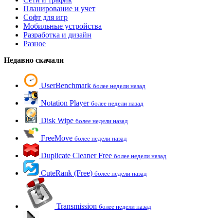
Планирование и учет
Софт для игр
Мобильные устройства
Разработка и дизайн
Разное
Недавно скачали
UserBenchmark
более недели назад
Notation Player
более недели назад
Disk Wipe
более недели назад
FreeMove
более недели назад
Duplicate Cleaner Free
более недели назад
CuteRank (Free)
более недели назад
Transmission
более недели назад