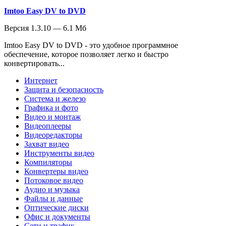
Imtoo Easy DV to DVD
Версия 1.3.10 — 6.1 Мб
Imtoo Easy DV to DVD - это удобное программное
обеспечение, которое позволяет легко и быстро
конвертировать...
Интернет
Защита и безопасность
Система и железо
Графика и фото
Видео и монтаж
Видеоплееры
Видеоредакторы
Захват видео
Инструменты видео
Компиляторы
Конвертеры видео
Потоковое видео
Аудио и музыка
Файлы и данные
Оптические диски
Офис и документы
Сети и трафик