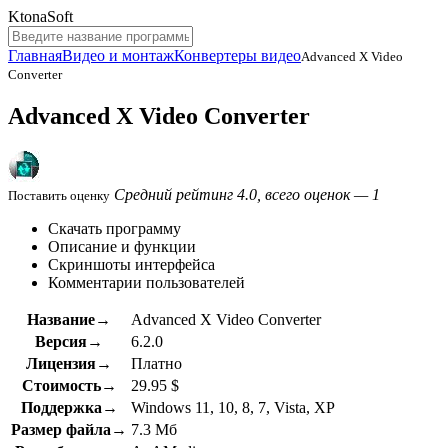
KtonaSoft
Главная
Видео и монтаж
Конвертеры видео
Advanced X Video
Converter
Advanced X Video Converter
Средний рейтинг 4.0, всего оценок — 1
Поставить оценку
Скачать программу
Описание и функции
Скриншоты интерфейса
Комментарии пользователей
Название→
Advanced X Video Converter
Версия→
6.2.0
Лицензия→
Платно
Стоимость→
29.95 $
Поддержка→
Windows 11, 10, 8, 7, Vista, XP
Размер файла→
7.3 Мб