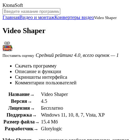
KtonaSoft
Главная
Видео и монтаж
Конвертеры видео
Video Shaper
Video Shaper
Средний рейтинг 4.0, всего оценок — 1
Поставить оценку
Скачать программу
Описание и функции
Скриншоты интерфейса
Комментарии пользователей
Название→
Video Shaper
Версия→
4.5
Лицензия→
Бесплатно
Поддержка→
Windows 11, 10, 8, 7, Vista, XP
Размер файла→
15.4 Мб
Разработчик→
Glorylogic