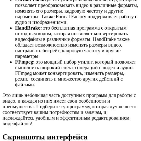
позволяет преобразовывать видео в различные форматы,
изменять его размеры, кадровую частоту и другие
параметры. Также Format Factory поддерживает работу с
аудио и изображениями.
HandBrake:
это бесплатная программа с открытым
исходным кодом, которая позволяет конвертировать
видеофайлы в различные форматы. HandBrake также
обладает возможностью изменять размеры видео,
настраивать битрейт, кадровую частоту и другие
параметры.
FFmpeg:
это мощный набор утилит, который позволяет
выполнить широкий спектр операций с видео и аудио.
FFmpeg может конвертировать, изменять размеры,
резать, соединять и множество других действий с
файлами.
Это лишь небольшая часть доступных программ для работы с
видео, и каждая из них имеет свои особенности и
преимущества. Подберите ту программу, которая лучше всего
соответствует вашим потребностям и задачам, и
наслаждайтесь удобным и эффективным редактированием
видеофайлов!
Скриншоты интерфейса