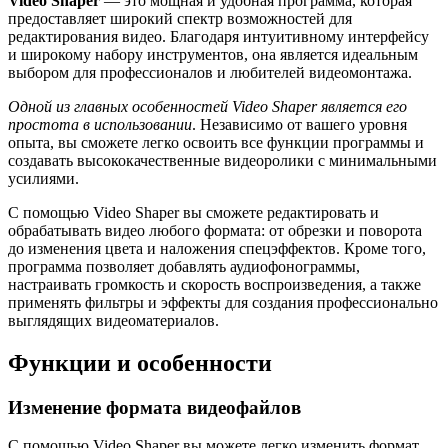
Video Shaper
— это мощная и удобная программа, которая
предоставляет широкий спектр возможностей для
редактирования видео. Благодаря интуитивному интерфейсу
и широкому набору инструментов, она является идеальным
выбором для профессионалов и любителей видеомонтажа.
Одной из главных особенностей Video Shaper является его
простота в использовании
. Независимо от вашего уровня
опыта, вы сможете легко освоить все функции программы и
создавать высококачественные видеоролики с минимальными
усилиями.
С помощью Video Shaper вы сможете редактировать и
обрабатывать видео любого формата: от обрезки и поворота
до изменения цвета и наложения спецэффектов. Кроме того,
программа позволяет добавлять аудиофонограммы,
настраивать громкость и скорость воспроизведения, а также
применять фильтры и эффекты для создания профессионально
выглядящих видеоматериалов.
Функции и особенности
Изменение формата видеофайлов
С помощью Video Shaper вы можете легко изменить формат