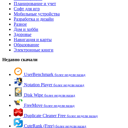
Планирование и учет
Софт для игр
Мобильные устройства
Разработка и дизайн
Разное
Дом и хобби
Здоровье
Навигация и карты
Образование
Электронные книги
Недавно скачали
UserBenchmark
более недели назад
Notation Player
более недели назад
Disk Wipe
более недели назад
FreeMove
более недели назад
Duplicate Cleaner Free
более недели назад
CuteRank (Free)
более недели назад