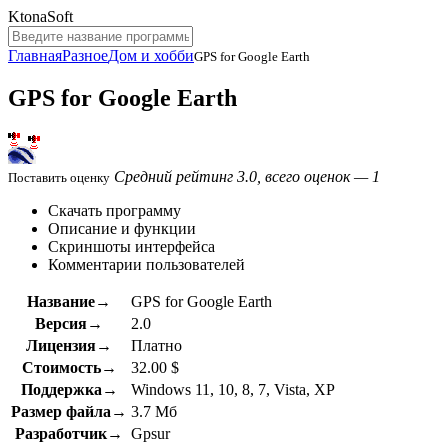
KtonaSoft
Главная
Разное
Дом и хобби
GPS for Google Earth
GPS for Google Earth
Средний рейтинг 3.0, всего оценок — 1
Поставить оценку
Скачать программу
Описание и функции
Скриншоты интерфейса
Комментарии пользователей
Название→
GPS for Google Earth
Версия→
2.0
Лицензия→
Платно
Стоимость→
32.00 $
Поддержка→
Windows 11, 10, 8, 7, Vista, XP
Размер файла→
3.7 Мб
Разработчик→
Gpsur