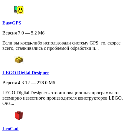
EasyGPS
Версия 7.0 — 5.2 Мб
Если вы когда-либо использовали систему GPS, то, скорее
всего, сталкивались с проблемой обработки и...
LEGO Digital Designer
Версия 4.3.12 — 278.0 Мб
LEGO Digital Designer - это инновационная программа от
всемирно известного производителя конструкторов LEGO.
Она...
LeoCad