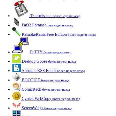
Transmission
более недели назад
Fat32 Format
более недели назад
KaraokeKanta Free Edition
более недели назад
PuTTY
более недели назад
Desktop Goose
более недели назад
Absolute RSS Editor
более недели назад
BOOTICE
более недели назад
ComicRack
более недели назад
Cyotek WebCopy
более недели назад
ScreenWings
более недели назад