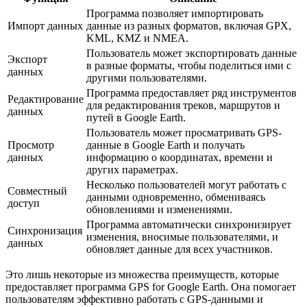
Программа позволяет импортировать
Импорт данных
данные из разных форматов, включая GPX,
KML, KMZ и NMEA.
Пользователь может экспортировать данные
Экспорт
в разные форматы, чтобы поделиться ими с
данных
другими пользователями.
Программа предоставляет ряд инструментов
Редактирование
для редактирования треков, маршрутов и
данных
путей в Google Earth.
Пользователь может просматривать GPS-
Просмотр
данные в Google Earth и получать
данных
информацию о координатах, времени и
других параметрах.
Несколько пользователей могут работать с
Совместный
данными одновременно, обмениваясь
доступ
обновлениями и изменениями.
Программа автоматически синхронизирует
Синхронизация
изменения, вносимые пользователями, и
данных
обновляет данные для всех участников.
Это лишь некоторые из множества преимуществ, которые
предоставляет программа GPS for Google Earth. Она помогает
пользователям эффективно работать с GPS-данными и