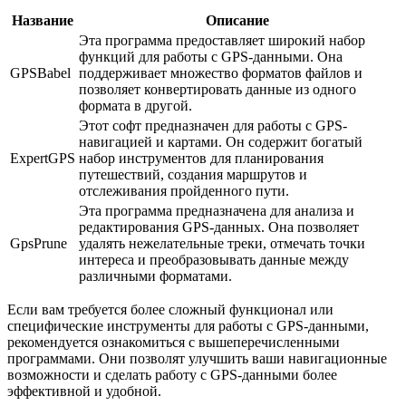
Название
Описание
Эта программа предоставляет широкий набор
функций для работы с GPS-данными. Она
GPSBabel
поддерживает множество форматов файлов и
позволяет конвертировать данные из одного
формата в другой.
Этот софт предназначен для работы с GPS-
навигацией и картами. Он содержит богатый
ExpertGPS
набор инструментов для планирования
путешествий, создания маршрутов и
отслеживания пройденного пути.
Эта программа предназначена для анализа и
редактирования GPS-данных. Она позволяет
GpsPrune
удалять нежелательные треки, отмечать точки
интереса и преобразовывать данные между
различными форматами.
Если вам требуется более сложный функционал или
специфические инструменты для работы с GPS-данными,
рекомендуется ознакомиться с вышеперечисленными
программами. Они позволят улучшить ваши навигационные
возможности и сделать работу с GPS-данными более
эффективной и удобной.