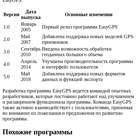
EasyGPS:
Дата
Версия
Основные изменения
выпуска
Январь
1.0
Первый релиз программы EasyGPS
2005
Май
Добавлена поддержка новых моделей GPS-
2.0
2007
приемников
Сентябрь
Введена возможность обработки
3.0
2010
геоданных большого объема
Апрель
Улучшена производительность программы
4.0
2014
и интерфейс пользователя
Май
Добавлена поддержка новых форматов
5.0
2018
данных и функций экспорта
Разработка программы EasyGPS ведется командой опытных
разработчиков, которые постоянно работают над улучшением
и расширением функционала программы. Команда EasyGPS
также активно взаимодействует с пользователями, принимая
во внимание их пожелания и предложения по развитию
программы.
Похожие программы