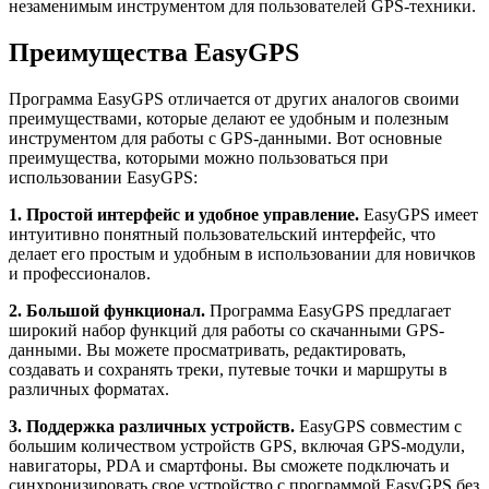
незаменимым инструментом для пользователей GPS-техники.
Преимущества EasyGPS
Программа EasyGPS отличается от других аналогов своими
преимуществами, которые делают ее удобным и полезным
инструментом для работы с GPS-данными. Вот основные
преимущества, которыми можно пользоваться при
использовании EasyGPS:
1. Простой интерфейс и удобное управление.
EasyGPS имеет
интуитивно понятный пользовательский интерфейс, что
делает его простым и удобным в использовании для новичков
и профессионалов.
2. Большой функционал.
Программа EasyGPS предлагает
широкий набор функций для работы со скачанными GPS-
данными. Вы можете просматривать, редактировать,
создавать и сохранять треки, путевые точки и маршруты в
различных форматах.
3. Поддержка различных устройств.
EasyGPS совместим с
большим количеством устройств GPS, включая GPS-модули,
навигаторы, PDA и смартфоны. Вы сможете подключать и
синхронизировать свое устройство с программой EasyGPS без