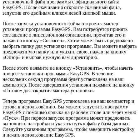
установочный файл программы с официального сайта
EasyGPS. После скачивания откройте скачанный файл,
запустив его двойным кликом левой кнопкой мыши.
После запуска установочного файла откроется мастер
установки программы EasyGPS. Вам потребуется принять
соглашение о лицензионном соглашении, прочитав его и
нажав на кнопку «Согласен». Затем может быть предложено
выбрать папку для установки программы. Вы можете выбрать
предложенную папку или указать свою, нажав на кнопку
«Обзор» и выбрав нужную вам директорию.
После этого нажмите на кнопку «Установить», чтобы начать
процесс установки программы EasyGPS. В течение
нескольких секунд программа будет установлена на ваш
компьютер. После завершения установки нажмите на кнопку
«Готово» для закрытия мастера установки.
Теперь программа EasyGPS установлена на ваш компьютер и
готова к использованию. Вы можете запустить программу
EasyGPS с помощью ярлыка на рабочем столе или через меню
«Пуск». При первом запуске программа может предложить
выполнить настройки и указать путь к файлу базы данных.
Следуйте указаниям программы, чтобы завершить настройку
и начать использование EasyGPS.