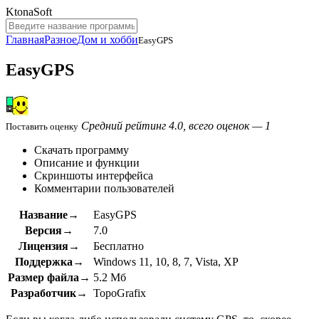
KtonaSoft
Главная
Разное
Дом и хобби
EasyGPS
EasyGPS
Средний рейтинг 4.0, всего оценок — 1
Поставить оценку
Скачать программу
Описание и функции
Скриншоты интерфейса
Комментарии пользователей
Название→
EasyGPS
Версия→
7.0
Лицензия→
Бесплатно
Поддержка→
Windows 11, 10, 8, 7, Vista, XP
Размер файла→
5.2 Мб
Разработчик→
TopoGrafix