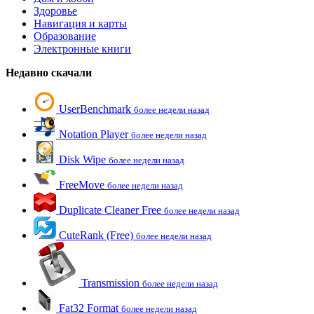
Здоровье
Навигация и карты
Образование
Электронные книги
Недавно скачали
UserBenchmark
более недели назад
Notation Player
более недели назад
Disk Wipe
более недели назад
FreeMove
более недели назад
Duplicate Cleaner Free
более недели назад
CuteRank (Free)
более недели назад
Transmission
более недели назад
Fat32 Format
более недели назад