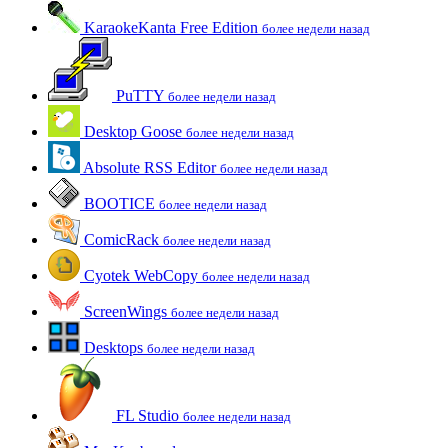
KaraokeKanta Free Edition
более недели назад
PuTTY
более недели назад
Desktop Goose
более недели назад
Absolute RSS Editor
более недели назад
BOOTICE
более недели назад
ComicRack
более недели назад
Cyotek WebCopy
более недели назад
ScreenWings
более недели назад
Desktops
более недели назад
FL Studio
более недели назад