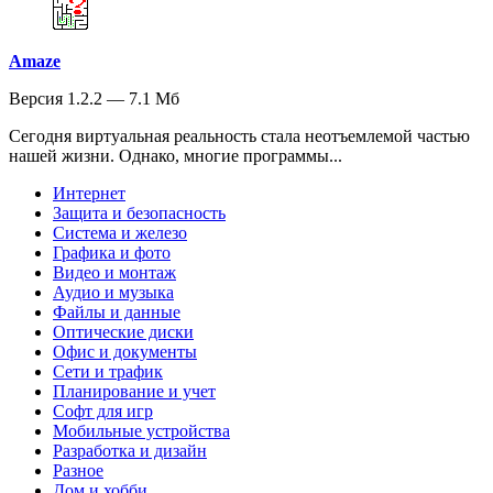
Amaze
Версия 1.2.2 — 7.1 Мб
Сегодня виртуальная реальность стала неотъемлемой частью
нашей жизни. Однако, многие программы...
Интернет
Защита и безопасность
Система и железо
Графика и фото
Видео и монтаж
Аудио и музыка
Файлы и данные
Оптические диски
Офис и документы
Сети и трафик
Планирование и учет
Софт для игр
Мобильные устройства
Разработка и дизайн
Разное
Дом и хобби