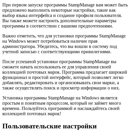
При первом запуске программы StampManage вам может быть
предложено выполнить некоторые настройки, такие как
выбор языка интерфейса и создание профиля пользователя.
Вы также можете настроить дополнительные параметры
программы в соответствии с вашими предпочтениями.
Важно отметить, что для установки программы StampManage
на Windows может потребоваться наличие прав
администратора. Убедитесь, что вы вошли в систему под
учетной записью с соответствующими привилегиями.
После успешной установки программы StampManage вы
сможете начать использовать ее для управления своей
коллекцией почтовых марок. Программа предлагает широкий
функционал и простой интерфейс, который позволяет легко
добавлять, редактировать и организовывать свои марки, а
также осуществлять поиск и просмотр информации о них.
Установка программы StampManage на Windows является
простым и понятным процессом, который не займет много
времени. Пользуйтесь программой и наслаждайтесь своей
коллекцией почтовых марок!
Пользовательские настройки