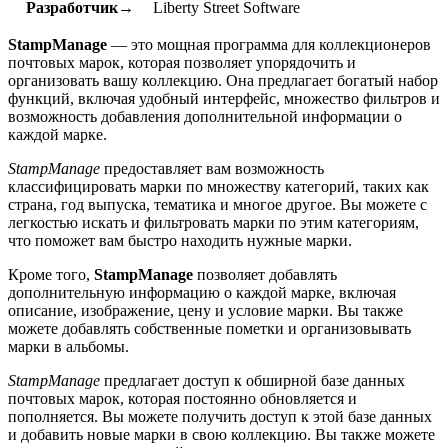
Разработчик→
Liberty Street Software
StampManage
— это мощная программа для коллекционеров
почтовых марок, которая позволяет упорядочить и
организовать вашу коллекцию. Она предлагает богатый набор
функций, включая удобный интерфейс, множество фильтров и
возможность добавления дополнительной информации о
каждой марке.
StampManage
предоставляет вам возможность
классифицировать марки по множеству категорий, таких как
страна, год выпуска, тематика и многое другое. Вы можете с
легкостью искать и фильтровать марки по этим категориям,
что поможет вам быстро находить нужные марки.
Кроме того,
StampManage
позволяет добавлять
дополнительную информацию о каждой марке, включая
описание, изображение, цену и условие марки. Вы также
можете добавлять собственные пометки и организовывать
марки в альбомы.
StampManage
предлагает доступ к обширной базе данных
почтовых марок, которая постоянно обновляется и
пополняется. Вы можете получить доступ к этой базе данных
и добавить новые марки в свою коллекцию. Вы также можете