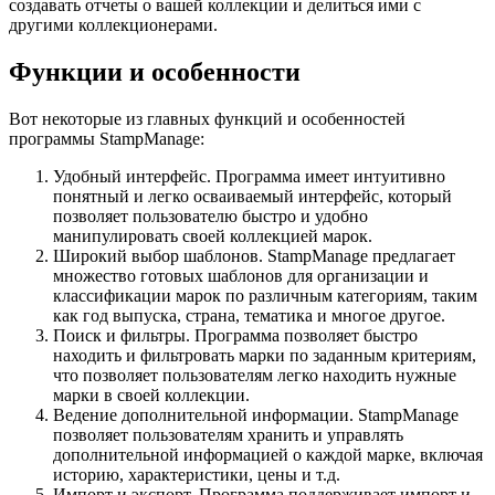
создавать отчеты о вашей коллекции и делиться ими с
другими коллекционерами.
Функции и особенности
Вот некоторые из главных функций и особенностей
программы StampManage:
Удобный интерфейс. Программа имеет интуитивно
понятный и легко осваиваемый интерфейс, который
позволяет пользователю быстро и удобно
манипулировать своей коллекцией марок.
Широкий выбор шаблонов. StampManage предлагает
множество готовых шаблонов для организации и
классификации марок по различным категориям, таким
как год выпуска, страна, тематика и многое другое.
Поиск и фильтры. Программа позволяет быстро
находить и фильтровать марки по заданным критериям,
что позволяет пользователям легко находить нужные
марки в своей коллекции.
Ведение дополнительной информации. StampManage
позволяет пользователям хранить и управлять
дополнительной информацией о каждой марке, включая
историю, характеристики, цены и т.д.
Импорт и экспорт. Программа поддерживает импорт и