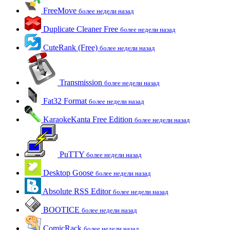
FreeMove
более недели назад
Duplicate Cleaner Free
более недели назад
CuteRank (Free)
более недели назад
Transmission
более недели назад
Fat32 Format
более недели назад
KaraokeKanta Free Edition
более недели назад
PuTTY
более недели назад
Desktop Goose
более недели назад
Absolute RSS Editor
более недели назад
BOOTICE
более недели назад
ComicRack
более недели назад