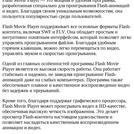
Flash Movie Player — это мощная и удобная программа,
разработанная специально для проигрывания Flash-анимаций
и видео. Благодаря своим уникальным возможностям, она
пользуется популярностью среди пользователей.
Flash Movie Player поддерживает все основные форматы Flash-
контента, включая SWF и FLV. Она обладает простым и
интуитивно понятным интерфейсом, который позволяет легко
управлять проигрыванием файлов. Благодаря удобным
горячим клавишам, можно легко перемещаться по видео,
управлять звуком и скоростью проигрывания.
Одной из главных особенностей программы Flash Movie
Player является ее высокая скорость работы. Она работает
стабильно и надежно, не замедляя проигрывание Flash-
анимаций даже на слабых компьютерах. Программа также
обеспечивает плавное и качественное воспроизведение видео
без задержек и прерываний.
Кроме того, благодаря поддержке графического процессора,
Flash Movie Player может проигрывать видео в HD-качестве,
обеспечивая высокую четкость изображения. Это делает
просмотр Flash-контента настоящим удовольствием и
позволяет насладиться качественным воспроизведением
анимации и видео.