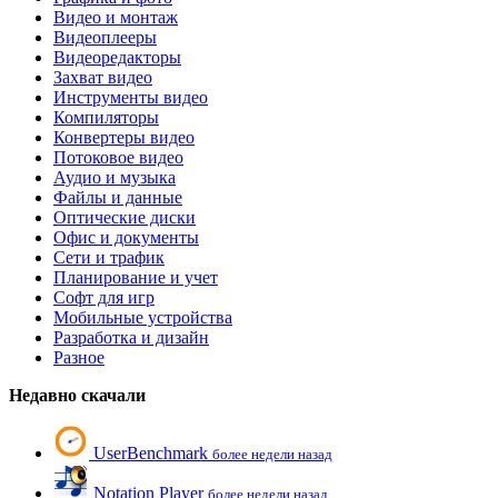
Видео и монтаж
Видеоплееры
Видеоредакторы
Захват видео
Инструменты видео
Компиляторы
Конвертеры видео
Потоковое видео
Аудио и музыка
Файлы и данные
Оптические диски
Офис и документы
Сети и трафик
Планирование и учет
Софт для игр
Мобильные устройства
Разработка и дизайн
Разное
Недавно скачали
UserBenchmark
более недели назад
Notation Player
более недели назад