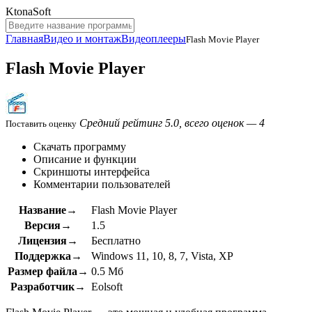
KtonaSoft
Главная
Видео и монтаж
Видеоплееры
Flash Movie Player
Flash Movie Player
Средний рейтинг 5.0, всего оценок — 4
Поставить оценку
Скачать программу
Описание и функции
Скриншоты интерфейса
Комментарии пользователей
Название→
Flash Movie Player
Версия→
1.5
Лицензия→
Бесплатно
Поддержка→
Windows 11, 10, 8, 7, Vista, XP
Размер файла→
0.5 Мб
Разработчик→
Eolsoft