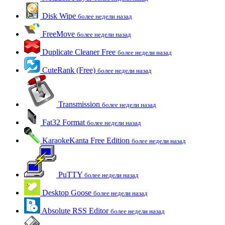
Disk Wipe
более недели назад
FreeMove
более недели назад
Duplicate Cleaner Free
более недели назад
CuteRank (Free)
более недели назад
Transmission
более недели назад
Fat32 Format
более недели назад
KaraokeKanta Free Edition
более недели назад
PuTTY
более недели назад
Desktop Goose
более недели назад
Absolute RSS Editor
более недели назад