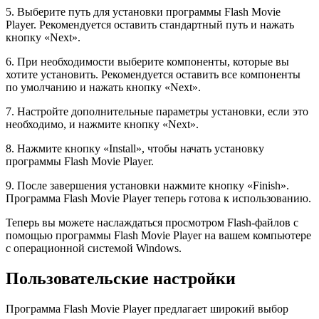
5. Выберите путь для установки программы Flash Movie
Player. Рекомендуется оставить стандартный путь и нажать
кнопку «Next».
6. При необходимости выберите компоненты, которые вы
хотите установить. Рекомендуется оставить все компоненты
по умолчанию и нажать кнопку «Next».
7. Настройте дополнительные параметры установки, если это
необходимо, и нажмите кнопку «Next».
8. Нажмите кнопку «Install», чтобы начать установку
программы Flash Movie Player.
9. После завершения установки нажмите кнопку «Finish».
Программа Flash Movie Player теперь готова к использованию.
Теперь вы можете наслаждаться просмотром Flash-файлов с
помощью программы Flash Movie Player на вашем компьютере
с операционной системой Windows.
Пользовательские настройки
Программа Flash Movie Player предлагает широкий выбор