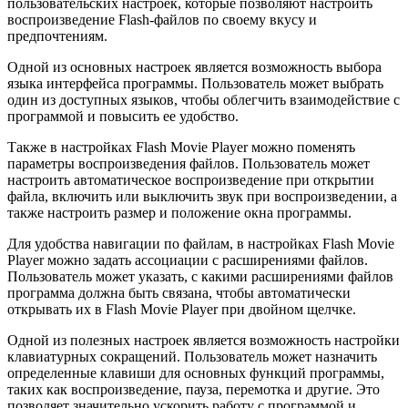
пользовательских настроек, которые позволяют настроить
воспроизведение Flash-файлов по своему вкусу и
предпочтениям.
Одной из основных настроек является возможность выбора
языка интерфейса программы. Пользователь может выбрать
один из доступных языков, чтобы облегчить взаимодействие с
программой и повысить ее удобство.
Также в настройках Flash Movie Player можно поменять
параметры воспроизведения файлов. Пользователь может
настроить автоматическое воспроизведение при открытии
файла, включить или выключить звук при воспроизведении, а
также настроить размер и положение окна программы.
Для удобства навигации по файлам, в настройках Flash Movie
Player можно задать ассоциации с расширениями файлов.
Пользователь может указать, с какими расширениями файлов
программа должна быть связана, чтобы автоматически
открывать их в Flash Movie Player при двойном щелчке.
Одной из полезных настроек является возможность настройки
клавиатурных сокращений. Пользователь может назначить
определенные клавиши для основных функций программы,
таких как воспроизведение, пауза, перемотка и другие. Это
позволяет значительно ускорить работу с программой и