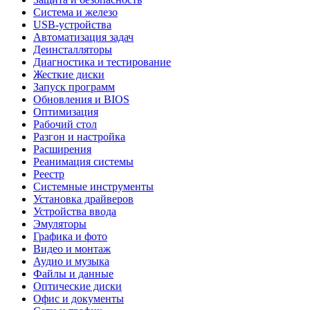
Система и железо
USB-устройства
Автоматизация задач
Деинсталляторы
Диагностика и тестирование
Жесткие диски
Запуск программ
Обновления и BIOS
Оптимизация
Рабочий стол
Разгон и настройка
Расширения
Реанимация системы
Реестр
Системные инструменты
Установка драйверов
Устройства ввода
Эмуляторы
Графика и фото
Видео и монтаж
Аудио и музыка
Файлы и данные
Оптические диски
Офис и документы