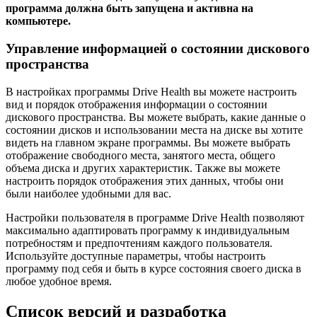
программа должна быть запущена и активна на
компьютере.
Управление информацией о состоянии дискового
пространства
В настройках программы Drive Health вы можете настроить
вид и порядок отображения информации о состоянии
дискового пространства. Вы можете выбрать, какие данные о
состоянии дисков и использовании места на диске вы хотите
видеть на главном экране программы. Вы можете выбрать
отображение свободного места, занятого места, общего
объема диска и других характеристик. Также вы можете
настроить порядок отображения этих данных, чтобы они
были наиболее удобными для вас.
Настройки пользователя в программе Drive Health позволяют
максимально адаптировать программу к индивидуальным
потребностям и предпочтениям каждого пользователя.
Используйте доступные параметры, чтобы настроить
программу под себя и быть в курсе состояния своего диска в
любое удобное время.
Список версий и разработка