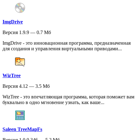
ImgDrive
Версия 1.9.9 — 0.7 Мб
ImgDrive - это инновационная программа, предназначенная
для создания и управления виртуальными приводами...
WizTree
Версия 4.12 — 3.5 Мб
WizTree - это впечатляющая программа, которая поможет вам
буквально в одно мгновение узнать, как ваше...
Saleen TreeMapFs
Версия 1.0.0.346 — 5.2 Мб