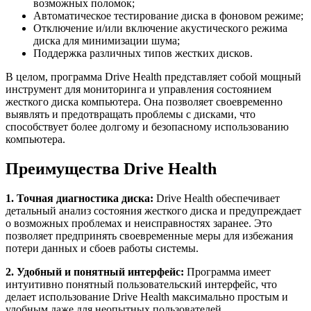
возможных поломок;
Автоматическое тестирование диска в фоновом режиме;
Отключение и/или включение акустического режима
диска для минимизации шума;
Поддержка различных типов жестких дисков.
В целом, программа Drive Health представляет собой мощный
инструмент для мониторинга и управления состоянием
жесткого диска компьютера. Она позволяет своевременно
выявлять и предотвращать проблемы с дисками, что
способствует более долгому и безопасному использованию
компьютера.
Преимущества Drive Health
1. Точная диагностика диска:
Drive Health обеспечивает
детальный анализ состояния жесткого диска и предупреждает
о возможных проблемах и неисправностях заранее. Это
позволяет предпринять своевременные меры для избежания
потери данных и сбоев работы системы.
2. Удобный и понятный интерфейс:
Программа имеет
интуитивно понятный пользовательский интерфейс, что
делает использование Drive Health максимально простым и
удобным даже для неопытных пользователей.