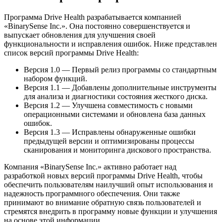
Программа Drive Health разрабатывается компанией
«BinarySense Inc.». Она постоянно совершенствуется и
выпускает обновления для улучшения своей
функциональности и исправления ошибок. Ниже представлен
список версий программы Drive Health:
Версия 1.0 — Первый релиз программы со стандартным
набором функций.
Версия 1.1 — Добавлены дополнительные инструменты
для анализа и диагностики состояния жесткого диска.
Версия 1.2 — Улучшена совместимость с новыми
операционными системами и обновлена база данных
ошибок.
Версия 1.3 — Исправлены обнаруженные ошибки
предыдущей версии и оптимизированы процессы
сканирования и мониторинга дискового пространства.
Компания «BinarySense Inc.» активно работает над
разработкой новых версий программы Drive Health, чтобы
обеспечить пользователям наилучший опыт использования и
надежность программного обеспечения. Они также
принимают во внимание обратную связь пользователей и
стремятся внедрить в программу новые функции и улучшения
на основе этой информации.