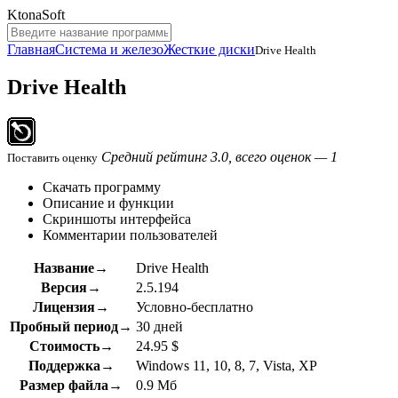
KtonaSoft
Главная
Система и железо
Жесткие диски
Drive Health
Drive Health
Средний рейтинг 3.0, всего оценок — 1
Поставить оценку
Скачать программу
Описание и функции
Скриншоты интерфейса
Комментарии пользователей
Название→
Drive Health
Версия→
2.5.194
Лицензия→
Условно-бесплатно
Пробный период→
30 дней
Стоимость→
24.95 $
Поддержка→
Windows 11, 10, 8, 7, Vista, XP
Размер файла→
0.9 Мб