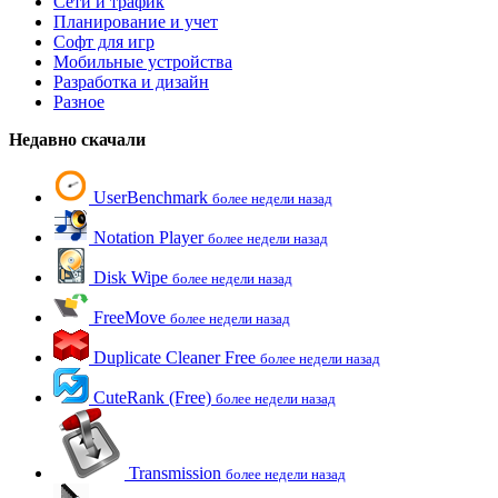
Сети и трафик
Планирование и учет
Софт для игр
Мобильные устройства
Разработка и дизайн
Разное
Недавно скачали
UserBenchmark
более недели назад
Notation Player
более недели назад
Disk Wipe
более недели назад
FreeMove
более недели назад
Duplicate Cleaner Free
более недели назад
CuteRank (Free)
более недели назад
Transmission
более недели назад