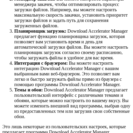
менеджера закачек, чтобы оптимизировать процесс
загрузки файлов. Например, вы можете настроить
максимальную скорость закачки, установить приоритет
загрузки файлов и задать путь для сохранения
загруженных файлов.
Планировщик загрузок:
Download Accelerator Manager
предлагает функцию планировщика загрузок, которая
позволяет вам установить время и день для
автоматической загрузки файлов. Вы можете настроить
планировщик загрузок согласно своему расписанию,
чтобы загружать файлы в удобное для вас время.
Интеграция с браузером:
Вы можете настроить
интеграцию Download Accelerator Manager с вашим
выбранным вами веб-браузером. Это позволяет вам
легко и быстро загружать файлы прямо из браузера с
помощью программы Download Accelerator Manager.
Темы и обои:
Download Accelerator Manager предлагает
пользовательский интерфейс с различными темами и
обоями, которые можно настроить по вашему вкусу. Вы
можете изменить внешний вид программы, выбрав одну
из предоставленных тем или загрузив свои собственные
обои.
Это лишь некоторые из пользовательских настроек, которые
предлагает программа Download Accelerator Manager.