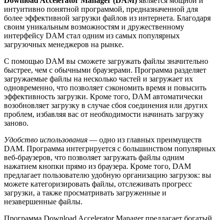
Download Accelerator Manager (DAM)
является мощной и
интуитивно понятной программой, предназначенной для
более эффективной загрузки файлов из интернета. Благодаря
своим уникальным возможностям и дружественному
интерфейсу DAM стал одним из самых популярных
загрузочных менеджеров на рынке.
С помощью DAM вы сможете загружать файлы значительно
быстрее, чем с обычными браузерами. Программа разделяет
загружаемые файлы на несколько частей и загружает их
одновременно, что позволяет сэкономить время и повысить
эффективность загрузки. Кроме того, DAM автоматически
возобновляет загрузку в случае сбоя соединения или других
проблем, избавляя вас от необходимости начинать загрузку
заново.
Удобство использования
— одно из главных преимуществ
DAM. Программа интегрируется с большинством популярных
веб-браузеров, что позволяет загружать файлы одним
нажатием кнопки прямо из браузера. Кроме того, DAM
предлагает пользователю удобную организацию загрузок: вы
можете категоризировать файлы, отслеживать прогресс
загрузки, а также просматривать загруженные и
незавершенные файлы.
Программа Download Accelerator Manager предлагает богатый