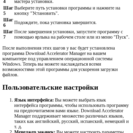
4
мастера установки.
Шаг
Выберите путь установки программы и нажмите на
5
кнопку "Установить".
Шаг
Подождите, пока установка завершится.
6
Шаг
После завершения установки, запустите программу с
7
помощью ярлыка на рабочем столе или из меню "Пуск".
После выполнения этих шагов у вас будет установлена
программа Download Accelerator Manager на вашем
компьютере под управлением операционной системы
Windows. Теперь вы можете наслаждаться всеми
возможностями этой программы для ускорения загрузки
файлов.
Пользовательские настройки
Язык интерфейса:
Вы можете выбрать язык
интерфейса программы, чтобы использовать программу
на предпочитаемом вами языке. Download Accelerator
Manager поддерживает множество различных языков,
таких как английский, русский, испанский, немецкий и
т. д.
Менеджер закачек:
Вы можете настроить параметры