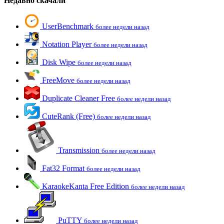
Недавно скачали
UserBenchmark
более недели назад
Notation Player
более недели назад
Disk Wipe
более недели назад
FreeMove
более недели назад
Duplicate Cleaner Free
более недели назад
CuteRank (Free)
более недели назад
Transmission
более недели назад
Fat32 Format
более недели назад
KaraokeKanta Free Edition
более недели назад
PuTTY
более недели назад