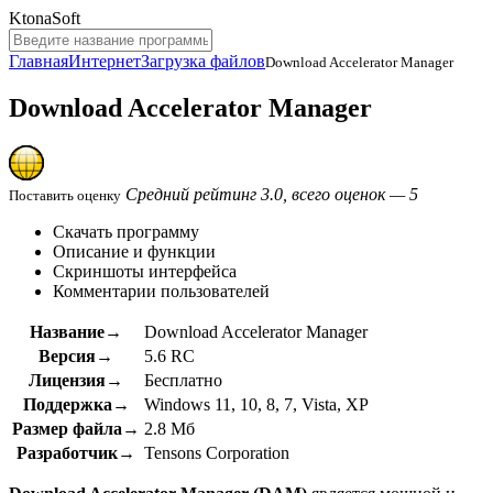
KtonaSoft
Главная
Интернет
Загрузка файлов
Download Accelerator Manager
Download Accelerator Manager
Средний рейтинг 3.0, всего оценок — 5
Поставить оценку
Скачать программу
Описание и функции
Скриншоты интерфейса
Комментарии пользователей
Название→
Download Accelerator Manager
Версия→
5.6 RC
Лицензия→
Бесплатно
Поддержка→
Windows 11, 10, 8, 7, Vista, XP
Размер файла→
2.8 Мб
Разработчик→
Tensons Corporation