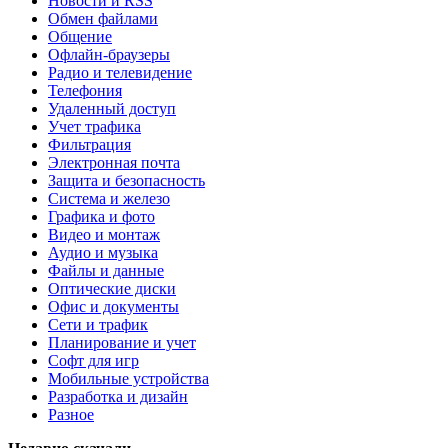
Новости и RSS
Обмен файлами
Общение
Офлайн-браузеры
Радио и телевидение
Телефония
Удаленный доступ
Учет трафика
Фильтрация
Электронная почта
Защита и безопасность
Система и железо
Графика и фото
Видео и монтаж
Аудио и музыка
Файлы и данные
Оптические диски
Офис и документы
Сети и трафик
Планирование и учет
Софт для игр
Мобильные устройства
Разработка и дизайн
Разное