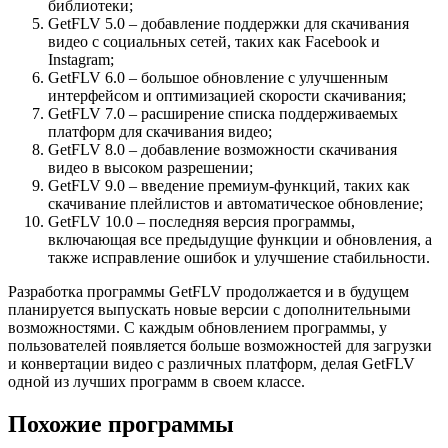
библиотеки;
GetFLV 5.0 – добавление поддержки для скачивания
видео с социальных сетей, таких как Facebook и
Instagram;
GetFLV 6.0 – большое обновление с улучшенным
интерфейсом и оптимизацией скорости скачивания;
GetFLV 7.0 – расширение списка поддерживаемых
платформ для скачивания видео;
GetFLV 8.0 – добавление возможности скачивания
видео в высоком разрешении;
GetFLV 9.0 – введение премиум-функций, таких как
скачивание плейлистов и автоматическое обновление;
GetFLV 10.0 – последняя версия программы,
включающая все предыдущие функции и обновления, а
также исправление ошибок и улучшение стабильности.
Разработка программы GetFLV продолжается и в будущем
планируется выпускать новые версии с дополнительными
возможностями. С каждым обновлением программы, у
пользователей появляется больше возможностей для загрузки
и конвертации видео с различных платформ, делая GetFLV
одной из лучших программ в своем классе.
Похожие программы