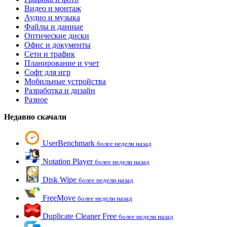
Видео и монтаж
Аудио и музыка
Файлы и данные
Оптические диски
Офис и документы
Сети и трафик
Планирование и учет
Софт для игр
Мобильные устройства
Разработка и дизайн
Разное
Недавно скачали
UserBenchmark
более недели назад
Notation Player
более недели назад
Disk Wipe
более недели назад
FreeMove
более недели назад
Duplicate Cleaner Free
более недели назад