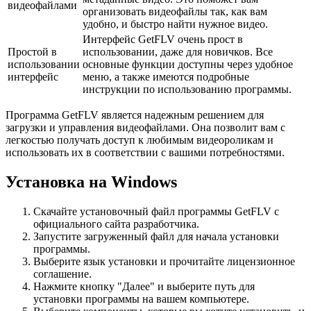
видеофайлами
организовать видеофайлы так, как вам
удобно, и быстро найти нужное видео.
Интерфейс GetFLV очень прост в
Простой в
использовании, даже для новичков. Все
использовании
основные функции доступны через удобное
интерфейс
меню, а также имеются подробные
инструкции по использованию программы.
Программа GetFLV является надежным решением для
загрузки и управления видеофайлами. Она позволит вам с
легкостью получать доступ к любимым видеороликам и
использовать их в соответствии с вашими потребностями.
Установка на Windows
Скачайте установочный файл программы GetFLV с
официального сайта разработчика.
Запустите загруженный файл для начала установки
программы.
Выберите язык установки и прочитайте лицензионное
соглашение.
Нажмите кнопку "Далее" и выберите путь для
установки программы на вашем компьютере.