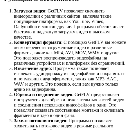
Загрузка видео
: GetFLV позволяет скачивать
видеоролики с различных сайтов, включая такие
популярные платформы, как YouTube, Vimeo,
Dailymotion и многие другие. Программа обеспечивает
быструю и надежную загрузку видео в высоком
качестве.
Конвертация формата
: С помощью GetFLV вы можете
легко перевести загруженные видео в различные
форматы, такие как MP4, AVI, MOV, WMV и другие.
Это позволяет воспроизводить видеофайлы на
различных устройствах и платформах без ограничений.
Извлечение аудио
: Программа также позволяет
извлекать аудиодорожку из видеофайлов и сохранять ее
в популярных аудиоформатах, таких как MP3, AAC,
WAV и других. Это полезно, если вам нужно только
аудио из видеофайла.
Обрезка и соединение видео
: GetFLV предоставляет
инструменты для обрезки нежелательных частей видео
и соединения нескольких видеофайлов в один. Это
позволяет создавать собственные монтажи и склеивать
фрагменты видео в один файл.
Захват потокового видео
: Программа позволяет
захватывать потоковое видео в режиме реального