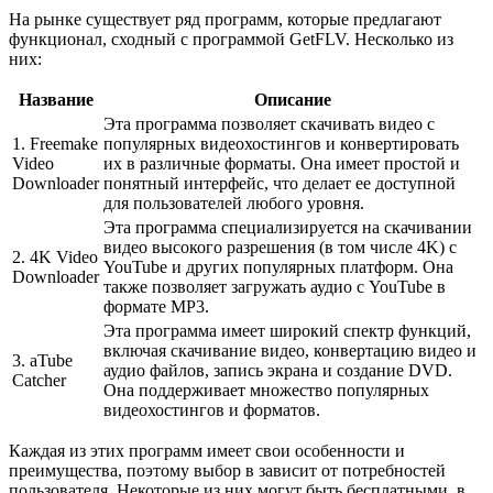
На рынке существует ряд программ, которые предлагают
функционал, сходный с программой GetFLV. Несколько из
них:
Название
Описание
Эта программа позволяет скачивать видео с
1. Freemake
популярных видеохостингов и конвертировать
Video
их в различные форматы. Она имеет простой и
Downloader
понятный интерфейс, что делает ее доступной
для пользователей любого уровня.
Эта программа специализируется на скачивании
видео высокого разрешения (в том числе 4K) с
2. 4K Video
YouTube и других популярных платформ. Она
Downloader
также позволяет загружать аудио с YouTube в
формате MP3.
Эта программа имеет широкий спектр функций,
включая скачивание видео, конвертацию видео и
3. aTube
аудио файлов, запись экрана и создание DVD.
Catcher
Она поддерживает множество популярных
видеохостингов и форматов.
Каждая из этих программ имеет свои особенности и
преимущества, поэтому выбор в зависит от потребностей
пользователя. Некоторые из них могут быть бесплатными, в