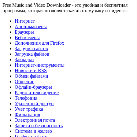
Free Music and Video Downloader - это удобная и бесплатная
программа, которая позволяет скачивать музыку и видео с...
Интернет
Анонимайзеры
Браузеры
Веб-камеры
Дополнения для Firefox
Загрузка сайтов
Загрузка файлов
Закладки
Интернет-инструменты
Новости и RSS
Обмен файлами
Общение
Офлайн-браузеры
Радио и телевидение
Телефония
Удаленный доступ
Учет трафика
Фильтрация
Электронная почта
Защита и безопасность
Система и железо
Графика и фото