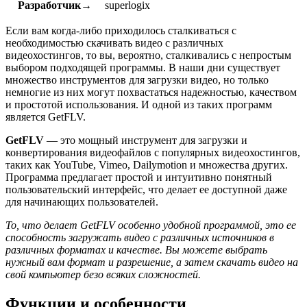
Разработчик→
superlogix
Если вам когда-либо приходилось сталкиваться с
необходимостью скачивать видео с различных
видеохостингов, то вы, вероятно, сталкивались с непростым
выбором подходящей программы. В наши дни существует
множество инструментов для загрузки видео, но только
немногие из них могут похвастаться надежностью, качеством
и простотой использования. И одной из таких программ
является GetFLV.
GetFLV
— это мощный инструмент для загрузки и
конвертирования видеофайлов с популярных видеохостингов,
таких как YouTube, Vimeo, Dailymotion и множества других.
Программа предлагает простой и интуитивно понятный
пользовательский интерфейс, что делает ее доступной даже
для начинающих пользователей.
То, что делает GetFLV особенно удобной программой, это ее
способность загружать видео с различных источников в
различных форматах и качестве. Вы можете выбрать
нужный вам формат и разрешение, а затем скачать видео на
свой компьютер безо всяких сложностей.
Функции и особенности