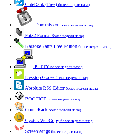
CuteRank (Free)
более недели назад
Transmission
более недели назад
Fat32 Format
более недели назад
KaraokeKanta Free Edition
более недели назад
PuTTY
более недели назад
Desktop Goose
более недели назад
Absolute RSS Editor
более недели назад
BOOTICE
более недели назад
ComicRack
более недели назад
Cyotek WebCopy
более недели назад
ScreenWings
более недели назад