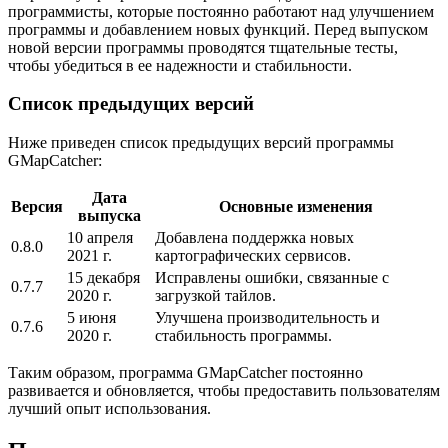
программисты, которые постоянно работают над улучшением
программы и добавлением новых функций. Перед выпуском
новой версии программы проводятся тщательные тесты,
чтобы убедиться в ее надежности и стабильности.
Список предыдущих версий
Ниже приведен список предыдущих версий программы
GMapCatcher:
Дата
Версия
Основные изменения
выпуска
10 апреля
Добавлена поддержка новых
0.8.0
2021 г.
картографических сервисов.
15 декабря
Исправлены ошибки, связанные с
0.7.7
2020 г.
загрузкой тайлов.
5 июня
Улучшена производительность и
0.7.6
2020 г.
стабильность программы.
Таким образом, программа GMapCatcher постоянно
развивается и обновляется, чтобы предоставить пользователям
лучший опыт использования.