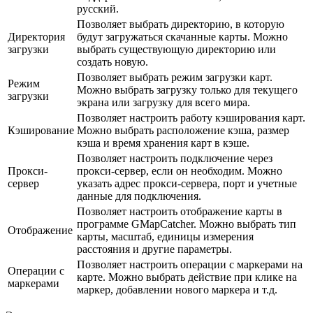
русский.
Позволяет выбрать директорию, в которую
Директория
будут загружаться скачанные карты. Можно
загрузки
выбрать существующую директорию или
создать новую.
Позволяет выбрать режим загрузки карт.
Режим
Можно выбрать загрузку только для текущего
загрузки
экрана или загрузку для всего мира.
Позволяет настроить работу кэширования карт.
Кэширование
Можно выбрать расположение кэша, размер
кэша и время хранения карт в кэше.
Позволяет настроить подключение через
Прокси-
прокси-сервер, если он необходим. Можно
сервер
указать адрес прокси-сервера, порт и учетные
данные для подключения.
Позволяет настроить отображение карты в
программе GMapCatcher. Можно выбрать тип
Отображение
карты, масштаб, единицы измерения
расстояния и другие параметры.
Позволяет настроить операции с маркерами на
Операции с
карте. Можно выбрать действие при клике на
маркерами
маркер, добавлении нового маркера и т.д.