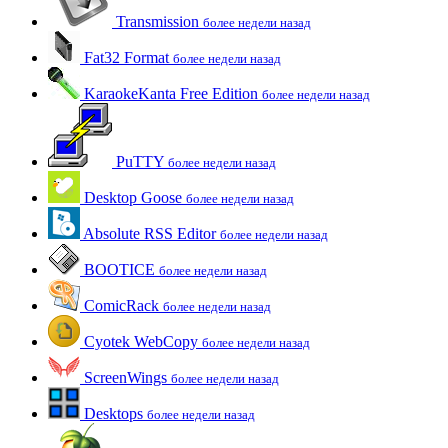
Transmission
более недели назад
Fat32 Format
более недели назад
KaraokeKanta Free Edition
более недели назад
PuTTY
более недели назад
Desktop Goose
более недели назад
Absolute RSS Editor
более недели назад
BOOTICE
более недели назад
ComicRack
более недели назад
Cyotek WebCopy
более недели назад
ScreenWings
более недели назад
Desktops
более недели назад