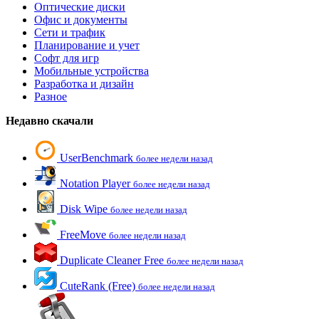
Оптические диски
Офис и документы
Сети и трафик
Планирование и учет
Софт для игр
Мобильные устройства
Разработка и дизайн
Разное
Недавно скачали
UserBenchmark
более недели назад
Notation Player
более недели назад
Disk Wipe
более недели назад
FreeMove
более недели назад
Duplicate Cleaner Free
более недели назад
CuteRank (Free)
более недели назад