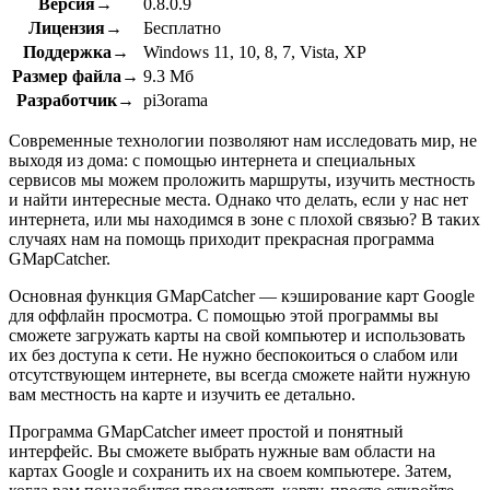
Версия→
0.8.0.9
Лицензия→
Бесплатно
Поддержка→
Windows 11, 10, 8, 7, Vista, XP
Размер файла→
9.3 Мб
Разработчик→
pi3orama
Современные технологии позволяют нам исследовать мир, не
выходя из дома: с помощью интернета и специальных
сервисов мы можем проложить маршруты, изучить местность
и найти интересные места. Однако что делать, если у нас нет
интернета, или мы находимся в зоне с плохой связью? В таких
случаях нам на помощь приходит прекрасная программа
GMapCatcher.
Основная функция GMapCatcher — кэширование карт Google
для оффлайн просмотра. С помощью этой программы вы
сможете загружать карты на свой компьютер и использовать
их без доступа к сети. Не нужно беспокоиться о слабом или
отсутствующем интернете, вы всегда сможете найти нужную
вам местность на карте и изучить ее детально.
Программа GMapCatcher имеет простой и понятный
интерфейс. Вы сможете выбрать нужные вам области на
картах Google и сохранить их на своем компьютере. Затем,