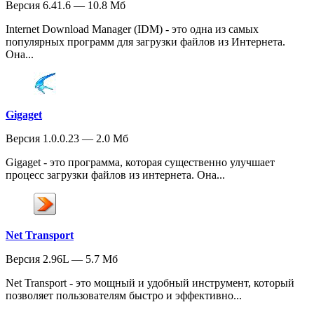
Версия 6.41.6 — 10.8 Мб
Internet Download Manager (IDM) - это одна из самых
популярных программ для загрузки файлов из Интернета.
Она...
Gigaget
Версия 1.0.0.23 — 2.0 Мб
Gigaget - это программа, которая существенно улучшает
процесс загрузки файлов из интернета. Она...
Net Transport
Версия 2.96L — 5.7 Мб
Net Transport - это мощный и удобный инструмент, который
позволяет пользователям быстро и эффективно...