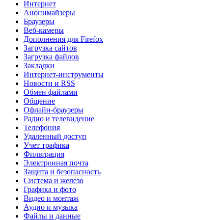
Интернет
Анонимайзеры
Браузеры
Веб-камеры
Дополнения для Firefox
Загрузка сайтов
Загрузка файлов
Закладки
Интернет-инструменты
Новости и RSS
Обмен файлами
Общение
Офлайн-браузеры
Радио и телевидение
Телефония
Удаленный доступ
Учет трафика
Фильтрация
Электронная почта
Защита и безопасность
Система и железо
Графика и фото
Видео и монтаж
Аудио и музыка
Файлы и данные