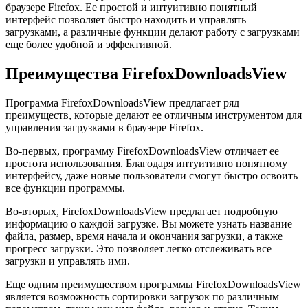
браузере Firefox. Ее простой и интуитивно понятный
интерфейс позволяет быстро находить и управлять
загрузками, а различные функции делают работу с загрузками
еще более удобной и эффективной.
Преимущества FirefoxDownloadsView
Программа FirefoxDownloadsView предлагает ряд
преимуществ, которые делают ее отличным инструментом для
управления загрузками в браузере Firefox.
Во-первых, программу FirefoxDownloadsView отличает ее
простота использования. Благодаря интуитивно понятному
интерфейсу, даже новые пользователи смогут быстро освоить
все функции программы.
Во-вторых, FirefoxDownloadsView предлагает подробную
информацию о каждой загрузке. Вы можете узнать название
файла, размер, время начала и окончания загрузки, а также
прогресс загрузки. Это позволяет легко отслеживать все
загрузки и управлять ими.
Еще одним преимуществом программы FirefoxDownloadsView
является возможность сортировки загрузок по различным