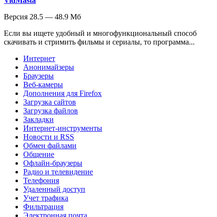
VidMasta
Версия 28.5 — 48.9 Мб
Если вы ищете удобный и многофункциональный способ
скачивать и стримить фильмы и сериалы, то программа...
Интернет
Анонимайзеры
Браузеры
Веб-камеры
Дополнения для Firefox
Загрузка сайтов
Загрузка файлов
Закладки
Интернет-инструменты
Новости и RSS
Обмен файлами
Общение
Офлайн-браузеры
Радио и телевидение
Телефония
Удаленный доступ
Учет трафика
Фильтрация
Электронная почта