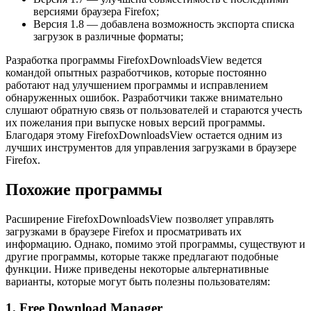
версиями браузера Firefox;
Версия 1.8 — добавлена возможность экспорта списка
загрузок в различные форматы;
Разработка программы FirefoxDownloadsView ведется
командой опытных разработчиков, которые постоянно
работают над улучшением программы и исправлением
обнаруженных ошибок. Разработчики также внимательно
слушают обратную связь от пользователей и стараются учесть
их пожелания при выпуске новых версий программы.
Благодаря этому FirefoxDownloadsView остается одним из
лучших инструментов для управления загрузками в браузере
Firefox.
Похожие программы
Расширение FirefoxDownloadsView позволяет управлять
загрузками в браузере Firefox и просматривать их
информацию. Однако, помимо этой программы, существуют и
другие программы, которые также предлагают подобные
функции. Ниже приведены некоторые альтернативные
варианты, которые могут быть полезны пользователям:
1. Free Download Manager