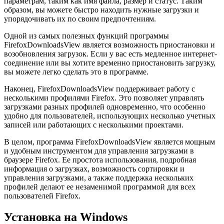
параметрам, таким как имя файла, размер и статус. Таким
образом, вы можете быстро находить нужные загрузки и
упорядочивать их по своим предпочтениям.
Одной из самых полезных функций программы
FirefoxDownloadsView является возможность приостановки и
возобновления загрузок. Если у вас есть медленное интернет-
соединение или вы хотите временно приостановить загрузку,
вы можете легко сделать это в программе.
Наконец, FirefoxDownloadsView поддерживает работу с
несколькими профилями Firefox. Это позволяет управлять
загрузками разных профилей одновременно, что особенно
удобно для пользователей, использующих несколько учетных
записей или работающих с несколькими проектами.
В целом, программа FirefoxDownloadsView является мощным
и удобным инструментом для управления загрузками в
браузере Firefox. Ее простота использования, подробная
информация о загрузках, возможность сортировки и
управления загрузками, а также поддержка нескольких
профилей делают ее незаменимой программой для всех
пользователей Firefox.
Установка на Windows