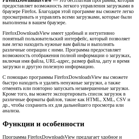
FirefoxDownloadsView
— это бесплатная программа, которая
предоставляет возможность легкого управления загрузками в
браузере Firefox. Благодаря этой программе вы сможете легко
просматривать и управлять всеми загрузками, которые были
выполнены в вашем браузере.
FirefoxDownloadsView имеет удобный и интуитивно
понятный пользовательский интерфейс, который позволяет
вам легко находить нужные вам файлы и выполнять
различные операции с ними. Программа предоставляет
возможность отображения полной информации о загрузках,
включая имя файла, URL-адрес, размер файла, дату и время
загрузки и другую полезную информацию.
С помощью программы FirefoxDownloadsView вы сможете
быстро находить и удалять ненужные загрузки, а также
отменять или повторно запускать незавершенные загрузки.
Кроме того, вы можете экспортировать список загрузок в
различные форматы файлов, такие как HTML, XML, CSV и
др., чтобы сохранить их для дальнейшего просмотра или
анализа.
Функции и особенности
Программа FirefoxDownloadsView предлагает удобное и