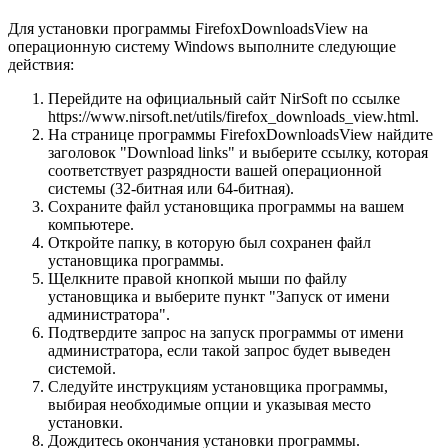
Для установки программы FirefoxDownloadsView на
операционную систему Windows выполните следующие
действия:
Перейдите на официальный сайт NirSoft по ссылке
https://www.nirsoft.net/utils/firefox_downloads_view.html.
На странице программы FirefoxDownloadsView найдите
заголовок "Download links" и выберите ссылку, которая
соответствует разрядности вашей операционной
системы (32-битная или 64-битная).
Сохраните файл установщика программы на вашем
компьютере.
Откройте папку, в которую был сохранен файл
установщика программы.
Щелкните правой кнопкой мыши по файлу
установщика и выберите пункт "Запуск от имени
администратора".
Подтвердите запрос на запуск программы от имени
администратора, если такой запрос будет выведен
системой.
Следуйте инструкциям установщика программы,
выбирая необходимые опции и указывая место
установки.
Дождитесь окончания установки программы.