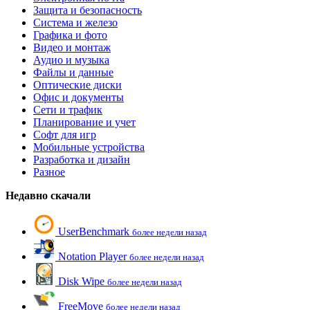
Защита и безопасность
Система и железо
Графика и фото
Видео и монтаж
Аудио и музыка
Файлы и данные
Оптические диски
Офис и документы
Сети и трафик
Планирование и учет
Софт для игр
Мобильные устройства
Разработка и дизайн
Разное
Недавно скачали
UserBenchmark
более недели назад
Notation Player
более недели назад
Disk Wipe
более недели назад
FreeMove
более недели назад