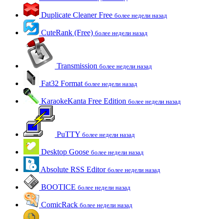
Duplicate Cleaner Free
более недели назад
CuteRank (Free)
более недели назад
Transmission
более недели назад
Fat32 Format
более недели назад
KaraokeKanta Free Edition
более недели назад
PuTTY
более недели назад
Desktop Goose
более недели назад
Absolute RSS Editor
более недели назад
BOOTICE
более недели назад
ComicRack
более недели назад