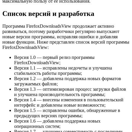
максимальную пользу от ее использования.
Список версий и разработка
Программа FirefoxDownloadsView продолжает активно
развиваться, поэтому разработчики регулярно выпускают
новые версии программы, исправляя ошибки и добавляя
новые функции. Ниже представлен список версий программы
FirefoxDownloadsView:
Версия 1.0 — первый релиз программы
FirefoxDownloadsView;
Версия 1.1 — исправлены недочеты и улучшена
стабильность работы программы;
Версия 1.2 — добавлена поддержка новых форматов
загружаемых файлов;
Версия 1.3 — оптимизирован процесс загрузки файлов
и улучшена производительность программы;
Версия 1.4 — внесены изменения в пользовательский
интерфейс и добавлены новые возможности;
Версия 1.5 — исправлены ошибки, обнаруженные в
предыдущих версиях программы;
Версия 1.6 — добавлена поддержка новых
операционных систем;
Версия 1.7 — улучшена совместимость с последними