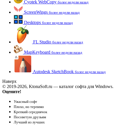
Cyotek WebCopy
более недели назад
ScreenWings
более недели назад
Desktops
более недели назад
FL Studio
более недели назад
MapKeyboard
более недели назад
Autodesk SketchBook
более недели назад
Наверх
© 2019-2026, KtonaSoft.ru — каталог софта для Windows.
Оцените!
Ужасный софт
Плохо, но терпимо
Крепкий середнячок
Посоветую друзьям
Лучший из лучших