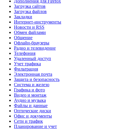
Дополнения для Firefox
Загрузка сайтов
Загрузка файлов
Закладки
Интернет-инструменты
Новости и RSS
Обмен файлами
Общение
Офлайн-браузеры
Радио и телевидение
Телефония
Удаленный доступ
Учет трафика
Фильтрация
Электронная почта
Защита и безопасность
Система и железо
Графика и фото
Видео и монтаж
Аудио и музыка
Файлы и данные
Оптические диски
Офис и документы
Сети и трафик
Планирование и учет