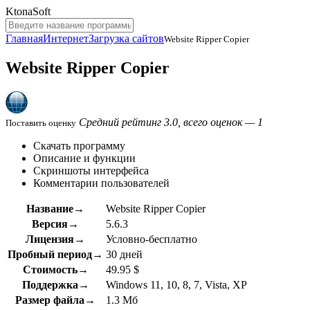
KtonaSoft
Главная
Интернет
Загрузка сайтов
Website Ripper Copier
Website Ripper Copier
Средний рейтинг 3.0, всего оценок — 1
Поставить оценку
Скачать программу
Описание и функции
Скриншоты интерфейса
Комментарии пользователей
Название→
Website Ripper Copier
Версия→
5.6.3
Лицензия→
Условно-бесплатно
Пробный период→
30 дней
Стоимость→
49.95 $
Поддержка→
Windows 11, 10, 8, 7, Vista, XP
Размер файла→
1.3 Мб