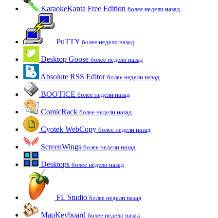
KaraokeKanta Free Edition
более недели назад
PuTTY
более недели назад
Desktop Goose
более недели назад
Absolute RSS Editor
более недели назад
BOOTICE
более недели назад
ComicRack
более недели назад
Cyotek WebCopy
более недели назад
ScreenWings
более недели назад
Desktops
более недели назад
FL Studio
более недели назад
MapKeyboard
более недели назад