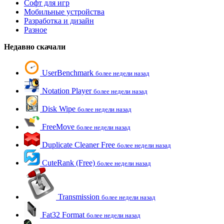
Софт для игр
Мобильные устройства
Разработка и дизайн
Разное
Недавно скачали
UserBenchmark
более недели назад
Notation Player
более недели назад
Disk Wipe
более недели назад
FreeMove
более недели назад
Duplicate Cleaner Free
более недели назад
CuteRank (Free)
более недели назад
Transmission
более недели назад
Fat32 Format
более недели назад