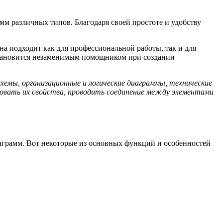
м различных типов. Благодаря своей простоте и удобству
на подходит как для профессиональной работы, так и для
становится незаменимым помощником при создании
схемы, организационные и логические диаграммы, технические
ровать их свойства, проводить соединение между элементами
аграмм. Вот некоторые из основных функций и особенностей