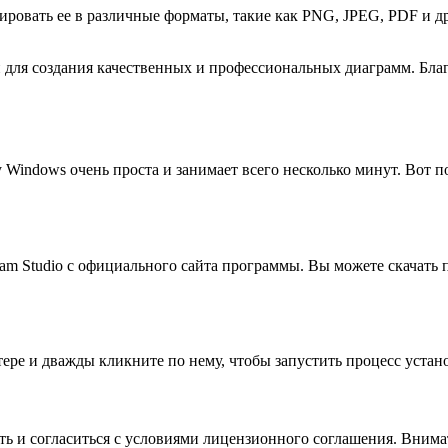
тировать ее в различные форматы, такие как PNG, JPEG, PDF и 
 для создания качественных и профессиональных диаграмм. Бла
Windows очень проста и занимает всего несколько минут. Вот п
am Studio с официального сайта программы. Вы можете скачать
тере и дважды кликните по нему, чтобы запустить процесс устан
ь и согласиться с условиями лицензионного соглашения. Внимат