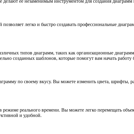
ые делают ее незаменимым инструментом для создания диаграмм 
ый позволяет легко и быстро создавать профессиональные диаг
зличных типов диаграмм, таких как организационные диаграммы
ельно созданных шаблонов, которые помогут вам начать работу б
грамму по своему вкусу. Вы можете изменить цвета, шрифты, ра
 в режиме реального времени. Вы можете легко перемещать объек
уктивной и удобной.