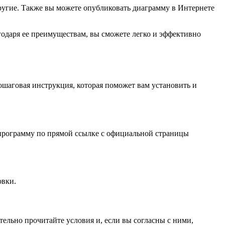
другие. Также вы можете опубликовать диаграмму в Интернете
годаря ее преимуществам, вы сможете легко и эффективно
ошаговая инструкция, которая поможет вам установить и
 программу по прямой ссылке с официальной страницы
овки.
ельно прочитайте условия и, если вы согласны с ними,