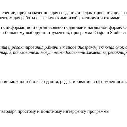
чение, предназначенное для создания и редактирования диаграм
ментом для работы с графическими изображениями и схемами.
вать информацию и организовывать данные в наглядной форме. О
у и большому выбору инструментов, программа Diagram Studio 
ния и редактирования различных видов диаграмм, включая блок-
нкций, пользователи могут легко добавлять элементы, редакти
и возможностей для создания, редактирования и оформления ди
лагодаря простому и понятному интерфейсу программы.