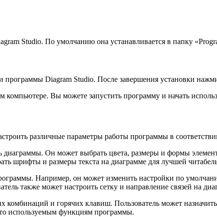
gram Studio. По умолчанию она устанавливается в папку «Progra
и программы Diagram Studio. После завершения установки нажми
м компьютере. Вы можете запустить программу и начать использо
астроить различные параметры работы программы в соответствии
ь диаграммы. Он может выбрать цвета, размеры и формы элемен
ать шрифты и размеры текста на диаграмме для лучшей читабель
программы. Например, он может изменить настройки по умолчан
атель также может настроить сетку и направление связей на диа
ых комбинаций и горячих клавиш. Пользователь может назначит
асто используемым функциям программы.