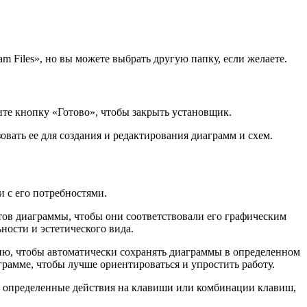
m Files», но вы можете выбрать другую папку, если желаете.
те кнопку «Готово», чтобы закрыть установщик.
вать ее для создания и редактирования диаграмм и схем.
 с его потребностями.
тов диаграммы, чтобы они соответствовали его графическим
ности и эстетического вида.
ию, чтобы автоматически сохранять диаграммы в определенном
грамме, чтобы лучше ориентироваться и упростить работу.
ь определенные действия на клавиши или комбинации клавиш,