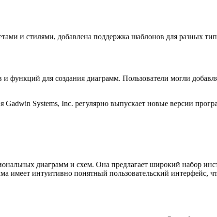
кетами и стилями, добавлена поддержка шаблонов для разных ти
и функций для создания диаграмм. Пользователи могли добавля
ния Gadwin Systems, Inc. регулярно выпускает новые версии пр
ональных диаграмм и схем. Она предлагает широкий набор инст
мма имеет интуитивно понятный пользовательский интерфейс, ч