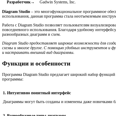
Разработчик→
Gadwin Systems, Inc.
Diagram Studio
– это многофункциональное программное обеспе
использования, данная программа стала неотъемлемым инстру
Работа с Diagram Studio позволяет пользователям визуализиро
повседневного использования. Благодаря удобному интерфейс
разнообразных диаграмм и схем.
Diagram Studio предоставляет широкие возможности для созда
схемы и многое другое. С помощью удобных инструментов и фу
и настраивать внешний вид диаграммы.
Функции и особенности
Программа Diagram Studio предлагает широкий набор функций 
программы:
1. Интуитивно понятный интерфейс
Диаграммы могут быть созданы и изменены даже новичками б
2. Разнообразные типы диаграмм