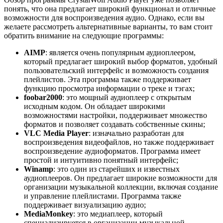
понять, что она предлагает широкий функционал и отличные
возможности для воспроизведения аудио. Однако, если вы
желаете рассмотреть альтернативные варианты, то вам стоит
обратить внимание на следующие программы:
AIMP
: является очень популярным аудиоплеером,
который предлагает широкий выбор форматов, удобный
пользовательский интерфейс и возможность создания
плейлистов. Эта программа также поддерживает
функцию просмотра информации о треке и тэгах;
foobar2000
: это мощный аудиоплеер с открытым
исходным кодом. Он обладает широкими
возможностями настройки, поддерживает множество
форматов и позволяет создавать собственные скины;
VLC Media Player
: изначально разработан для
воспроизведения видеофайлов, но также поддерживает
воспроизведение аудиоформатов. Программа имеет
простой и интуитивно понятный интерфейс;
Winamp
: это один из старейших и известных
аудиоплееров. Он предлагает широкие возможности для
организации музыкальной коллекции, включая создание
и управление плейлистами. Программа также
поддерживает визуализацию аудио;
MediaMonkey
: это медиаплеер, который
специализируется в организации музыкальной