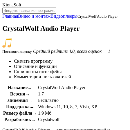
KtonaSoft
Главная
Видео и монтаж
Видеоплееры
CrystalWolf Audio Player
CrystalWolf Audio Player
Средний рейтинг 4.0, всего оценок — 1
Поставить оценку
Скачать программу
Описание и функции
Скриншоты интерфейса
Комментарии пользователей
Название→
CrystalWolf Audio Player
Версия→
1.7
Лицензия→
Бесплатно
Поддержка→
Windows 11, 10, 8, 7, Vista, XP
Размер файла→
1.9 Мб
Разработчик→
Crystalwolf