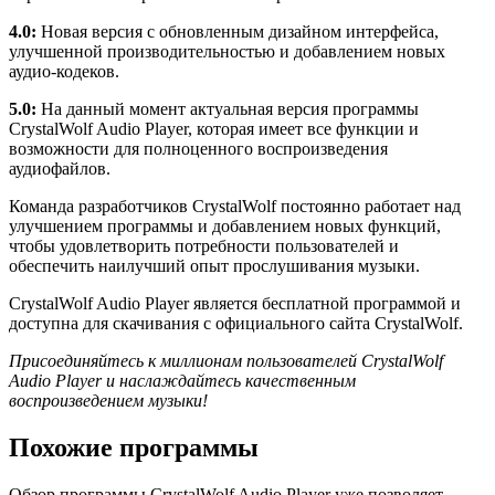
4.0:
Новая версия с обновленным дизайном интерфейса,
улучшенной производительностью и добавлением новых
аудио-кодеков.
5.0:
На данный момент актуальная версия программы
CrystalWolf Audio Player, которая имеет все функции и
возможности для полноценного воспроизведения
аудиофайлов.
Команда разработчиков CrystalWolf постоянно работает над
улучшением программы и добавлением новых функций,
чтобы удовлетворить потребности пользователей и
обеспечить наилучший опыт прослушивания музыки.
CrystalWolf Audio Player является бесплатной программой и
доступна для скачивания с официального сайта CrystalWolf.
Присоединяйтесь к миллионам пользователей CrystalWolf
Audio Player и наслаждайтесь качественным
воспроизведением музыки!
Похожие программы
Обзор программы CrystalWolf Audio Player уже позволяет