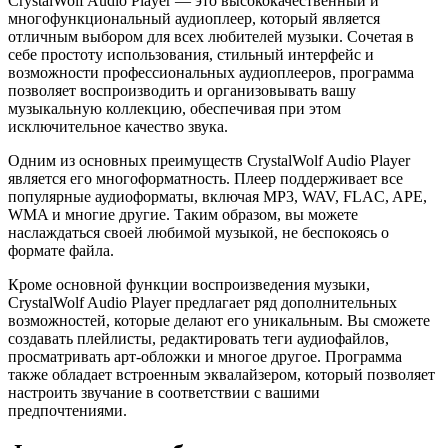
CrystalWolf Audio Player — это высококачественный и
многофункциональный аудиоплеер, который является
отличным выбором для всех любителей музыки. Сочетая в
себе простоту использования, стильный интерфейс и
возможности профессиональных аудиоплееров, программа
позволяет воспроизводить и организовывать вашу
музыкальную коллекцию, обеспечивая при этом
исключительное качество звука.
Одним из основных преимуществ CrystalWolf Audio Player
является его многоформатность. Плеер поддерживает все
популярные аудиоформаты, включая MP3, WAV, FLAC, APE,
WMA и многие другие. Таким образом, вы можете
наслаждаться своей любимой музыкой, не беспокоясь о
формате файла.
Кроме основной функции воспроизведения музыки,
CrystalWolf Audio Player предлагает ряд дополнительных
возможностей, которые делают его уникальным. Вы сможете
создавать плейлисты, редактировать теги аудиофайлов,
просматривать арт-обложки и многое другое. Программа
также обладает встроенным эквалайзером, который позволяет
настроить звучание в соответствии с вашими
предпочтениями.