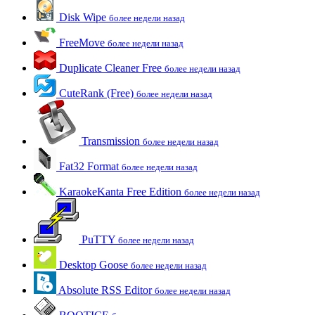
Disk Wipe
более недели назад
FreeMove
более недели назад
Duplicate Cleaner Free
более недели назад
CuteRank (Free)
более недели назад
Transmission
более недели назад
Fat32 Format
более недели назад
KaraokeKanta Free Edition
более недели назад
PuTTY
более недели назад
Desktop Goose
более недели назад
Absolute RSS Editor
более недели назад