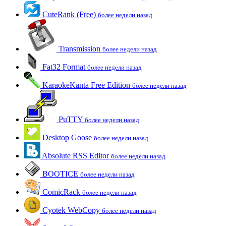
CuteRank (Free)
более недели назад
Transmission
более недели назад
Fat32 Format
более недели назад
KaraokeKanta Free Edition
более недели назад
PuTTY
более недели назад
Desktop Goose
более недели назад
Absolute RSS Editor
более недели назад
BOOTICE
более недели назад
ComicRack
более недели назад
Cyotek WebCopy
более недели назад