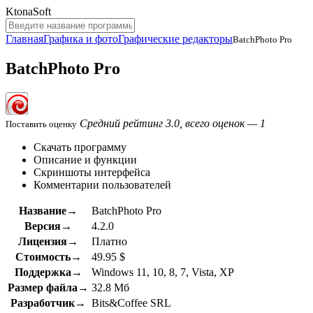
KtonaSoft
Главная
Графика и фото
Графические редакторы
BatchPhoto Pro
BatchPhoto Pro
Средний рейтинг 3.0, всего оценок — 1
Поставить оценку
Скачать программу
Описание и функции
Скриншоты интерфейса
Комментарии пользователей
Название→
BatchPhoto Pro
Версия→
4.2.0
Лицензия→
Платно
Стоимость→
49.95 $
Поддержка→
Windows 11, 10, 8, 7, Vista, XP
Размер файла→
32.8 Мб
Разработчик→
Bits&Coffee SRL