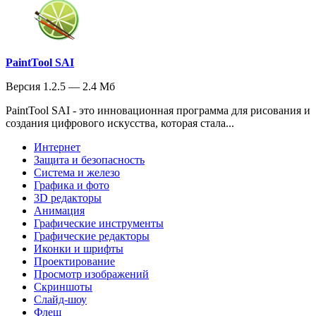
PaintTool SAI
Версия 1.2.5 — 2.4 Мб
PaintTool SAI - это инновационная программа для рисования и
создания цифрового искусства, которая стала...
Интернет
Защита и безопасность
Система и железо
Графика и фото
3D редакторы
Анимация
Графические инструменты
Графические редакторы
Иконки и шрифты
Проектирование
Просмотр изображений
Скриншоты
Слайд-шоу
Флеш