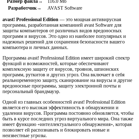
Размер файла→
116.0 Мб
Разработчик→
AVAST Software
avast! Professional Edition
— это мощная антивирусная
программа, разработанная компанией avast Software для
защиты компьютеров от различных видов вредоносных
программ и вирусов. Это одно из наиболее популярных и
надежных решений для сохранения безопасности вашего
компьютера и личных данных.
Программа avast! Professional Edition имеет широкий спектр
функций и возможностей, которые обеспечивают
комплексную защиту от вирусов, троянов, шпионских
программ, руткитов и других угроз. Она включает в себя
реальноременную защиту, сканирование на вирусы и другие
вредоносные программы, защиту электронной почты и
персональный брандмауэр.
Одной из главных особенностей avast! Professional Edition
является его высокая эффективность в обнаружении и
удалении вирусов. Программа постоянно обновляется, чтобы
быть в курсе последних угроз виртуального мира. Она также
имеет функцию «интеллектуального обнаружения», которая
позволяет ей распознавать и блокировать новые и
неизвестные угрозы.