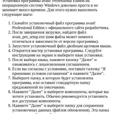
Установка программы avast! Professional Edition на
операционную систему Windows довольно проста и не
занимает много времени. Для этого нужно выполнить
следующие шаги:
Скачайте установочный файл программы avast!
Professional Edition с официального сайта разработчика.
После завершения загрузки, найдите файл
avast_pro_setup.exe (имя файла может немного
отличаться в зависимости от версии программы).
Запустите установочный файл двойным щелчком мыши.
Откроется мастер установки программы. Следуйте
инструкциям на экране и выберите язык установки.
После выбора языка, нажмите кнопку "Далее" и
ознакомьтесь с лицензионным соглашением.
Если вы согласны с условиями, поставьте галочку "Я
принимаю условия соглашения" и нажмите "Далее".
Выберите папку, в которую будет установлена
программа, или оставьте стандартную папку
предложенной по умолчанию.
Нажмите "Далее" и выберите компоненты, которые вы
хотите установить. Обычно рекомендуется установить
все доступные компоненты.
Нажмите "Далее" и выберите папку для сохранения
установочных данных (файлов обновления). Эта папка