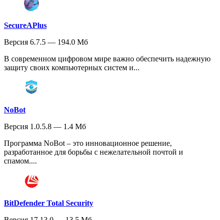
SecureAPlus
Версия 6.7.5 — 194.0 Мб
В современном цифровом мире важно обеспечить надежную
защиту своих компьютерных систем и...
NoBot
Версия 1.0.5.8 — 1.4 Мб
Программа NoBot – это инновационное решение,
разработанное для борьбы с нежелательной почтой и
спамом....
BitDefender Total Security
Версия 17.13.0 — 13.5 Мб