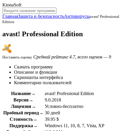
KtonaSoft
Главная
Защита и безопасность
Антивирусы
avast! Professional
Edition
avast! Professional Edition
Средний рейтинг 4.7, всего оценок — 9
Поставить оценку
Скачать программу
Описание и функции
Скриншоты интерфейса
Комментарии пользователей
Название→
avast! Professional Edition
Версия→
9.0.2018
Лицензия→
Условно-бесплатно
Пробный период→
30 дней
Стоимость→
39.95 $
Поддержка→
Windows 11, 10, 8, 7, Vista, XP