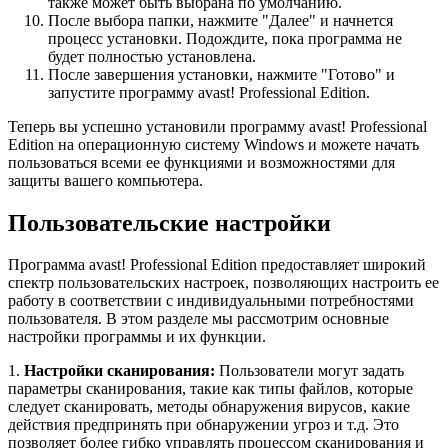
также может быть выбрана по умолчанию.
После выбора папки, нажмите "Далее" и начнется
процесс установки. Подождите, пока программа не
будет полностью установлена.
После завершения установки, нажмите "Готово" и
запустите программу avast! Professional Edition.
Теперь вы успешно установили программу avast! Professional
Edition на операционную систему Windows и можете начать
пользоваться всеми ее функциями и возможностями для
защиты вашего компьютера.
Пользовательские настройки
Программа avast! Professional Edition предоставляет широкий
спектр пользовательских настроек, позволяющих настроить ее
работу в соответствии с индивидуальными потребностями
пользователя. В этом разделе мы рассмотрим основные
настройки программы и их функции.
1.
Настройки сканирования:
Пользователи могут задать
параметры сканирования, такие как типы файлов, которые
следует сканировать, методы обнаружения вирусов, какие
действия предпринять при обнаружении угроз и т.д. Это
позволяет более гибко управлять процессом сканирования и