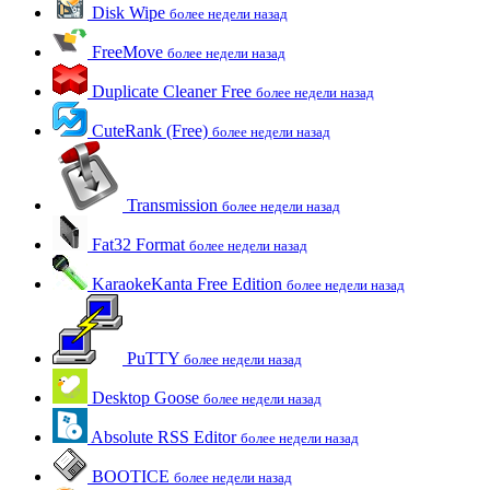
Disk Wipe
более недели назад
FreeMove
более недели назад
Duplicate Cleaner Free
более недели назад
CuteRank (Free)
более недели назад
Transmission
более недели назад
Fat32 Format
более недели назад
KaraokeKanta Free Edition
более недели назад
PuTTY
более недели назад
Desktop Goose
более недели назад
Absolute RSS Editor
более недели назад
BOOTICE
более недели назад