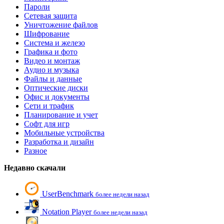
Пароли
Сетевая защита
Уничтожение файлов
Шифрование
Система и железо
Графика и фото
Видео и монтаж
Аудио и музыка
Файлы и данные
Оптические диски
Офис и документы
Сети и трафик
Планирование и учет
Софт для игр
Мобильные устройства
Разработка и дизайн
Разное
Недавно скачали
UserBenchmark
более недели назад
Notation Player
более недели назад