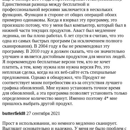
Единственная разница между бесплатной и
профессиональной версиями заключается в нескольких
функциях. Функции в стороне от общих операций обоих
примерно одинаковы. Когда я взорвал эту программу, это
произошло потому, что у меня был компьютер, который был в
нижней части текущих продуктов. Аваст был медленнее
ледника, он бы плохо работал. 6 лет спустя я считаю, что это
одна из самых быстрых программ (за исключением полного
сканирования). В 2004 году я бы не рекомендовал эту
программу. В 2010 году я должен сказать, что он значительно
улучшен и является достойным продуктом для многих людей.
Я порекомендую бесплатные версии тем, кто не хочет
платить, а тем, кому нужна или нужна версия Pro, это
неплохая сделка, когда на их веб-сайте есть специальные
предложения. Однако я обнаружил, что Продукт не
соответствует моим потребностям из-за отсутствия лучшего
графика обновлений. Мне нужно установить точное время
для обновлений, а эта программа позволяет установить только
определенное количество минут. Именно поэтому 4* мне
пришлось выбрать другой продукт.
butterfield8
27 сентября 2021
Прост в использовании, но немного медленно сканирует.
Выглядит основательно и надежно. У меня не было проблем с