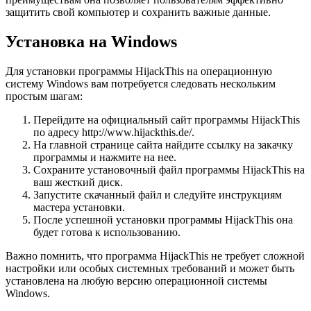
защитить свой компьютер и сохранить важные данные.
Установка на Windows
Для установки программы HijackThis на операционную
систему Windows вам потребуется следовать нескольким
простым шагам:
Перейдите на официальный сайт программы HijackThis
по адресу http://www.hijackthis.de/.
На главной странице сайта найдите ссылку на закачку
программы и нажмите на нее.
Сохраните установочный файл программы HijackThis на
ваш жесткий диск.
Запустите скачанный файл и следуйте инструкциям
мастера установки.
После успешной установки программы HijackThis она
будет готова к использованию.
Важно помнить, что программа HijackThis не требует сложной
настройки или особых системных требований и может быть
установлена на любую версию операционной системы
Windows.