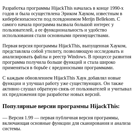
Разработка программы HijackThis началась в конце 1990-х
годов и была осуществлена Эриком Хауком, известным в
кибербезопасности под псевдонимом Merijn Bellekom. С
самого начала программа вызвала большой интерес у
пользователей, а ее функциональность и удобство
использования стали основными преимуществами.
Первая версия программы HijackThis, выпущенная Хауком,
представляла собой утилиту, позволяющую исследовать и
анализировать файлы и реестр Windows. В процессе развития
программа получила больше функций и стала широко
применяться в борьбе с вредоносными программами.
С каждым обновлением HijackThis Хаук добавлял новые
функции и улучшал работу уже существующих. Он также
активно слушал обратную связь от пользователей и учитывал
их предложения при разработке новых версий.
Популярные версии программы HijackThis:
— Версия 1.99 — первая публичная версия программы,
включающая основные функции для сканирования и анализа
системы.