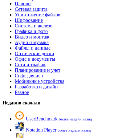
Пароли
Сетевая защита
Уничтожение файлов
Шифрование
Система и железо
Графика и фото
Видео и монтаж
Аудио и музыка
Файлы и данные
Оптические диски
Офис и документы
Сети и трафик
Планирование и учет
Софт для игр
Мобильные устройства
Разработка и дизайн
Разное
Недавно скачали
UserBenchmark
более недели назад
Notation Player
более недели назад