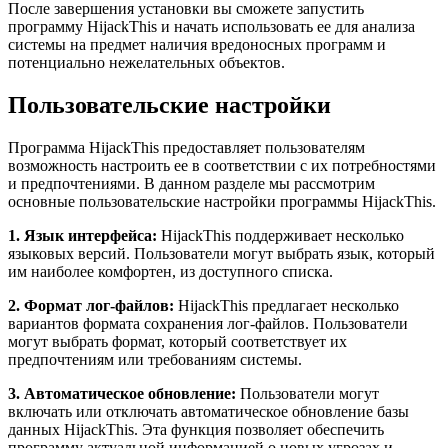
После завершения установки вы сможете запустить
программу HijackThis и начать использовать ее для анализа
системы на предмет наличия вредоносных программ и
потенциально нежелательных объектов.
Пользовательские настройки
Программа HijackThis предоставляет пользователям
возможность настроить ее в соответствии с их потребностями
и предпочтениями. В данном разделе мы рассмотрим
основные пользовательские настройки программы HijackThis.
1. Язык интерфейса:
HijackThis поддерживает несколько
языковых версий. Пользователи могут выбрать язык, который
им наиболее комфортен, из доступного списка.
2. Формат лог-файлов:
HijackThis предлагает несколько
вариантов формата сохранения лог-файлов. Пользователи
могут выбрать формат, который соответствует их
предпочтениям или требованиям системы.
3. Автоматическое обновление:
Пользователи могут
включать или отключать автоматическое обновление базы
данных HijackThis. Эта функция позволяет обеспечить
программу актуальной информацией о новых угрозах и