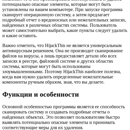
потенциально опасные элементы, которые могут быть
установлены на вашем компьютере. При запуске программа
сканирует операционную систему, а затем предлагает
подробный отчет о вредоносных или нежелательных записях,
найденных в различных областях системы. Пользователь
может самостоятельно выбрать, какие пункты следует удалить
и какие оставить.
Важно отметить, что HijackThis не является универсальным
антивирусным решением. Она не производит сканирование
файлов на вирусы, а лишь предоставляет детали обо всех
записях в реестре, файловой системе и других областях
системы, которые могут быть использованы
злоумышленниками. Поэтому HijackThis наиболее полезна,
когда вам нужно удалить определенные нежелательные
компоненты ручным образом, зная, что вы делаете.
Функции и особенности
Основной особенностью программы является ее способность
сканировать систему и создавать подробные отчеты о
найденных объектах. Это позволяет пользователям быстро
выявлять потенциально опасные элементы и принимать
соответствующие меры для их удаления.