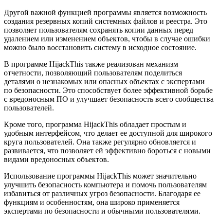
Другой важной функцией программы является возможность
создания резервных копий системных файлов и реестра. Это
позволяет пользователям сохранять копии данных перед
удалением или изменением объектов, чтобы в случае ошибки
можно было восстановить систему в исходное состояние.
В программе HijackThis также реализован механизм
отчетности, позволяющий пользователям поделиться
деталями о незнакомых или опасных объектах с экспертами
по безопасности. Это способствует более эффективной борьбе
с вредоносным ПО и улучшает безопасность всего сообщества
пользователей.
Кроме того, программа HijackThis обладает простым и
удобным интерфейсом, что делает ее доступной для широкого
круга пользователей. Она также регулярно обновляется и
развивается, что позволяет ей эффективно бороться с новыми
видами вредоносных объектов.
Использование программы HijackThis может значительно
улучшить безопасность компьютера и помочь пользователям
избавиться от различных угроз безопасности. Благодаря ее
функциям и особенностям, она широко применяется
экспертами по безопасности и обычными пользователями.