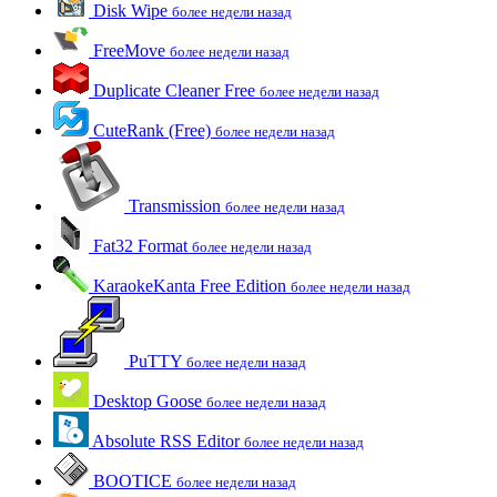
Disk Wipe
более недели назад
FreeMove
более недели назад
Duplicate Cleaner Free
более недели назад
CuteRank (Free)
более недели назад
Transmission
более недели назад
Fat32 Format
более недели назад
KaraokeKanta Free Edition
более недели назад
PuTTY
более недели назад
Desktop Goose
более недели назад
Absolute RSS Editor
более недели назад
BOOTICE
более недели назад