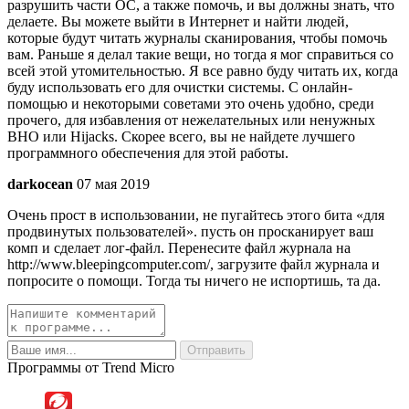
разрушить части ОС, а также помочь, и вы должны знать, что
делаете. Вы можете выйти в Интернет и найти людей,
которые будут читать журналы сканирования, чтобы помочь
вам. Раньше я делал такие вещи, но тогда я мог справиться со
всей этой утомительностью. Я все равно буду читать их, когда
буду использовать его для очистки системы. С онлайн-
помощью и некоторыми советами это очень удобно, среди
прочего, для избавления от нежелательных или ненужных
BHO или Hijacks. Скорее всего, вы не найдете лучшего
программного обеспечения для этой работы.
darkocean
07 мая 2019
Очень прост в использовании, не пугайтесь этого бита «для
продвинутых пользователей». пусть он просканирует ваш
комп и сделает лог-файл. Перенесите файл журнала на
http://www.bleepingcomputer.com/, загрузите файл журнала и
попросите о помощи. Тогда ты ничего не испортишь, та да.
Программы от Trend Micro