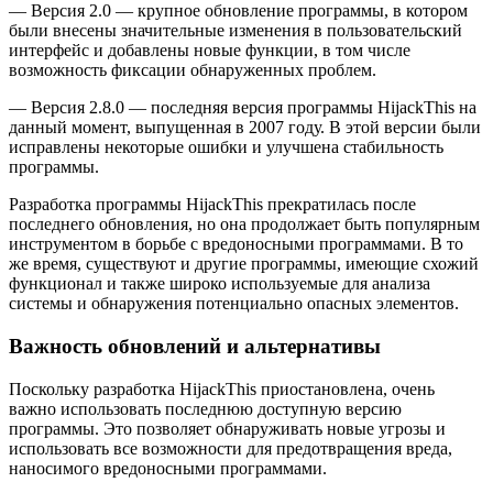
— Версия 2.0 — крупное обновление программы, в котором
были внесены значительные изменения в пользовательский
интерфейс и добавлены новые функции, в том числе
возможность фиксации обнаруженных проблем.
— Версия 2.8.0 — последняя версия программы HijackThis на
данный момент, выпущенная в 2007 году. В этой версии были
исправлены некоторые ошибки и улучшена стабильность
программы.
Разработка программы HijackThis прекратилась после
последнего обновления, но она продолжает быть популярным
инструментом в борьбе с вредоносными программами. В то
же время, существуют и другие программы, имеющие схожий
функционал и также широко используемые для анализа
системы и обнаружения потенциально опасных элементов.
Важность обновлений и альтернативы
Поскольку разработка HijackThis приостановлена, очень
важно использовать последнюю доступную версию
программы. Это позволяет обнаруживать новые угрозы и
использовать все возможности для предотвращения вреда,
наносимого вредоносными программами.