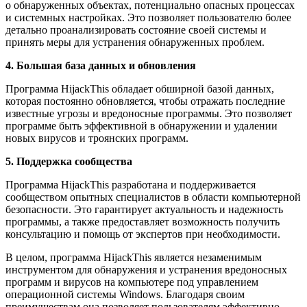
о обнаруженных объектах, потенциально опасных процессах
и системных настройках. Это позволяет пользователю более
детально проанализировать состояние своей системы и
принять меры для устранения обнаруженных проблем.
4. Большая база данных и обновления
Программа HijackThis обладает обширной базой данных,
которая постоянно обновляется, чтобы отражать последние
известные угрозы и вредоносные программы. Это позволяет
программе быть эффективной в обнаружении и удалении
новых вирусов и троянских программ.
5. Поддержка сообщества
Программа HijackThis разработана и поддерживается
сообществом опытных специалистов в области компьютерной
безопасности. Это гарантирует актуальность и надежность
программы, а также предоставляет возможность получить
консультацию и помощь от экспертов при необходимости.
В целом, программа HijackThis является незаменимым
инструментом для обнаружения и устранения вредоносных
программ и вирусов на компьютере под управлением
операционной системы Windows. Благодаря своим
преимуществам она позволяет пользователям эффективно