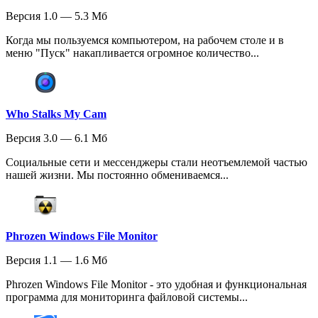
Версия 1.0 — 5.3 Мб
Когда мы пользуемся компьютером, на рабочем столе и в
меню "Пуск" накапливается огромное количество...
Who Stalks My Cam
Версия 3.0 — 6.1 Мб
Социальные сети и мессенджеры стали неотъемлемой частью
нашей жизни. Мы постоянно обмениваемся...
Phrozen Windows File Monitor
Версия 1.1 — 1.6 Мб
Phrozen Windows File Monitor - это удобная и функциональная
программа для мониторинга файловой системы...