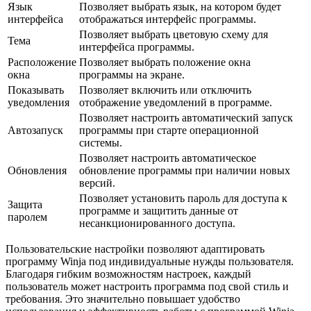
Язык
Позволяет выбрать язык, на котором будет
интерфейса
отображаться интерфейс программы.
Позволяет выбрать цветовую схему для
Тема
интерфейса программы.
Расположение
Позволяет выбрать положение окна
окна
программы на экране.
Показывать
Позволяет включить или отключить
уведомления
отображение уведомлений в программе.
Позволяет настроить автоматический запуск
Автозапуск
программы при старте операционной
системы.
Позволяет настроить автоматическое
Обновления
обновление программы при наличии новых
версий.
Позволяет установить пароль для доступа к
Защита
программе и защитить данные от
паролем
несанкционированного доступа.
Пользовательские настройки позволяют адаптировать
программу Winja под индивидуальные нужды пользователя.
Благодаря гибким возможностям настроек, каждый
пользователь может настроить программа под свой стиль и
требования. Это значительно повышает удобство