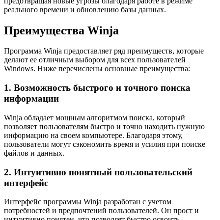
предотвращая новые угрозы благодаря работе в режиме
реального времени и обновлению базы данных.
Преимущества Winja
Программа Winja предоставляет ряд преимуществ, которые
делают ее отличным выбором для всех пользователей
Windows. Ниже перечислены основные преимущества:
1. Возможность быстрого и точного поиска
информации
Winja обладает мощным алгоритмом поиска, который
позволяет пользователям быстро и точно находить нужную
информацию на своем компьютере. Благодаря этому,
пользователи могут сэкономить время и усилия при поиске
файлов и данных.
2. Интуитивно понятный пользовательский
интерфейс
Интерфейс программы Winja разработан с учетом
потребностей и предпочтений пользователей. Он прост и
интуитивно понятен, что позволяет быстро освоить