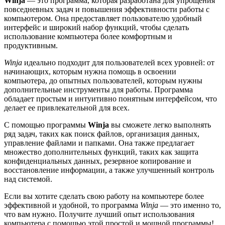
Winja
— это программа, которая разработана для упрощения
повседневных задач и повышения эффективности работы с
компьютером. Она предоставляет пользователю удобный
интерфейс и широкий набор функций, чтобы сделать
использование компьютера более комфортным и
продуктивным.
Winja
идеально подходит для пользователей всех уровней: от
начинающих, которым нужна помощь в освоении
компьютера, до опытных пользователей, которым нужны
дополнительные инструменты для работы. Программа
обладает простым и интуитивно понятным интерфейсом, что
делает ее привлекательной для всех.
С помощью программы
Winja
вы сможете легко выполнять
ряд задач, таких как поиск файлов, организация данных,
управление файлами и папками. Она также предлагает
множество дополнительных функций, таких как защита
конфиденциальных данных, резервное копирование и
восстановление информации, а также улучшенный контроль
над системой.
Если вы хотите сделать свою работу на компьютере более
эффективной и удобной, то программа
Winja
— это именно то,
что вам нужно. Получите лучший опыт использования
компьютера с помощью этой простой и мощной программы!