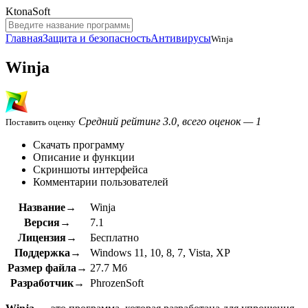
KtonaSoft
Главная
Защита и безопасность
Антивирусы
Winja
Winja
Средний рейтинг 3.0, всего оценок — 1
Поставить оценку
Скачать программу
Описание и функции
Скриншоты интерфейса
Комментарии пользователей
Название→
Winja
Версия→
7.1
Лицензия→
Бесплатно
Поддержка→
Windows 11, 10, 8, 7, Vista, XP
Размер файла→
27.7 Мб
Разработчик→
PhrozenSoft