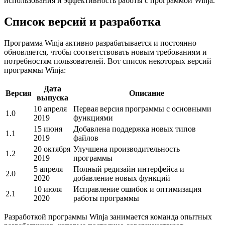
использования и эффективность работы с программой Winja.
Список версий и разработка
Программа Winja активно разрабатывается и постоянно
обновляется, чтобы соответствовать новым требованиям и
потребностям пользователей. Вот список некоторых версий
программы Winja:
Дата
Версия
Описание
выпуска
10 апреля
Первая версия программы с основными
1.0
2019
функциями
15 июня
Добавлена поддержка новых типов
1.1
2019
файлов
20 октября
Улучшена производительность
1.2
2019
программы
5 апреля
Полный редизайн интерфейса и
2.0
2020
добавление новых функций
10 июля
Исправление ошибок и оптимизация
2.1
2020
работы программы
Разработкой программы Winja занимается команда опытных