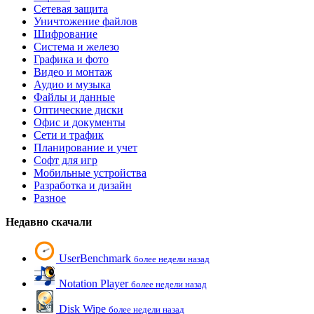
Сетевая защита
Уничтожение файлов
Шифрование
Система и железо
Графика и фото
Видео и монтаж
Аудио и музыка
Файлы и данные
Оптические диски
Офис и документы
Сети и трафик
Планирование и учет
Софт для игр
Мобильные устройства
Разработка и дизайн
Разное
Недавно скачали
UserBenchmark
более недели назад
Notation Player
более недели назад
Disk Wipe
более недели назад