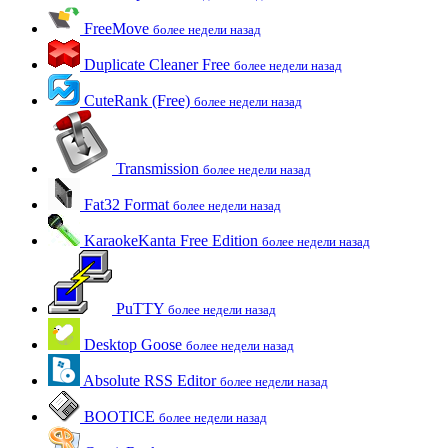
FreeMove
более недели назад
Duplicate Cleaner Free
более недели назад
CuteRank (Free)
более недели назад
Transmission
более недели назад
Fat32 Format
более недели назад
KaraokeKanta Free Edition
более недели назад
PuTTY
более недели назад
Desktop Goose
более недели назад
Absolute RSS Editor
более недели назад
BOOTICE
более недели назад