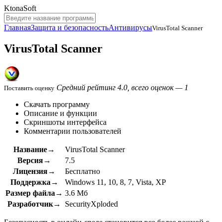
KtonaSoft
Главная
Защита и безопасность
Антивирусы
VirusTotal Scanner
VirusTotal Scanner
Средний рейтинг 4.0, всего оценок — 1
Поставить оценку
Скачать программу
Описание и функции
Скриншоты интерфейса
Комментарии пользователей
Название→
VirusTotal Scanner
Версия→
7.5
Лицензия→
Бесплатно
Поддержка→
Windows 11, 10, 8, 7, Vista, XP
Размер файла→
3.6 Мб
Разработчик→
SecurityXploded