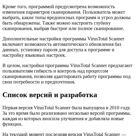
Кроме того, программой предусмотрена возможность
изменения параметров сканирования. Пользователь может
выбрать, какие типы вредоносных программ и угроз должны
быть обнаружены. Также можно настроить глубину
сканирования, выбрав быстрое или полное сканирование.
Дополнительные настройки программы VirusTotal Scanner
включают возможность автоматического обновления баз
данных, установку пароля для доступа к программе и
настройку языковых настроек.
В целом, настройки программы VirusTotal Scanner предлагают
пользователям гибкость и контроль над процессом
сканирования, позволяя адаптировать работу программы под
свои потребности и предпочтения.
Список версий и разработка
Первая версия VirusTotal Scanner была выпущена в 2010 году.
За это время было реализовано несколько версий программы,
каждая из которых вносила улучшения и добавляла новые
функции.
На текущий момент последняя версия VirusTotal Scanner —