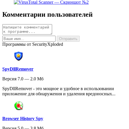
Комментарии пользователей
Программы от SecurityXploded
SpyDllRemover
Версия 7.0 — 2.0 Мб
SpyDllRemover - это мощное и удобное в использовании
приложение для обнаружения и удаления вредоносных...
Browser History Spy
Версия 5.0 — 3.8 Мб