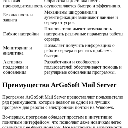
Высокая
Обработка и доставка почты
производительность
осуществляются быстро и эффективно.
Механизмы шифрования и
Безопасность и
аутентификации защищают данные и
защита
сервер от угроз.
Пользователи имеют возможность
Гибкие настройки
настроить различные параметры работы
сервера.
Позволяет получить информацию о
Мониторинг и
работе сервера и решать проблемы
аналитика
быстро.
Активная
Разработчики и сообщество
поддержка и
пользователей обеспечивают помощь и
обновления
регулярные обновления программы.
Преимущества ArGoSoft Mail Server
Программа ArGoSoft Mail Server предоставляет пользователю
ряд преимуществ, которые делают ее одной из лучших
программ для работы с электронной почтой на Windows.
Во-первых, программа обладает простым и интуитивно
понятным интерфейсом, что позволяет даже новичкам легко
освоиться с ее функционалом. Все настройки и возможности