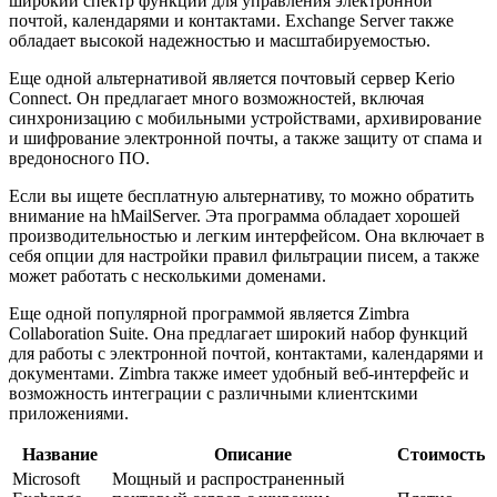
широкий спектр функций для управления электронной
почтой, календарями и контактами. Exchange Server также
обладает высокой надежностью и масштабируемостью.
Еще одной альтернативой является почтовый сервер Kerio
Connect. Он предлагает много возможностей, включая
синхронизацию с мобильными устройствами, архивирование
и шифрование электронной почты, а также защиту от спама и
вредоносного ПО.
Если вы ищете бесплатную альтернативу, то можно обратить
внимание на hMailServer. Эта программа обладает хорошей
производительностью и легким интерфейсом. Она включает в
себя опции для настройки правил фильтрации писем, а также
может работать с несколькими доменами.
Еще одной популярной программой является Zimbra
Collaboration Suite. Она предлагает широкий набор функций
для работы с электронной почтой, контактами, календарями и
документами. Zimbra также имеет удобный веб-интерфейс и
возможность интеграции с различными клиентскими
приложениями.
Название
Описание
Стоимость
Microsoft
Мощный и распространенный