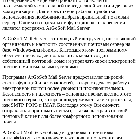
В современном мире электронная почта является
неотъемлемой частью нашей повседневной жизни и деловых
коммуникаций. Для эффективной работы и удобства
использования необходимо выбрать правильный почтовый
сервер. Одним из надежных и функциональных решений
является программа ArGoSoft Mail Server.
ArGoSoft Mail Server – это мощный инструмент, позволяющий
организовать и настроить собственный почтовый сервер на
базе Windows-платформы. Благодаря этому программному
обеспечению каждый пользователь может создать
собственный почтовый домен и управлять своей электронной
почтой с минимальными усилиями.
Программа ArGoSoft Mail Server предоставляет широкий
спектр функций и возможностей, которые сделают работу с
электронной почтой более удобной и производительной.
Безопасность и надежность – основные преимущества этого
почтового сервера, который поддерживает такие протоколы,
как SMTP, POP3 и IMAP. Благодаря этому, Вы сможете
отправлять и принимать письма, а также настраивать свой
почтовый клиент для более комфортного использования
почты.
ArGoSoft Mail Server обладает удобным и понятным
интерфейсом, что позволяет даже новым пользователям