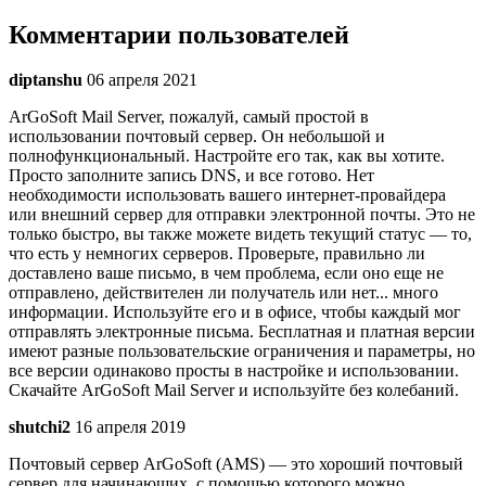
Комментарии пользователей
diptanshu
06 апреля 2021
ArGoSoft Mail Server, пожалуй, самый простой в
использовании почтовый сервер. Он небольшой и
полнофункциональный. Настройте его так, как вы хотите.
Просто заполните запись DNS, и все готово. Нет
необходимости использовать вашего интернет-провайдера
или внешний сервер для отправки электронной почты. Это не
только быстро, вы также можете видеть текущий статус — то,
что есть у немногих серверов. Проверьте, правильно ли
доставлено ваше письмо, в чем проблема, если оно еще не
отправлено, действителен ли получатель или нет... много
информации. Используйте его и в офисе, чтобы каждый мог
отправлять электронные письма. Бесплатная и платная версии
имеют разные пользовательские ограничения и параметры, но
все версии одинаково просты в настройке и использовании.
Скачайте ArGoSoft Mail Server и используйте без колебаний.
shutchi2
16 апреля 2019
Почтовый сервер ArGoSoft (AMS) — это хороший почтовый
сервер для начинающих, с помощью которого можно