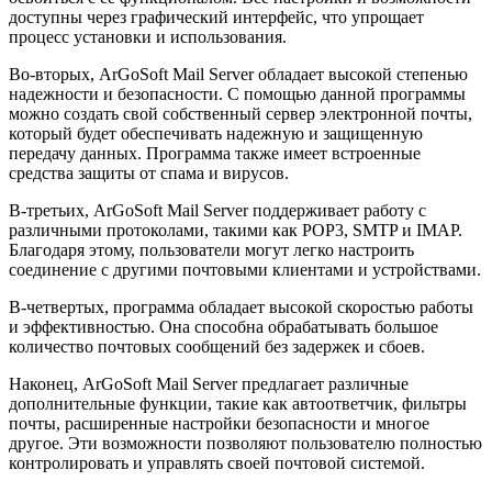
доступны через графический интерфейс, что упрощает
процесс установки и использования.
Во-вторых, ArGoSoft Mail Server обладает высокой степенью
надежности и безопасности. С помощью данной программы
можно создать свой собственный сервер электронной почты,
который будет обеспечивать надежную и защищенную
передачу данных. Программа также имеет встроенные
средства защиты от спама и вирусов.
В-третьих, ArGoSoft Mail Server поддерживает работу с
различными протоколами, такими как POP3, SMTP и IMAP.
Благодаря этому, пользователи могут легко настроить
соединение с другими почтовыми клиентами и устройствами.
В-четвертых, программа обладает высокой скоростью работы
и эффективностью. Она способна обрабатывать большое
количество почтовых сообщений без задержек и сбоев.
Наконец, ArGoSoft Mail Server предлагает различные
дополнительные функции, такие как автоответчик, фильтры
почты, расширенные настройки безопасности и многое
другое. Эти возможности позволяют пользователю полностью
контролировать и управлять своей почтовой системой.