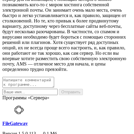
познакомить кого-то с миром хостинга собственной
электронной почты. Он занимает очень мало места, очень
быстро и легко устанавливается и, как правило, защищен от
столкновений. Но те, кто привык к более продвинутому
варианту, доступному через бесплатные сайты веб-почты,
будут несколько разочарованы. В частности, со спамом и
вирусами необходимо будет бороться с помощью сторонних
решений или плагинов. Хотя существует ряд доступных
опций, их не всегда проще всего настроить, и, как правило,
они работают не так хорошо, как сам сервер. Но если вы
впервые хотите разместить свою собственную электронную
почту, AMS — отличное место для начала, и цены
определенно трудно превзойти.
Программы «Сервера»
FileGateway
Версия 1.5.0.113 — 0.1 Мб