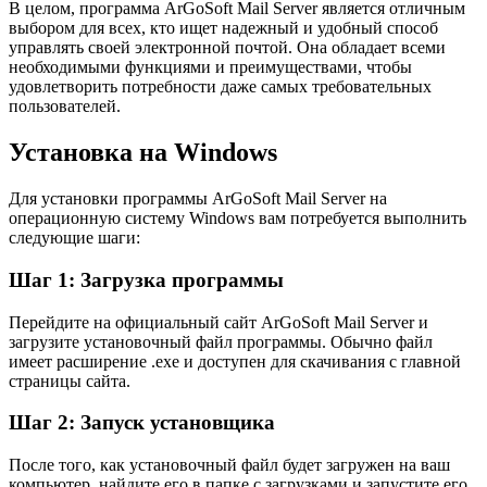
В целом, программа ArGoSoft Mail Server является отличным
выбором для всех, кто ищет надежный и удобный способ
управлять своей электронной почтой. Она обладает всеми
необходимыми функциями и преимуществами, чтобы
удовлетворить потребности даже самых требовательных
пользователей.
Установка на Windows
Для установки программы ArGoSoft Mail Server на
операционную систему Windows вам потребуется выполнить
следующие шаги:
Шаг 1: Загрузка программы
Перейдите на официальный сайт ArGoSoft Mail Server и
загрузите установочный файл программы. Обычно файл
имеет расширение .exe и доступен для скачивания с главной
страницы сайта.
Шаг 2: Запуск установщика
После того, как установочный файл будет загружен на ваш
компьютер, найдите его в папке с загрузками и запустите его