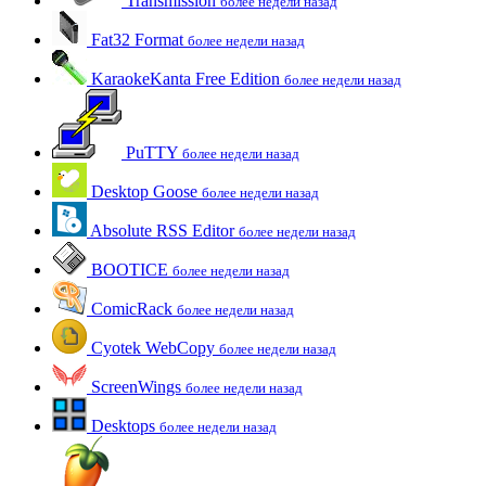
Transmission
более недели назад
Fat32 Format
более недели назад
KaraokeKanta Free Edition
более недели назад
PuTTY
более недели назад
Desktop Goose
более недели назад
Absolute RSS Editor
более недели назад
BOOTICE
более недели назад
ComicRack
более недели назад
Cyotek WebCopy
более недели назад
ScreenWings
более недели назад
Desktops
более недели назад