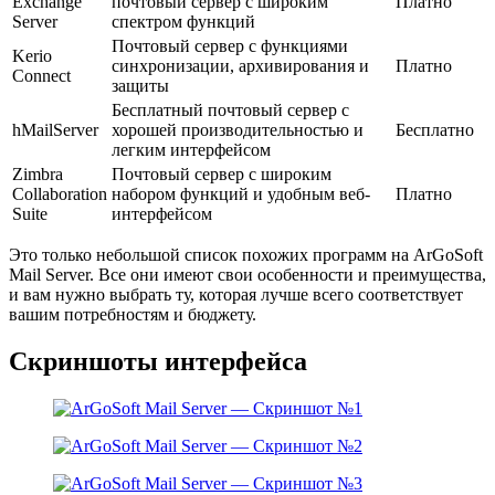
Exchange
почтовый сервер с широким
Платно
Server
спектром функций
Почтовый сервер с функциями
Kerio
синхронизации, архивирования и
Платно
Connect
защиты
Бесплатный почтовый сервер с
hMailServer
хорошей производительностью и
Бесплатно
легким интерфейсом
Zimbra
Почтовый сервер с широким
Collaboration
набором функций и удобным веб-
Платно
Suite
интерфейсом
Это только небольшой список похожих программ на ArGoSoft
Mail Server. Все они имеют свои особенности и преимущества,
и вам нужно выбрать ту, которая лучше всего соответствует
вашим потребностям и бюджету.
Скриншоты интерфейса