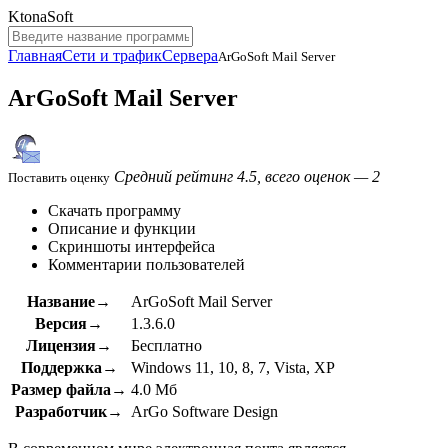
KtonaSoft
Главная
Сети и трафик
Сервера
ArGoSoft Mail Server
ArGoSoft Mail Server
Средний рейтинг 4.5, всего оценок — 2
Поставить оценку
Скачать программу
Описание и функции
Скриншоты интерфейса
Комментарии пользователей
Название→
ArGoSoft Mail Server
Версия→
1.3.6.0
Лицензия→
Бесплатно
Поддержка→
Windows 11, 10, 8, 7, Vista, XP
Размер файла→
4.0 Мб
Разработчик→
ArGo Software Design