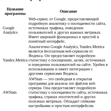
Название
Описание
программы
Web-сервис от Google, предоставляющий
подробную аналитику о посещаемости сайта,
Google
источниках трафика, поведении
Analytics
пользователей и других важных метриках.
Имеет широкий функционал и простой и
понятный интерфейс.
Аналогично Google Analytics, Yandex.Metrica
является бесплатным веб-сервисом от
Яндекса. Он предоставляет подробную
Yandex.Metrica
статистику о посещениях, целях, источниках
и поведении пользователей на сайте. Удобен в
использовании и имеет интеграцию с
другими сервисами Яндекса.
AWStats — это свободная и открытая
программа для анализа лог-файлов веб-
сервера. Она предоставляет подробную
AWStats
статистику о посещаемости сайта, источниках
трафика, странах посетителей и других
полезных метриках. Обладает гибкими
настройками и простым интерфейсом.