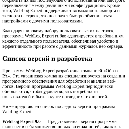
сохранить их для последующего использования или быстрого
переключения между различными конфигурациями. Кроме
того, WebLog Expert поддерживает возможность импорта и
экспорта настроек, что позволяет быстро обмениваться
настройками с другими пользователями.
Благодаря широкому набору пользовательских настроек,
программа WebLog Expert гибко адаптируется к требованиям
каждого отдельного пользователя, обеспечивая удобство и
эффективность при работе с данными журналов веб-сервера.
Список версий и разработка
Программа WebLog Expert разработана компанией «Образ
РА». Эта украинская компания специализируется на создании
программного обеспечения для обработки и анализа веб-
логов. Версии программы WebLog Expert периодически
обновляются, чтобы удовлетворять потребности
пользователей и быть в курсе последних технологий.
Ниже представлен список последних версий программы
WebLog Expert:
WebLog Expert 9.0
— Представленная версия программы
включает в себя множество новых возможностей, таких как