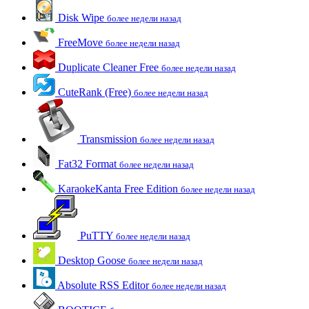
Disk Wipe
более недели назад
FreeMove
более недели назад
Duplicate Cleaner Free
более недели назад
CuteRank (Free)
более недели назад
Transmission
более недели назад
Fat32 Format
более недели назад
KaraokeKanta Free Edition
более недели назад
PuTTY
более недели назад
Desktop Goose
более недели назад
Absolute RSS Editor
более недели назад