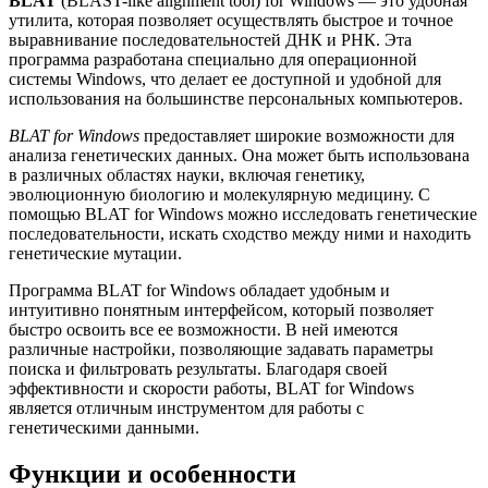
BLAT
(BLAST-like alignment tool) for Windows — это удобная
утилита, которая позволяет осуществлять быстрое и точное
выравнивание последовательностей ДНК и РНК. Эта
программа разработана специально для операционной
системы Windows, что делает ее доступной и удобной для
использования на большинстве персональных компьютеров.
BLAT for Windows
предоставляет широкие возможности для
анализа генетических данных. Она может быть использована
в различных областях науки, включая генетику,
эволюционную биологию и молекулярную медицину. С
помощью BLAT for Windows можно исследовать генетические
последовательности, искать сходство между ними и находить
генетические мутации.
Программа BLAT for Windows обладает удобным и
интуитивно понятным интерфейсом, который позволяет
быстро освоить все ее возможности. В ней имеются
различные настройки, позволяющие задавать параметры
поиска и фильтровать результаты. Благодаря своей
эффективности и скорости работы, BLAT for Windows
является отличным инструментом для работы с
генетическими данными.
Функции и особенности