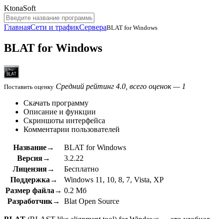
KtonaSoft
Главная
Сети и трафик
Сервера
BLAT for Windows
BLAT for Windows
Средний рейтинг 4.0, всего оценок — 1
Поставить оценку
Скачать программу
Описание и функции
Скриншоты интерфейса
Комментарии пользователей
Название→
BLAT for Windows
Версия→
3.2.22
Лицензия→
Бесплатно
Поддержка→
Windows 11, 10, 8, 7, Vista, XP
Размер файла→
0.2 Мб
Разработчик→
Blat Open Source