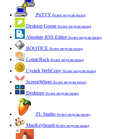
PuTTY
более недели назад
Desktop Goose
более недели назад
Absolute RSS Editor
более недели назад
BOOTICE
более недели назад
ComicRack
более недели назад
Cyotek WebCopy
более недели назад
ScreenWings
более недели назад
Desktops
более недели назад
FL Studio
более недели назад
MapKeyboard
более недели назад