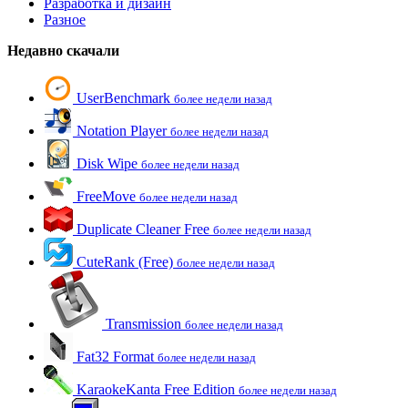
Разработка и дизайн
Разное
Недавно скачали
UserBenchmark
более недели назад
Notation Player
более недели назад
Disk Wipe
более недели назад
FreeMove
более недели назад
Duplicate Cleaner Free
более недели назад
CuteRank (Free)
более недели назад
Transmission
более недели назад
Fat32 Format
более недели назад
KaraokeKanta Free Edition
более недели назад