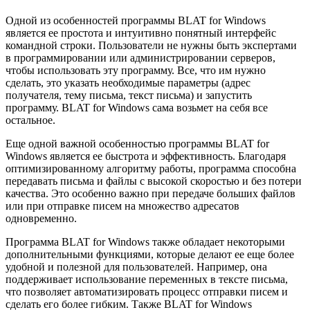
Одной из особенностей программы BLAT for Windows
является ее простота и интуитивно понятный интерфейс
командной строки. Пользователи не нужны быть экспертами
в программировании или администрировании серверов,
чтобы использовать эту программу. Все, что им нужно
сделать, это указать необходимые параметры (адрес
получателя, тему письма, текст письма) и запустить
программу. BLAT for Windows сама возьмет на себя все
остальное.
Еще одной важной особенностью программы BLAT for
Windows является ее быстрота и эффективность. Благодаря
оптимизированному алгоритму работы, программа способна
передавать письма и файлы с высокой скоростью и без потери
качества. Это особенно важно при передаче больших файлов
или при отправке писем на множество адресатов
одновременно.
Программа BLAT for Windows также обладает некоторыми
дополнительными функциями, которые делают ее еще более
удобной и полезной для пользователей. Например, она
поддерживает использование переменных в тексте письма,
что позволяет автоматизировать процесс отправки писем и
сделать его более гибким. Также BLAT for Windows