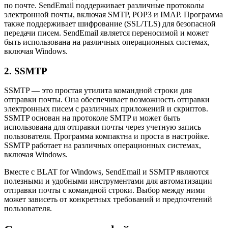
по почте. SendEmail поддерживает различные протоколы
электронной почты, включая SMTP, POP3 и IMAP. Программа
также поддерживает шифрование (SSL/TLS) для безопасной
передачи писем. SendEmail является переносимой и может
быть использована на различных операционных системах,
включая Windows.
2. SSMTP
SSMTP — это простая утилита командной строки для
отправки почты. Она обеспечивает возможность отправки
электронных писем с различных приложений и скриптов.
SSMTP основан на протоколе SMTP и может быть
использована для отправки почты через учетную запись
пользователя. Программа компактна и проста в настройке.
SSMTP работает на различных операционных системах,
включая Windows.
Вместе с BLAT for Windows, SendEmail и SSMTP являются
полезными и удобными инструментами для автоматизации
отправки почты с командной строки. Выбор между ними
может зависеть от конкретных требований и предпочтений
пользователя.