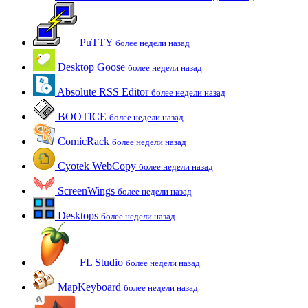
PuTTY
более недели назад
Desktop Goose
более недели назад
Absolute RSS Editor
более недели назад
BOOTICE
более недели назад
ComicRack
более недели назад
Cyotek WebCopy
более недели назад
ScreenWings
более недели назад
Desktops
более недели назад
FL Studio
более недели назад
MapKeyboard
более недели назад