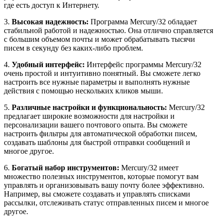
где есть доступ к Интернету.
3.
Высокая надежность:
Программа Mercury/32 обладает
стабильной работой и надежностью. Она отлично справляется
с большим объемом почты и может обрабатывать тысячи
писем в секунду без каких-либо проблем.
4.
Удобный интерфейс:
Интерфейс программы Mercury/32
очень простой и интуитивно понятный. Вы сможете легко
настроить все нужные параметры и выполнять нужные
действия с помощью нескольких кликов мыши.
5.
Различные настройки и функциональность:
Mercury/32
предлагает широкие возможности для настройки и
персонализации вашего почтового опыта. Вы сможете
настроить фильтры для автоматической обработки писем,
создавать шаблоны для быстрой отправки сообщений и
многое другое.
6.
Богатый набор инструментов:
Mercury/32 имеет
множество полезных инструментов, которые помогут вам
управлять и организовывать вашу почту более эффективно.
Например, вы сможете создавать и управлять списками
рассылки, отслеживать статус отправленных писем и многое
другое.