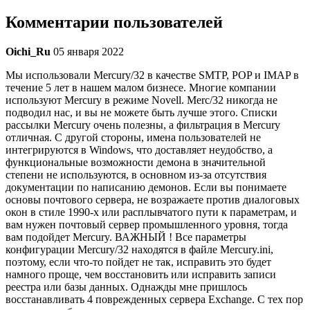
Комментарии пользователей
Oichi_Ru
05 января 2022
Мы использовали Mercury/32 в качестве SMTP, POP и IMAP в
течение 5 лет в нашем малом бизнесе. Многие компании
используют Mercury в режиме Novell. Merc/32 никогда не
подводил нас, и вы не можете быть лучше этого. Списки
рассылки Mercury очень полезны, а фильтрация в Mercury
отличная. С другой стороны, имена пользователей не
интегрируются в Windows, что доставляет неудобство, а
функциональные возможности демона в значительной
степени не используются, в основном из-за отсутствия
документации по написанию демонов. Если вы понимаете
основы почтового сервера, не возражаете против диалоговых
окон в стиле 1990-х или расплывчатого пути к параметрам, и
вам нужен почтовый сервер промышленного уровня, тогда
вам подойдет Mercury. ВАЖНЫЙ ! Все параметры
конфигурации Mercury/32 находятся в файле Mercury.ini,
поэтому, если что-то пойдет не так, исправить это будет
намного проще, чем восстановить или исправить записи
реестра или базы данных. Однажды мне пришлось
восстанавливать 4 поврежденных сервера Exchange. С тех пор