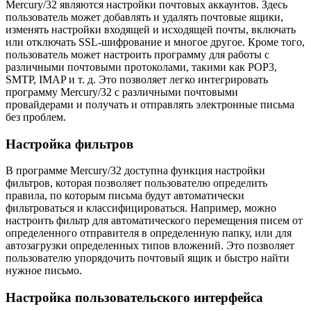
Mercury/32 являются настройки почтовых аккаунтов. Здесь
пользователь может добавлять и удалять почтовые ящики,
изменять настройки входящей и исходящей почты, включать
или отключать SSL-шифрование и многое другое. Кроме того,
пользователь может настроить программу для работы с
различными почтовыми протоколами, такими как POP3,
SMTP, IMAP и т. д. Это позволяет легко интегрировать
программу Mercury/32 с различными почтовыми
провайдерами и получать и отправлять электронные письма
без проблем.
Настройка фильтров
В программе Mercury/32 доступна функция настройки
фильтров, которая позволяет пользователю определить
правила, по которым письма будут автоматически
фильтроваться и классифицироваться. Например, можно
настроить фильтр для автоматического перемещения писем от
определенного отправителя в определенную папку, или для
автозагрузки определенных типов вложений. Это позволяет
пользователю упорядочить почтовый ящик и быстро найти
нужное письмо.
Настройка пользовательского интерфейса