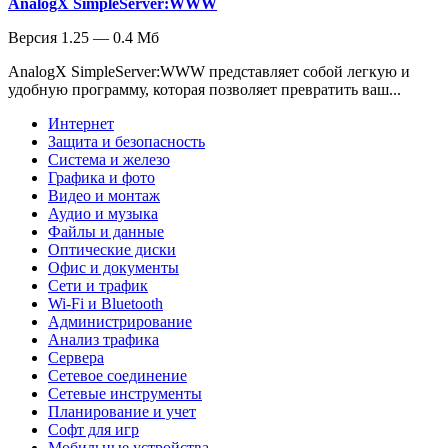
AnalogX SimpleServer:WWW
Версия 1.25 — 0.4 Мб
AnalogX SimpleServer:WWW представляет собой легкую и
удобную программу, которая позволяет превратить ваш...
Интернет
Защита и безопасность
Система и железо
Графика и фото
Видео и монтаж
Аудио и музыка
Файлы и данные
Оптические диски
Офис и документы
Сети и трафик
Wi-Fi и Bluetooth
Администрирование
Анализ трафика
Сервера
Сетевое соединение
Сетевые инструменты
Планирование и учет
Софт для игр
Мобильные устройства