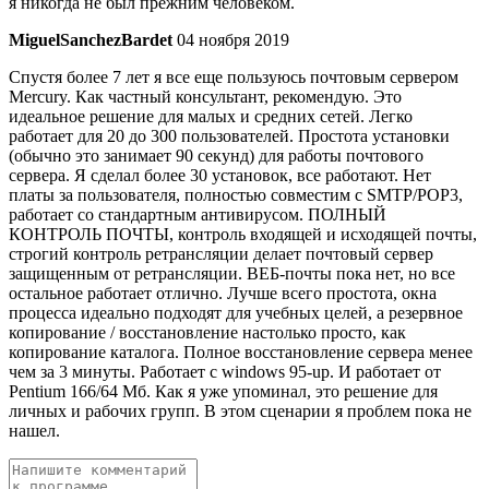
я никогда не был прежним человеком.
MiguelSanchezBardet
04 ноября 2019
Спустя более 7 лет я все еще пользуюсь почтовым сервером
Mercury. Как частный консультант, рекомендую. Это
идеальное решение для малых и средних сетей. Легко
работает для 20 до 300 пользователей. Простота установки
(обычно это занимает 90 секунд) для работы почтового
сервера. Я сделал более 30 установок, все работают. Нет
платы за пользователя, полностью совместим с SMTP/POP3,
работает со стандартным антивирусом. ПОЛНЫЙ
КОНТРОЛЬ ПОЧТЫ, контроль входящей и исходящей почты,
строгий контроль ретрансляции делает почтовый сервер
защищенным от ретрансляции. ВЕБ-почты пока нет, но все
остальное работает отлично. Лучше всего простота, окна
процесса идеально подходят для учебных целей, а резервное
копирование / восстановление настолько просто, как
копирование каталога. Полное восстановление сервера менее
чем за 3 минуты. Работает с windows 95-up. И работает от
Pentium 166/64 Мб. Как я уже упоминал, это решение для
личных и рабочих групп. В этом сценарии я проблем пока не
нашел.