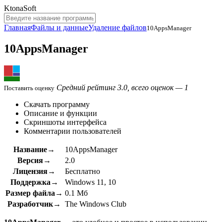
KtonaSoft
Главная
Файлы и данные
Удаление файлов
10AppsManager
10AppsManager
Средний рейтинг 3.0, всего оценок — 1
Поставить оценку
Скачать программу
Описание и функции
Скриншоты интерфейса
Комментарии пользователей
Название→
10AppsManager
Версия→
2.0
Лицензия→
Бесплатно
Поддержка→
Windows 11, 10
Размер файла→
0.1 Мб
Разработчик→
The Windows Club