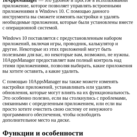
10AppsManager
— это удобное и простое в использовании
приложение, которое позволяет управлять встроенными
приложениями в Windows 10. С помощью данного
инструмента вы сможете изменять настройки и удалять
необходимые приложения, которые были установлены вместе
с операционной системой.
Windows 10 поставляется с предустановленным набором
приложений, включая игры, проводник, калькулятор и
другие. Некоторые из этих приложений могут быть
полезными для вас, но некоторые вам, возможно, не нужны.
10AppsManager предоставляет вам полный контроль над
этими приложениями, позволяя выбирать, какие приложения
вы хотите оставить, а какие удалить.
С помощью 10AppsManager вы также можете изменять
настройки приложений, устанавливать или удалять
обновления, которые могут влиять на их функциональность.
Это особенно полезно, если вы столкнулись с проблемами,
связанными с определенным приложением, или если вы
просто хотите очистить свою систему от ненужного
программного обеспечения, чтобы освободить
дополнительное место на диске.
Функции и особенности