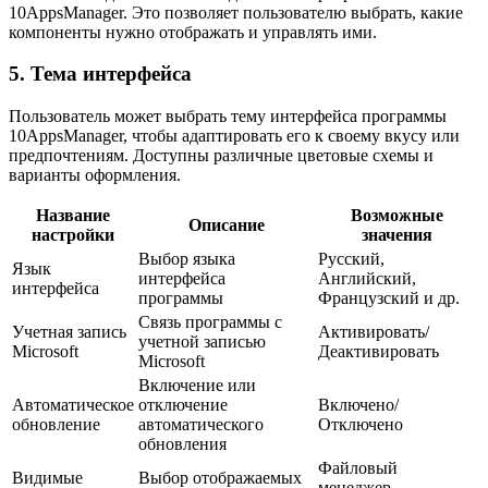
10AppsManager. Это позволяет пользователю выбрать, какие
компоненты нужно отображать и управлять ими.
5. Тема интерфейса
Пользователь может выбрать тему интерфейса программы
10AppsManager, чтобы адаптировать его к своему вкусу или
предпочтениям. Доступны различные цветовые схемы и
варианты оформления.
Название
Возможные
Описание
настройки
значения
Выбор языка
Русский,
Язык
интерфейса
Английский,
интерфейса
программы
Французский и др.
Связь программы с
Учетная запись
Активировать/
учетной записью
Microsoft
Деактивировать
Microsoft
Включение или
Автоматическое
отключение
Включено/
обновление
автоматического
Отключено
обновления
Файловый
Видимые
Выбор отображаемых
менеджер,