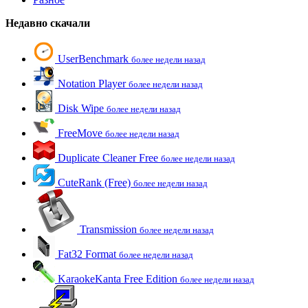
Недавно скачали
UserBenchmark
более недели назад
Notation Player
более недели назад
Disk Wipe
более недели назад
FreeMove
более недели назад
Duplicate Cleaner Free
более недели назад
CuteRank (Free)
более недели назад
Transmission
более недели назад
Fat32 Format
более недели назад
KaraokeKanta Free Edition
более недели назад