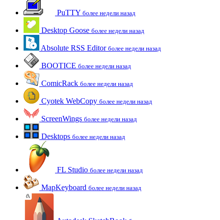
PuTTY
более недели назад
Desktop Goose
более недели назад
Absolute RSS Editor
более недели назад
BOOTICE
более недели назад
ComicRack
более недели назад
Cyotek WebCopy
более недели назад
ScreenWings
более недели назад
Desktops
более недели назад
FL Studio
более недели назад
MapKeyboard
более недели назад