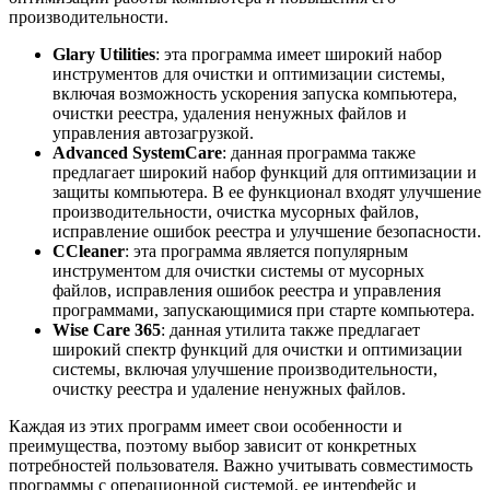
производительности.
Glary Utilities
: эта программа имеет широкий набор
инструментов для очистки и оптимизации системы,
включая возможность ускорения запуска компьютера,
очистки реестра, удаления ненужных файлов и
управления автозагрузкой.
Advanced SystemCare
: данная программа также
предлагает широкий набор функций для оптимизации и
защиты компьютера. В ее функционал входят улучшение
производительности, очистка мусорных файлов,
исправление ошибок реестра и улучшение безопасности.
CCleaner
: эта программа является популярным
инструментом для очистки системы от мусорных
файлов, исправления ошибок реестра и управления
программами, запускающимися при старте компьютера.
Wise Care 365
: данная утилита также предлагает
широкий спектр функций для очистки и оптимизации
системы, включая улучшение производительности,
очистку реестра и удаление ненужных файлов.
Каждая из этих программ имеет свои особенности и
преимущества, поэтому выбор зависит от конкретных
потребностей пользователя. Важно учитывать совместимость
программы с операционной системой, ее интерфейс и