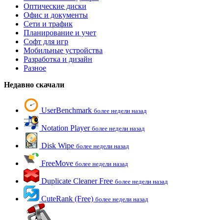
Оптические диски
Офис и документы
Сети и трафик
Планирование и учет
Софт для игр
Мобильные устройства
Разработка и дизайн
Разное
Недавно скачали
UserBenchmark
более недели назад
Notation Player
более недели назад
Disk Wipe
более недели назад
FreeMove
более недели назад
Duplicate Cleaner Free
более недели назад
CuteRank (Free)
более недели назад