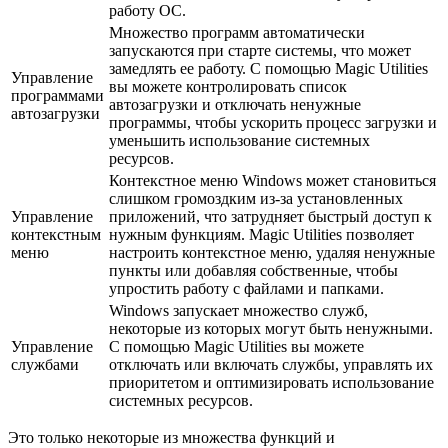
работу ОС.
Множество программ автоматически
запускаются при старте системы, что может
замедлять ее работу. С помощью Magic Utilities
Управление
вы можете контролировать список
программами
автозагрузки и отключать ненужные
автозагрузки
программы, чтобы ускорить процесс загрузки и
уменьшить использование системных
ресурсов.
Контекстное меню Windows может становиться
слишком громоздким из-за установленных
Управление
приложений, что затрудняет быстрый доступ к
контекстным
нужным функциям. Magic Utilities позволяет
меню
настроить контекстное меню, удаляя ненужные
пункты или добавляя собственные, чтобы
упростить работу с файлами и папками.
Windows запускает множество служб,
некоторые из которых могут быть ненужными.
Управление
С помощью Magic Utilities вы можете
службами
отключать или включать службы, управлять их
приоритетом и оптимизировать использование
системных ресурсов.
Это только некоторые из множества функций и