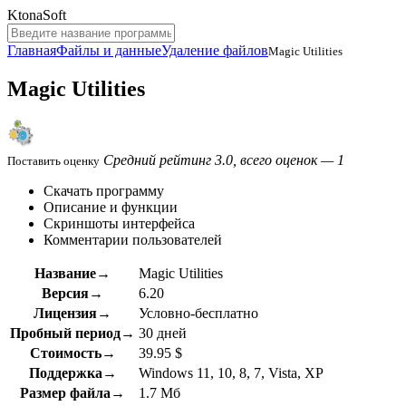
KtonaSoft
Главная
Файлы и данные
Удаление файлов
Magic Utilities
Magic Utilities
Средний рейтинг 3.0, всего оценок — 1
Поставить оценку
Скачать программу
Описание и функции
Скриншоты интерфейса
Комментарии пользователей
Название→
Magic Utilities
Версия→
6.20
Лицензия→
Условно-бесплатно
Пробный период→
30 дней
Стоимость→
39.95 $
Поддержка→
Windows 11, 10, 8, 7, Vista, XP
Размер файла→
1.7 Мб