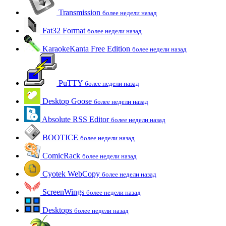
Transmission
более недели назад
Fat32 Format
более недели назад
KaraokeKanta Free Edition
более недели назад
PuTTY
более недели назад
Desktop Goose
более недели назад
Absolute RSS Editor
более недели назад
BOOTICE
более недели назад
ComicRack
более недели назад
Cyotek WebCopy
более недели назад
ScreenWings
более недели назад
Desktops
более недели назад