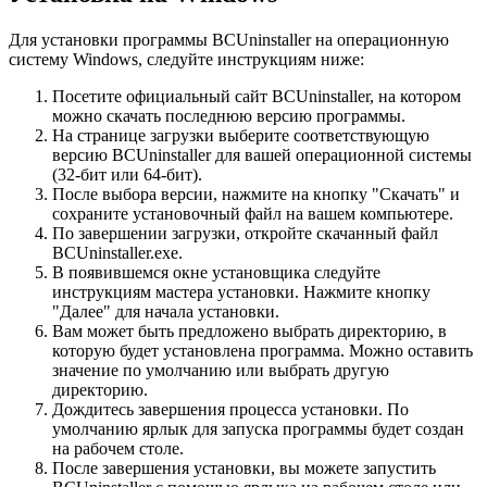
Для установки программы BCUninstaller на операционную
систему Windows, следуйте инструкциям ниже:
Посетите официальный сайт BCUninstaller, на котором
можно скачать последнюю версию программы.
На странице загрузки выберите соответствующую
версию BCUninstaller для вашей операционной системы
(32-бит или 64-бит).
После выбора версии, нажмите на кнопку "Скачать" и
сохраните установочный файл на вашем компьютере.
По завершении загрузки, откройте скачанный файл
BCUninstaller.exe.
В появившемся окне установщика следуйте
инструкциям мастера установки. Нажмите кнопку
"Далее" для начала установки.
Вам может быть предложено выбрать директорию, в
которую будет установлена программа. Можно оставить
значение по умолчанию или выбрать другую
директорию.
Дождитесь завершения процесса установки. По
умолчанию ярлык для запуска программы будет создан
на рабочем столе.
После завершения установки, вы можете запустить