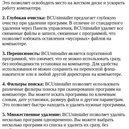
Это позволяет освободить место на жестком диске и ускорить
работу компьютера.
2. Глубокая очистка:
BCUninstaller предлагает глубокую
очистку при удалении программ. В отличие от стандартного
удаления через Панель управления, BCUninstaller удаляет все
связанные файлы и записи, связанные с программой, что
позволяет избежать оставления «мусорных» файлов на
компьютере.
3. Переносимость:
BCUninstaller является портативной
программой, что означает, что ее можно использовать сразу,
без необходимости установки на компьютер. Для удобства
использования ее можно сохранить на переносной флеш-
накопителе или в любой другой директории на компьютере.
4. Фильтры поиска:
BCUninstaller позволяет использовать
различные фильтры поиска при сканировании программ на
компьютере. Вы можете искать программы по ключевым
словам, дате установки, размеру файла и другим параметрам.
Это позволяет быстро находить и удалять нужные программы.
5. Множественное удаление:
BCUninstaller позволяет удалять
несколько программ одновременно. Вы можете выбрать
несколько программ из списка и удалить их сразу, без