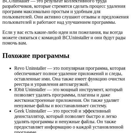
BCUninstaller — это результат коллективного труда
разработчиков, которые стремятся сделать процесс удаления
программ максимально простым и удобным для
пользователей. Они активно слушают отзывы и предложения
пользователей и работают над улучшением программы.
Если у вас есть какие-либо идеи или пожелания, вы всегда
можете связаться с командой BCUninstaller и они будут рады
помочь вам.
Похожие программы
Revo Uninstaller — это популярная программа, которая
обеспечивает полное удаление приложений и следы,
оставленные ими. Она также имеет функцию очистки
реестра и управления автозагрузкой.
IObit Uninstaller — это мощный инструмент, который
позволяет удалять программы, плагины и даже
жестконастроенные приложения. Он также удаляет
ненужные файлы и восстанавливает систему.
Geek Uninstaller — это простой и эффективный
деинсталлятор, который позволяет быстро и легко
удалять программы и ненужные файлы. Он также
предоставляет информацию о каждой установленной
программе.