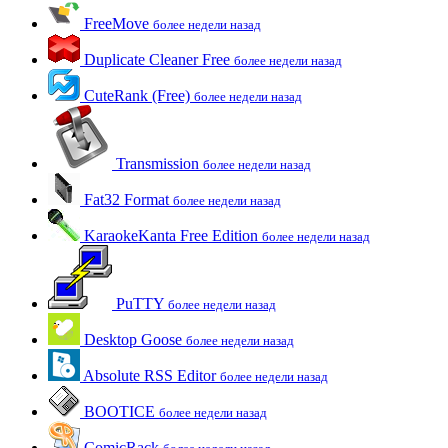
FreeMove
более недели назад
Duplicate Cleaner Free
более недели назад
CuteRank (Free)
более недели назад
Transmission
более недели назад
Fat32 Format
более недели назад
KaraokeKanta Free Edition
более недели назад
PuTTY
более недели назад
Desktop Goose
более недели назад
Absolute RSS Editor
более недели назад
BOOTICE
более недели назад
ComicRack