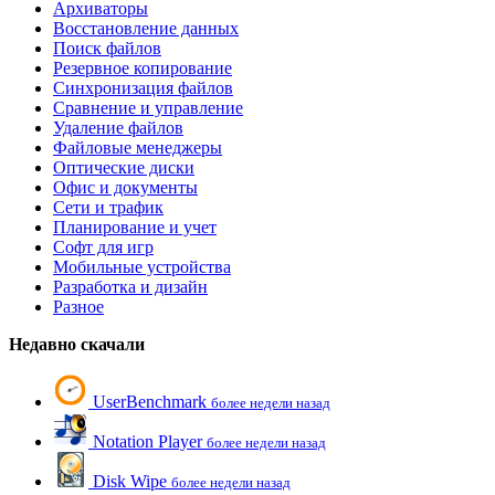
Архиваторы
Восстановление данных
Поиск файлов
Резервное копирование
Синхронизация файлов
Сравнение и управление
Удаление файлов
Файловые менеджеры
Оптические диски
Офис и документы
Сети и трафик
Планирование и учет
Софт для игр
Мобильные устройства
Разработка и дизайн
Разное
Недавно скачали
UserBenchmark
более недели назад
Notation Player
более недели назад
Disk Wipe
более недели назад