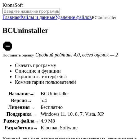
KtonaSoft
Главная
Файлы и данные
Удаление файлов
BCUninstaller
BCUninstaller
Средний рейтинг 4.0, всего оценок — 2
Поставить оценку
Скачать программу
Описание и функции
Скриншоты интерфейса
Комментарии пользователей
Название→
BCUninstaller
Версия→
5.4
Лицензия→
Бесплатно
Поддержка→
Windows 11, 10, 8, 7, Vista, XP
Размер файла→
4.9 Мб
Разработчик→
Klocman Software