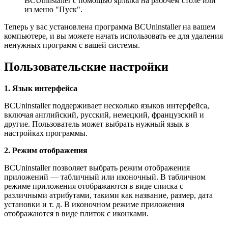
BCUninstaller с помощью ярлыка на рабочем столе или
из меню "Пуск".
Теперь у вас установлена программа BCUninstaller на вашем
компьютере, и вы можете начать использовать ее для удаления
ненужных программ с вашей системы.
Пользовательские настройки
1. Язык интерфейса
BCUninstaller поддерживает несколько языков интерфейса,
включая английский, русский, немецкий, французский и
другие. Пользователь может выбрать нужный язык в
настройках программы.
2. Режим отображения
BCUninstaller позволяет выбрать режим отображения
приложений — табличный или иконочный. В табличном
режиме приложения отображаются в виде списка с
различными атрибутами, такими как название, размер, дата
установки и т. д. В иконочном режиме приложения
отображаются в виде плиток с иконками.