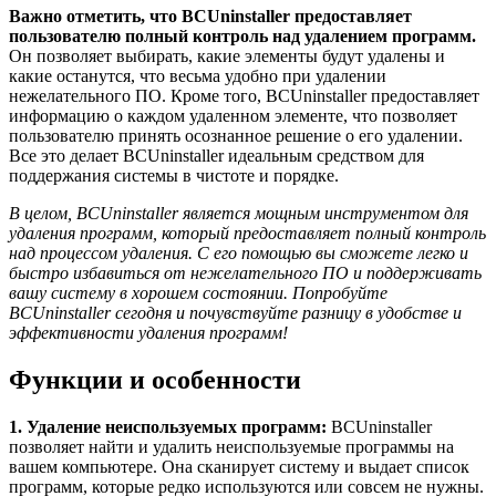
Важно отметить, что BCUninstaller предоставляет
пользователю полный контроль над удалением программ.
Он позволяет выбирать, какие элементы будут удалены и
какие останутся, что весьма удобно при удалении
нежелательного ПО. Кроме того, BCUninstaller предоставляет
информацию о каждом удаленном элементе, что позволяет
пользователю принять осознанное решение о его удалении.
Все это делает BCUninstaller идеальным средством для
поддержания системы в чистоте и порядке.
В целом, BCUninstaller является мощным инструментом для
удаления программ, который предоставляет полный контроль
над процессом удаления. С его помощью вы сможете легко и
быстро избавиться от нежелательного ПО и поддерживать
вашу систему в хорошем состоянии. Попробуйте
BCUninstaller сегодня и почувствуйте разницу в удобстве и
эффективности удаления программ!
Функции и особенности
1. Удаление неиспользуемых программ:
BCUninstaller
позволяет найти и удалить неиспользуемые программы на
вашем компьютере. Она сканирует систему и выдает список
программ, которые редко используются или совсем не нужны.