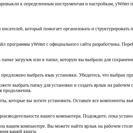
привыкли к определенным инструментам и настройкам, yWriter п
 писателей, который помогает организовать и структурировать п
йл программы yWriter с официального сайта разработчика. Перей
в папке загрузок или в папке, которую вы выбрали для сохранен
 предложено выбрать язык установки. Убедитесь, что выбран пр
ожете выбрать папку для установки и создать ярлык на рабочем 
ля продолжения.
ты, которые вы хотите установить. Оставьте все компоненты в
производительности вашего компьютера. Подождите, пока устано
а на вашем компьютере. Вы можете найти ярлык на рабочем стол
ания вашей книги.