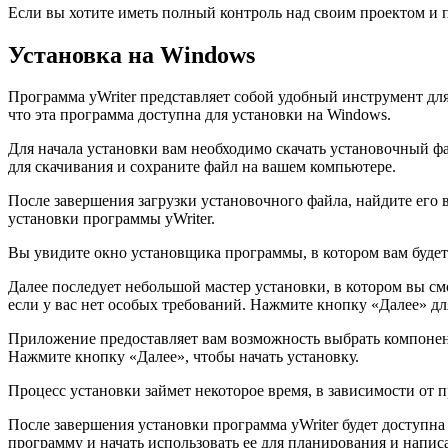
Если вы хотите иметь полный контроль над своим проектом и 
Установка на Windows
Программа yWriter представляет собой удобный инструмент для
что эта программа доступна для установки на Windows.
Для начала установки вам необходимо скачать установочный фа
для скачивания и сохраните файл на вашем компьютере.
После завершения загрузки установочного файла, найдите его 
установки программы yWriter.
Вы увидите окно установщика программы, в котором вам будет
Далее последует небольшой мастер установки, в котором вы см
если у вас нет особых требований. Нажмите кнопку «Далее» д
Приложение предоставляет вам возможность выбрать компонен
Нажмите кнопку «Далее», чтобы начать установку.
Процесс установки займет некоторое время, в зависимости от 
После завершения установки программа yWriter будет доступн
программу и начать использовать ее для планирования и напис