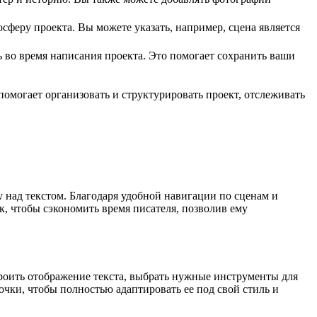
сферу проекта. Вы можете указать, например, сцена является
ь во время написания проекта. Это помогает сохранить ваши
омогает организовать и структурировать проект, отслеживать
у над текстом. Благодаря удобной навигации по сценам и
, чтобы сэкономить время писателя, позволив ему
роить отображение текста, выбрать нужные инструменты для
очки, чтобы полностью адаптировать ее под свой стиль и