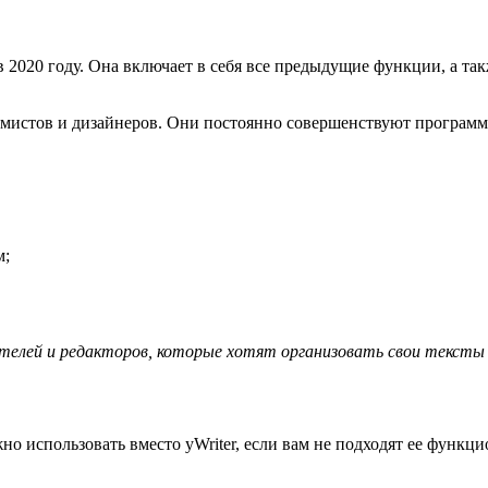
2020 году. Она включает в себя все предыдущие функции, а так
ммистов и дизайнеров. Они постоянно совершенствуют программ
м;
ателей и редакторов, которые хотят организовать свои тексты
о использовать вместо yWriter, если вам не подходят ее функц