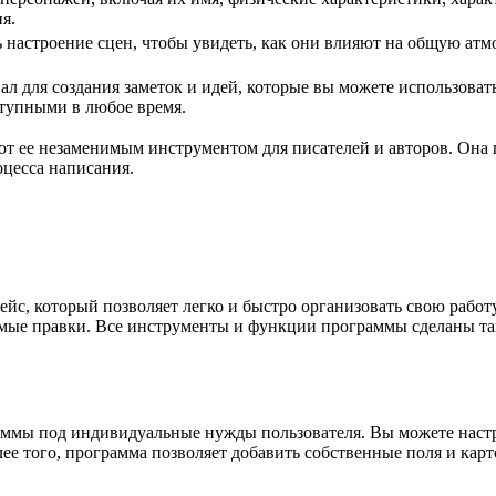
я.
 настроение сцен, чтобы увидеть, как они влияют на общую атмо
ал для создания заметок и идей, которые вы можете использоват
тупными в любое время.
т ее незаменимым инструментом для писателей и авторов. Она п
оцесса написания.
йс, который позволяет легко и быстро организовать свою работ
димые правки. Все инструменты и функции программы сделаны так
раммы под индивидуальные нужды пользователя. Вы можете наст
е того, программа позволяет добавить собственные поля и карт