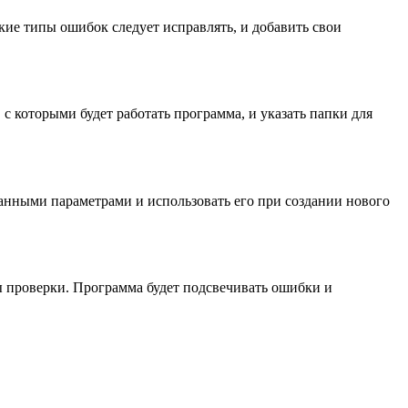
кие типы ошибок следует исправлять, и добавить свои
с которыми будет работать программа, и указать папки для
анными параметрами и использовать его при создании нового
ы проверки. Программа будет подсвечивать ошибки и