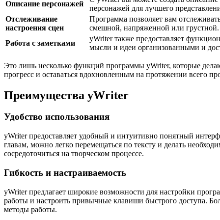
Описание персонажей
персонажей для лучшего представлени
Отслеживание
Программа позволяет вам отслеживать
настроения сцен
смешной, напряженной или грустной.
yWriter также предоставляет функцион
Работа с заметками
мысли и идеи организованными и дос
Это лишь несколько функций программы yWriter, которые делаю
прогресс и оставаться вдохновленным на протяжении всего пр
Преимущества yWriter
Удобство использования
yWriter предоставляет удобный и интуитивно понятный интерфе
главам, можно легко перемещаться по тексту и делать необхо
сосредоточиться на творческом процессе.
Гибкость и настраиваемость
yWriter предлагает широкие возможности для настройки прог
работы и настроить привычные клавиши быстрого доступа. Боле
методы работы.