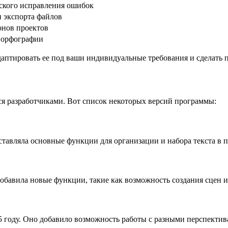
ского исправления ошибок
и экспорта файлов
онов проектов
 орфографии
даптировать ее под ваши индивидуальные требования и сделать
ся разработчиками. Вот список некоторых версий программы:
тавляла основные функции для организации и набора текста в п
обавила новые функции, такие как возможность создания сцен и
 году. Оно добавило возможность работы с разными перспекти