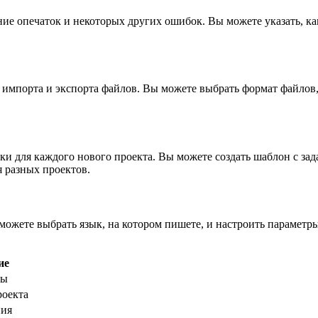
ние опечаток и некоторых других ошибок. Вы можете указать, ка
импорта и экспорта файлов. Вы можете выбрать формат файлов, 
 для каждого нового проекта. Вы можете создать шаблон с зад
я разных проектов.
ожете выбрать язык, на котором пишете, и настроить параметр
ие
мы
роекта
ния