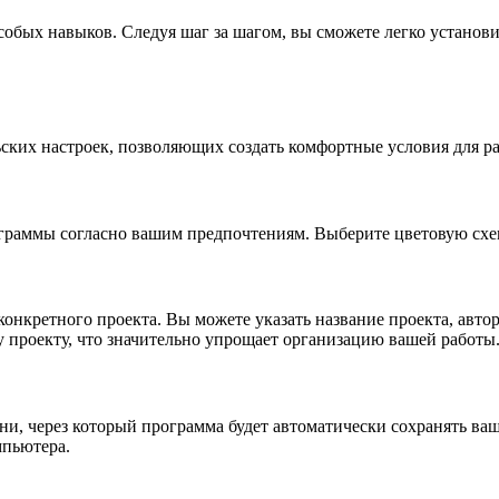
собых навыков. Следуя шаг за шагом, вы сможете легко установи
ьских настроек, позволяющих создать комфортные условия для р
граммы согласно вашим предпочтениям. Выберите цветовую схем
конкретного проекта. Вы можете указать название проекта, авто
 проекту, что значительно упрощает организацию вашей работы
ни, через который программа будет автоматически сохранять ва
мпьютера.